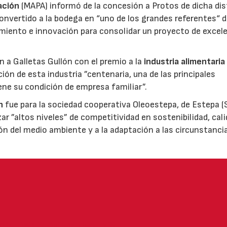
ación
(MAPA) informó de la concesión a Protos de dicha dis
nvertido a la bodega en “uno de los grandes referentes“ d
miento e innovación para consolidar un proyecto de excel
ón a Galletas Gullón con el premio a la
industria alimentaria
ión de esta industria ”centenaria, una de las principales
ene su condición de empresa familiar”.
n
fue para la sociedad cooperativa Oleoestepa, de Estepa (Se
zar ”altos niveles” de competitividad en sostenibilidad, cali
ión del medio ambiente y a la adaptación a las circunstanci