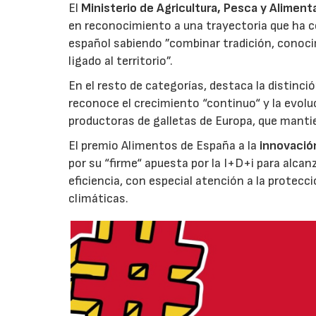
El
Ministerio de Agricultura, Pesca y Aliment
en reconocimiento a una trayectoria que ha co
español sabiendo ”combinar tradición, conoci
ligado al territorio”.
En el resto de categorías, destaca la distinci
reconoce el crecimiento “continuo“ y la evoluc
productoras de galletas de Europa, que manti
El premio Alimentos de España a la
innovació
por su “firme“ apuesta por la I+D+i para alcan
eficiencia, con especial atención a la protecc
climáticas.