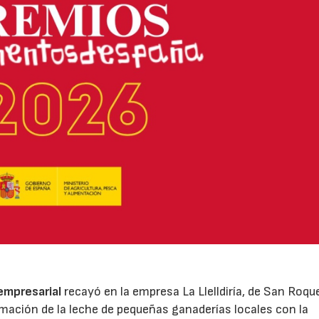
 empresarial
recayó en la empresa La Llelldiría, de San Roqu
mación de la leche de pequeñas ganaderías locales con la