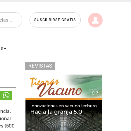
SUSCRIBIRSE GRATIS
AS
REVISTAS
ncia,
ional
es (500