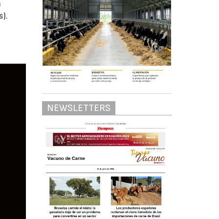
n
s).
NEWSLETTERS