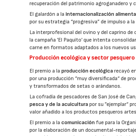
recuperación del patrimonio agroganadero y cu
El galardón a la
internacionalización alimenta
por su estrategia “progresiva” de impulso a la
La interprofesional del ovino y del caprino de
la campaña 'El Paquito' que intenta consolid
carne en formatos adaptados a los nuevos us
Producción ecológica y sector pesquero
El premio a la
producción ecológica
recayó en
por una producción “muy diversificada“ de p
y transformados de setas o arándanos.
La cofradía de pescadores de San José de Can
pesca y de la acuicultura
por su ”ejemplar“ p
valor añadido a los productos pesqueros artes
El premio a la
comunicación
fue para la Orga
por la elaboración de un documental-reportaje