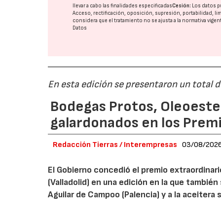
llevar a cabo las finalidades especificadas
Cesión:
Los datos p
Acceso, rectificación, oposición, supresión, portabilidad, l
considera que el tratamiento no se ajusta a la normativa vige
Datos
En esta edición se presentaron un total 
Bodegas Protos, Oleoestep
galardonados en los Prem
Redacción Tierras / Interempresas
03/08/202
El Gobierno concedió el premio extraordinar
(Valladolid) en una edición en la que también
Aguilar de Campoo (Palencia) y a la aceitera 