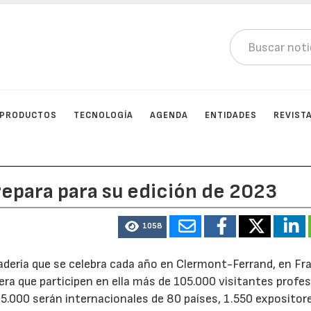
PRODUCTOS
TECNOLOGÍA
AGENDA
ENTIDADES
REVIST
epara para su edición de 2023
1058
nadería que se celebra cada año en Clermont-Ferrand, en Fra
spera que participen en ella más de 105.000 visitantes profes
5.000 serán internacionales de 80 países, 1.550 expositor