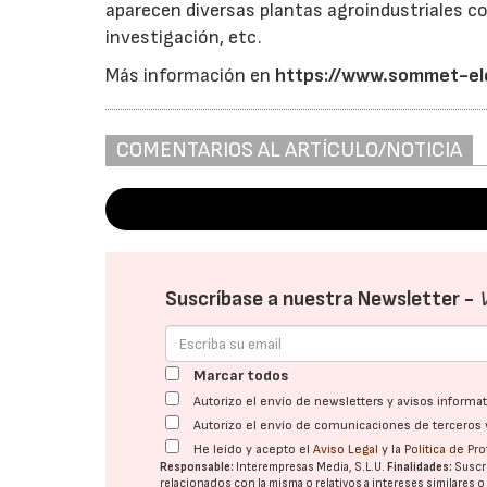
aparecen diversas plantas agroindustriales c
investigación, etc.
Más información en
https://www.sommet-el
COMENTARIOS AL ARTÍCULO/NOTICIA
Suscríbase a nuestra Newsletter -
Marcar todos
Autorizo el envío de newsletters y avisos inform
Autorizo el envío de comunicaciones de terceros 
He leído y acepto el
Aviso Legal
y la
Política de Pr
Responsable:
Interempresas Media, S.L.U.
Finalidades:
Suscri
relacionados con la misma o relativos a intereses similares 