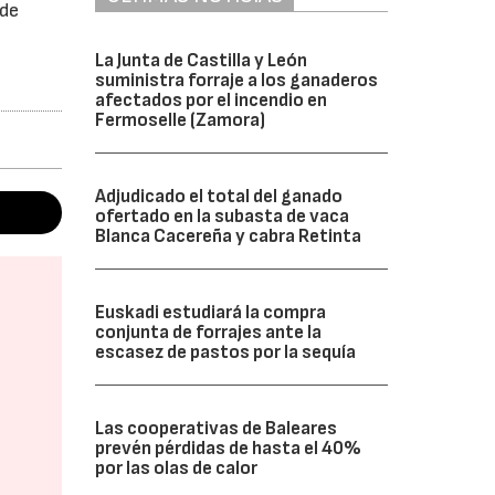
 de
La Junta de Castilla y León
suministra forraje a los ganaderos
afectados por el incendio en
Fermoselle (Zamora)
Adjudicado el total del ganado
ofertado en la subasta de vaca
Blanca Cacereña y cabra Retinta
Euskadi estudiará la compra
conjunta de forrajes ante la
escasez de pastos por la sequía
Las cooperativas de Baleares
prevén pérdidas de hasta el 40%
por las olas de calor