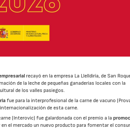
 empresarial
recayó en la empresa La Llelldiría, de San Roqu
mación de la leche de pequeñas ganaderías locales con la
ltural de los valles pasiegos.
ria
fue para la interprofesional de la carne de vacuno (Pro
 internacionalización de esta carne.
 carne (Interovic) fue galardonada con el premio a la
promoc
ar en el mercado un nuevo producto para fomentar el cons