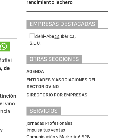
rendimiento lechero
EMPRESAS DESTACADAS
OTRAS SECCIONES
afiel
n, de
AGENDA
ENTIDADES Y ASOCIACIONES DEL
SECTOR OVINO
DIRECTORIO POR EMPRESAS
tinción
el vino
SERVICIOS
encia
Jornadas Profesionales
y
Impulsa tus ventas
Comunicación y Marketing B2B