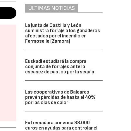
ÚLTIMAS NOTICIAS
La Junta de Castilla y León
suministra forraje a los ganaderos
afectados por el incendio en
Fermoselle (Zamora)
Euskadi estudiará la compra
conjunta de forrajes ante la
escasez de pastos por la sequía
Las cooperativas de Baleares
prevén pérdidas de hasta el 40%
por las olas de calor
Extremadura convoca 38.000
euros en ayudas para controlar el