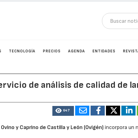
S
TECNOLOGÍA
PRECIOS
AGENDA
ENTIDADES
REVIST
vicio de análisis de calidad de l
647
Ovino y Caprino de Castilla y León (Ovigén)
incorpora un 