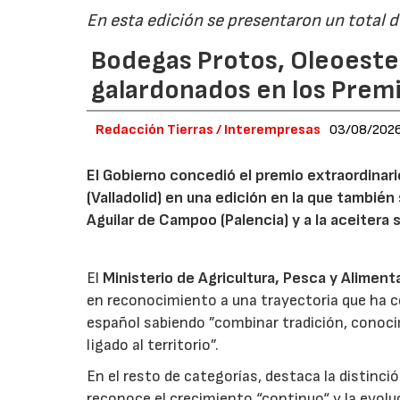
En esta edición se presentaron un total 
Bodegas Protos, Oleoestep
galardonados en los Prem
Redacción Tierras / Interempresas
03/08/202
El Gobierno concedió el premio extraordinar
(Valladolid) en una edición en la que también
Aguilar de Campoo (Palencia) y a la aceitera 
El
Ministerio de Agricultura, Pesca y Aliment
en reconocimiento a una trayectoria que ha co
español sabiendo ”combinar tradición, conoci
ligado al territorio”.
En el resto de categorías, destaca la distinci
reconoce el crecimiento “continuo“ y la evoluc