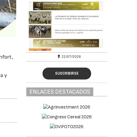
nfort,
22/07/2026
SUSCRIBIRSE
na y
ENLACES DESTACADOS