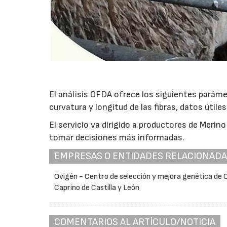
El análisis OFDA ofrece los siguientes parámet
curvatura y longitud de las fibras, datos útiles
El servicio va dirigido a productores de Merin
tomar decisiones más informadas.
EMPRESAS O ENTIDADES RELACIONAD
Ovigén - Centro de selección y mejora genética de 
Caprino de Castilla y León
COMENTARIOS AL ARTÍCULO/NOTICIA