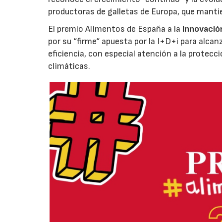
productoras de galletas de Europa, que manti
El premio Alimentos de España a la
innovació
por su “firme“ apuesta por la I+D+i para alcan
eficiencia, con especial atención a la protecc
climáticas.