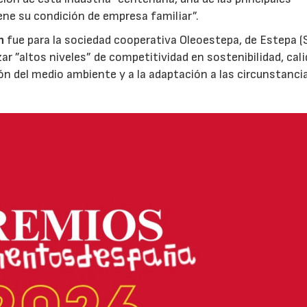
ene su condición de empresa familiar”.
n
fue para la sociedad cooperativa Oleoestepa, de Estepa (Se
zar ”altos niveles” de competitividad en sostenibilidad, cali
ión del medio ambiente y a la adaptación a las circunstanci