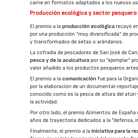
carne en formatos adaptados a los nuevos us
Producción ecológica y sector pesquero
El premio a la
producción ecológica
recayó en
por una producción “muy diversificada“ de p
y transformados de setas o arándanos.
La cofradía de pescadores de San José de Can
pesca y de la acuicultura
por su ”ejemplar“ p
valor añadido a los productos pesqueros artes
El premio a la
comunicación
fue para la Orga
por la elaboración de un documental-reportaje
conocido como es la pesca de altura del atún
la actividad.
Por otro lado, el premio Alimentos de España 
años de trayectoria dedicados a la "defensa, i
Finalmente, el premio a la
iniciativa para la 