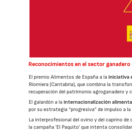
Reconocimientos en el sector ganadero
El premio Alimentos de España a la
iniciativa
Riomiera (Cantabria), que combina la transfor
recuperación del patrimonio agroganadero y cu
El galardón a la
internacionalización alimenta
por su estrategia “progresiva” de impulso a la
La interprofesional del ovino y del caprino de
la campaña 'El Paquito' que intenta consolid