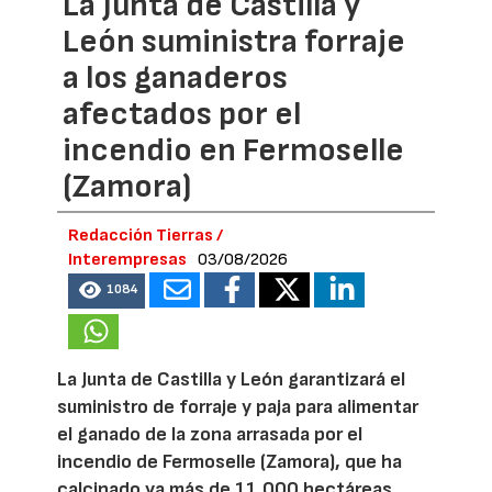
La Junta de Castilla y
León suministra forraje
a los ganaderos
afectados por el
incendio en Fermoselle
(Zamora)
Redacción Tierras /
Interempresas
03/08/2026
1084
La Junta de Castilla y León garantizará el
suministro de forraje y paja para alimentar
el ganado de la zona arrasada por el
incendio de Fermoselle (Zamora), que ha
calcinado ya más de 11.000 hectáreas.