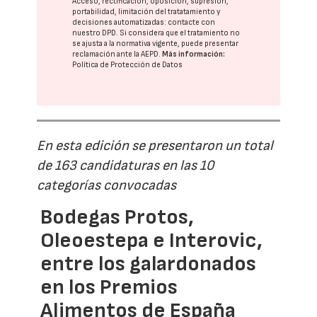
Acceso, rectificación, oposición, supresión,
portabilidad, limitación del tratatamiento y
decisiones automatizadas:
contacte con
nuestro DPD
. Si considera que el tratamiento no
se ajusta a la normativa vigente, puede presentar
reclamación ante la
AEPD
.
Más información:
Política de Protección de Datos
En esta edición se presentaron un total
de 163 candidaturas en las 10
categorías convocadas
Bodegas Protos,
Oleoestepa e Interovic,
entre los galardonados
en los Premios
Alimentos de España