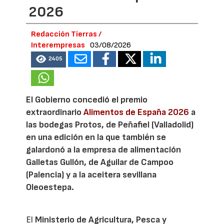
2026
Redacción Tierras /
Interempresas
03/08/2026
2405
El Gobierno concedió el premio
extraordinario
Alimentos de España 2026
a
las bodegas Protos, de Peñafiel (Valladolid)
en una edición en la que también se
galardonó a la empresa de alimentación
Galletas Gullón, de Aguilar de Campoo
(Palencia) y a la aceitera sevillana
Oleoestepa.
El
Ministerio de Agricultura, Pesca y