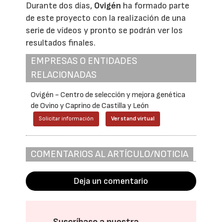
Durante dos días,
Ovigén
ha formado parte
de este proyecto con la realización de una
serie de vídeos y pronto se podrán ver los
resultados finales.
EMPRESAS O ENTIDADES
RELACIONADAS
Ovigén - Centro de selección y mejora genética
de Ovino y Caprino de Castilla y León
Solicitar información
Ver stand virtual
COMENTARIOS AL ARTÍCULO/NOTICIA
Deja un comentario