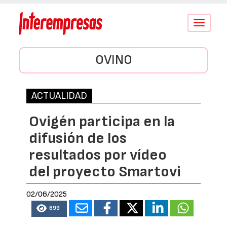
Conmutar
navegació
OVINO
ACTUALIDAD
Ovigén participa en la
difusión de los
resultados por vídeo
del proyecto Smartovi
02/06/2025
699