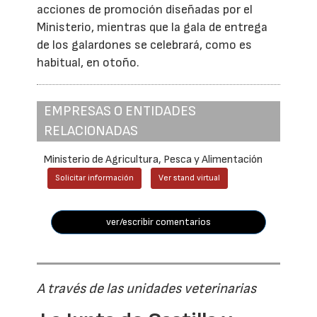
acciones de promoción diseñadas por el
Ministerio, mientras que la gala de entrega
de los galardones se celebrará, como es
habitual, en otoño.
EMPRESAS O ENTIDADES
RELACIONADAS
Ministerio de Agricultura, Pesca y Alimentación
Solicitar información
Ver stand virtual
ver/escribir comentarios
A través de las unidades veterinarias