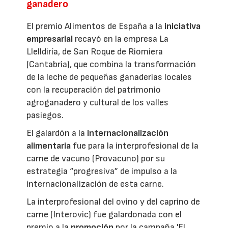
ganadero
El premio Alimentos de España a la
iniciativa
empresarial
recayó en la empresa La
Llelldiría, de San Roque de Riomiera
(Cantabria), que combina la transformación
de la leche de pequeñas ganaderías locales
con la recuperación del patrimonio
agroganadero y cultural de los valles
pasiegos.
El galardón a la
internacionalización
alimentaria
fue para la interprofesional de la
carne de vacuno (Provacuno) por su
estrategia “progresiva” de impulso a la
internacionalización de esta carne.
La interprofesional del ovino y del caprino de
carne (Interovic) fue galardonada con el
premio a la
promoción
por la campaña 'El