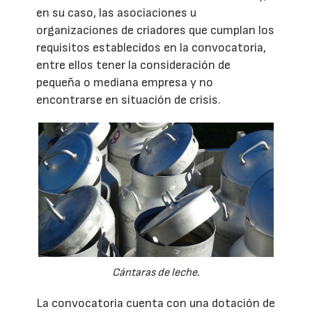
en su caso, las asociaciones u
organizaciones de criadores que cumplan los
requisitos establecidos en la convocatoria,
entre ellos tener la consideración de
pequeña o mediana empresa y no
encontrarse en situación de crisis.
Cántaras de leche.
La convocatoria cuenta con una dotación de