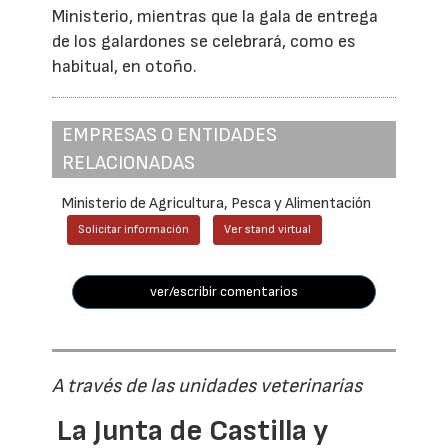
Ministerio, mientras que la gala de entrega
de los galardones se celebrará, como es
habitual, en otoño.
EMPRESAS O ENTIDADES
RELACIONADAS
Ministerio de Agricultura, Pesca y Alimentación
Solicitar información
Ver stand virtual
ver/escribir comentarios
A través de las unidades veterinarias
La Junta de Castilla y