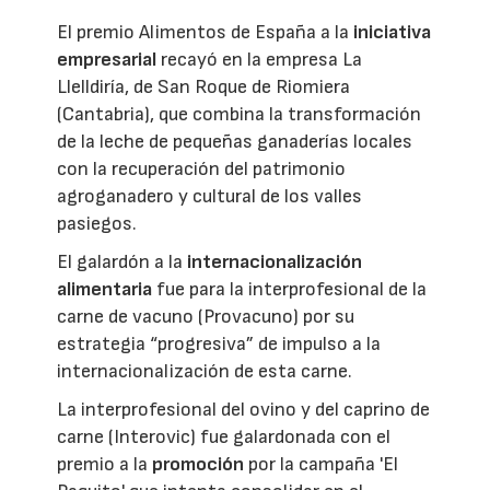
El premio Alimentos de España a la
iniciativa
empresarial
recayó en la empresa La
Llelldiría, de San Roque de Riomiera
(Cantabria), que combina la transformación
de la leche de pequeñas ganaderías locales
con la recuperación del patrimonio
agroganadero y cultural de los valles
pasiegos.
El galardón a la
internacionalización
alimentaria
fue para la interprofesional de la
carne de vacuno (Provacuno) por su
estrategia “progresiva” de impulso a la
internacionalización de esta carne.
La interprofesional del ovino y del caprino de
carne (Interovic) fue galardonada con el
premio a la
promoción
por la campaña 'El