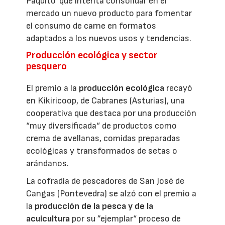
Paquito' que intenta consolidar en el
mercado un nuevo producto para fomentar
el consumo de carne en formatos
adaptados a los nuevos usos y tendencias.
Producción ecológica y sector
pesquero
El premio a la
producción ecológica
recayó
en Kikiricoop, de Cabranes (Asturias), una
cooperativa que destaca por una producción
“muy diversificada“ de productos como
crema de avellanas, comidas preparadas
ecológicas y transformados de setas o
arándanos.
La cofradía de pescadores de San José de
Cangas (Pontevedra) se alzó con el premio a
la
producción de la pesca y de la
acuicultura
por su ”ejemplar“ proceso de