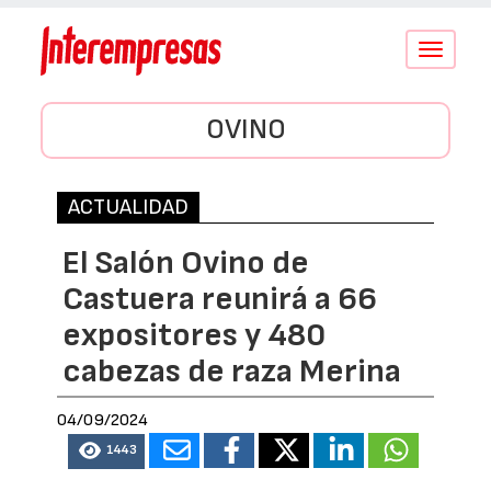
Conmutar
navegació
OVINO
ACTUALIDAD
El Salón Ovino de
Castuera reunirá a 66
expositores y 480
cabezas de raza Merina
04/09/2024
1443