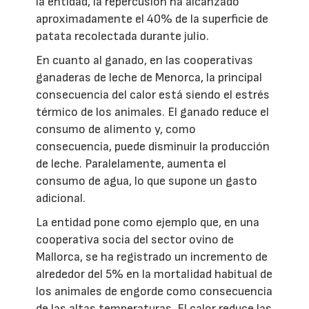
la entidad, la repercusión ha alcanzado
aproximadamente el 40% de la superficie de
patata recolectada durante julio.
En cuanto al ganado, en las cooperativas
ganaderas de leche de Menorca, la principal
consecuencia del calor está siendo el estrés
térmico de los animales. El ganado reduce el
consumo de alimento y, como
consecuencia, puede disminuir la producción
de leche. Paralelamente, aumenta el
consumo de agua, lo que supone un gasto
adicional.
La entidad pone como ejemplo que, en una
cooperativa socia del sector ovino de
Mallorca, se ha registrado un incremento de
alrededor del 5% en la mortalidad habitual de
los animales de engorde como consecuencia
de las altas temperaturas. El calor reduce las