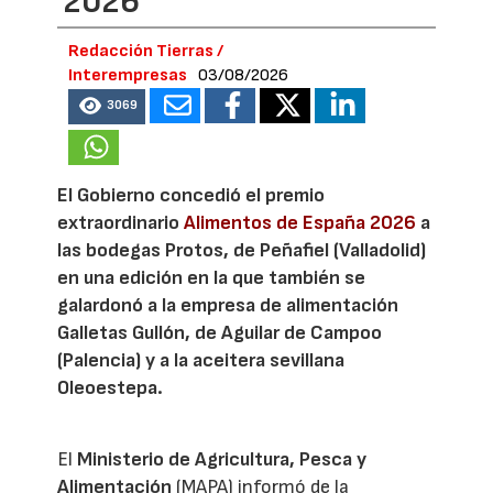
2026
Redacción Tierras /
Interempresas
03/08/2026
3069
El Gobierno concedió el premio
extraordinario
Alimentos de España 2026
a
las bodegas Protos, de Peñafiel (Valladolid)
en una edición en la que también se
galardonó a la empresa de alimentación
Galletas Gullón, de Aguilar de Campoo
(Palencia) y a la aceitera sevillana
Oleoestepa.
El
Ministerio de Agricultura, Pesca y
Alimentación
(MAPA) informó de la