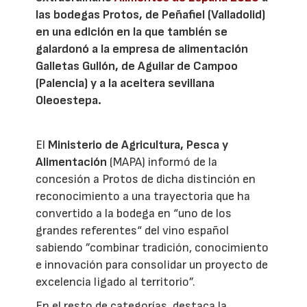
las bodegas Protos, de Peñafiel (Valladolid)
en una edición en la que también se
galardonó a la empresa de alimentación
Galletas Gullón, de Aguilar de Campoo
(Palencia) y a la aceitera sevillana
Oleoestepa.
El
Ministerio de Agricultura, Pesca y
Alimentación
(MAPA) informó de la
concesión a Protos de dicha distinción en
reconocimiento a una trayectoria que ha
convertido a la bodega en “uno de los
grandes referentes“ del vino español
sabiendo ”combinar tradición, conocimiento
e innovación para consolidar un proyecto de
excelencia ligado al territorio”.
En el resto de categorías, destaca la