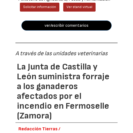
Solicitar información
Ver stand virtual
ver/escribir comentarios
A través de las unidades veterinarias
La Junta de Castilla y
León suministra forraje
a los ganaderos
afectados por el
incendio en Fermoselle
(Zamora)
Redacción Tierras /