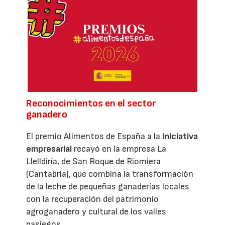
Reconocimientos en el sector
ganadero
El premio Alimentos de España a la
iniciativa
empresarial
recayó en la empresa La
Llelldiría, de San Roque de Riomiera
(Cantabria), que combina la transformación
de la leche de pequeñas ganaderías locales
con la recuperación del patrimonio
agroganadero y cultural de los valles
pasiegos.