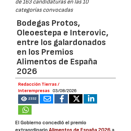
de 163 candidaturas en las 10
categorías convocadas
Bodegas Protos,
Oleoestepa e Interovic,
entre los galardonados
en los Premios
Alimentos de España
2026
Redacción Tierras /
Interempresas
03/08/2026
2332
El Gobierno concedió el premio
extraordinario
Alimentos de España 2026
a