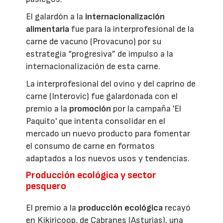
El galardón a la
internacionalización
alimentaria
fue para la interprofesional de la
carne de vacuno (Provacuno) por su
estrategia “progresiva” de impulso a la
internacionalización de esta carne.
La interprofesional del ovino y del caprino de
carne (Interovic) fue galardonada con el
premio a la
promoción
por la campaña 'El
Paquito' que intenta consolidar en el
mercado un nuevo producto para fomentar
el consumo de carne en formatos
adaptados a los nuevos usos y tendencias.
Producción ecológica y sector
pesquero
El premio a la
producción ecológica
recayó
en Kikiricoop, de Cabranes (Asturias), una