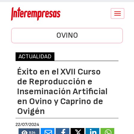
Conmutar
navegació
OVINO
ACTUALIDAD
Éxito en el XVII Curso
de Reproducción e
Inseminación Artificial
en Ovino y Caprino de
Ovigén
22/07/2024
834