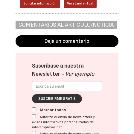
Solicitar información
Ver stand virtual
COMENTARIOS AL ARTÍCULO/NOTICIA
Deja un comentario
Suscríbase a nuestra
Newsletter -
Ver ejemplo
SUSCRIBIRME GRATIS
Marcar todos
Autorizo el envío de newsletters y
avisos informativos personalizados de
interempresas.net
Autorizo el envío de comunicaciones