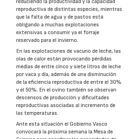
reduciendo la productividad y la capacidad
reproductiva de distintas especies, mientras
que la falta de agua y de pastos está
obligando a muchas explotaciones
extensivas a consumir ya el forraje
reservado para el invierno.
En las explotaciones de vacuno de leche, las
olas de calor están provocando pérdidas
medias de entre cinco y siete litros de leche
por vaca y día, además de una disminución
de la eficiencia reproductiva de entre el 30%
y el 50%. En el ovino también se observan
descensos de producción y dificultades
reproductivas asociadas al incremento de
las temperaturas.
Ante esta situación el Gobierno Vasco
convocará la próxima semana la Mesa de