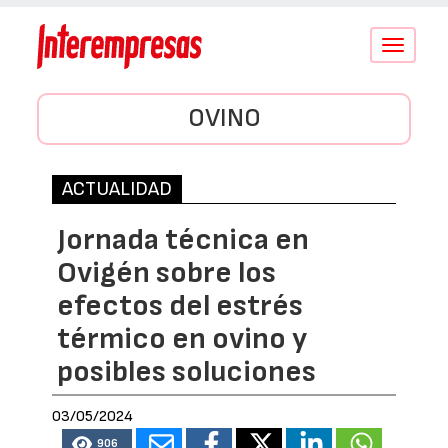
Conmutar
navegació
OVINO
ACTUALIDAD
Jornada técnica en
Ovigén sobre los
efectos del estrés
térmico en ovino y
posibles soluciones
03/05/2024
906