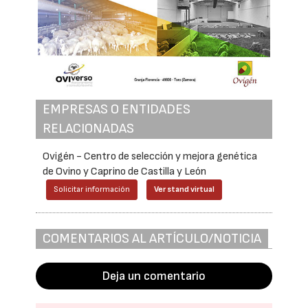
EMPRESAS O ENTIDADES
RELACIONADAS
Ovigén - Centro de selección y mejora genética
de Ovino y Caprino de Castilla y León
Solicitar información
Ver stand virtual
COMENTARIOS AL ARTÍCULO/NOTICIA
Deja un comentario