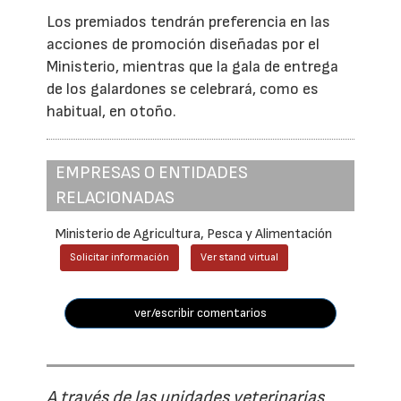
Los premiados tendrán preferencia en las
acciones de promoción diseñadas por el
Ministerio, mientras que la gala de entrega
de los galardones se celebrará, como es
habitual, en otoño.
EMPRESAS O ENTIDADES
RELACIONADAS
Ministerio de Agricultura, Pesca y Alimentación
Solicitar información
Ver stand virtual
ver/escribir comentarios
A través de las unidades veterinarias