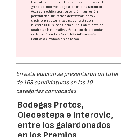
Los datos pueden cederse a otras
empresas del
grupo
por motivos de gestión interna.
Derechos:
Acceso, rectificación, oposición, supresión,
portabilidad, limitación del tratatamiento y
decisiones automatizadas:
contacte con
nuestro DPD
. Si considera que el tratamiento no
se ajusta a la normativa vigente, puede presentar
reclamación ante la
AEPD
.
Más información:
Política de Protección de Datos
En esta edición se presentaron un total
de 163 candidaturas en las 10
categorías convocadas
Bodegas Protos,
Oleoestepa e Interovic,
entre los galardonados
en los Premios