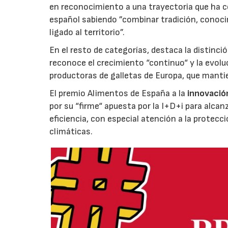
en reconocimiento a una trayectoria que ha co
español sabiendo ”combinar tradición, conoci
ligado al territorio”.
En el resto de categorías, destaca la distinci
reconoce el crecimiento “continuo“ y la evoluc
productoras de galletas de Europa, que manti
El premio Alimentos de España a la
innovació
por su “firme“ apuesta por la I+D+i para alcan
eficiencia, con especial atención a la protecc
climáticas.