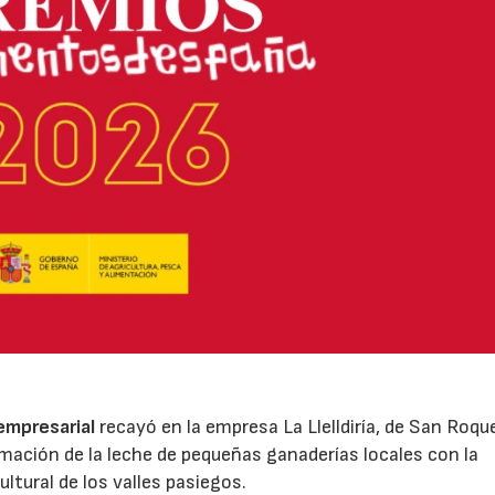
 empresarial
recayó en la empresa La Llelldiría, de San Roqu
mación de la leche de pequeñas ganaderías locales con la
ltural de los valles pasiegos.