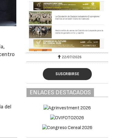
a,
 centro
22/07/2026
SUSCRIBIRSE
ENLACES DESTACADOS
a del