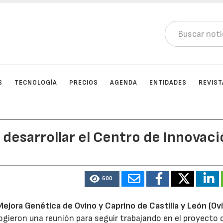
S
TECNOLOGÍA
PRECIOS
AGENDA
ENTIDADES
REVIST
 desarrollar el Centro de Innovac
600
ejora Genética de Ovino y Caprino de Castilla y León (Ov
ogieron una reunión para seguir trabajando en el proyecto 