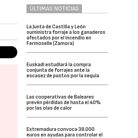
ÚLTIMAS NOTICIAS
La Junta de Castilla y León
suministra forraje a los ganaderos
afectados por el incendio en
Fermoselle (Zamora)
Euskadi estudiará la compra
conjunta de forrajes ante la
escasez de pastos por la sequía
Las cooperativas de Baleares
prevén pérdidas de hasta el 40%
por las olas de calor
Extremadura convoca 38.000
euros en ayudas para controlar el