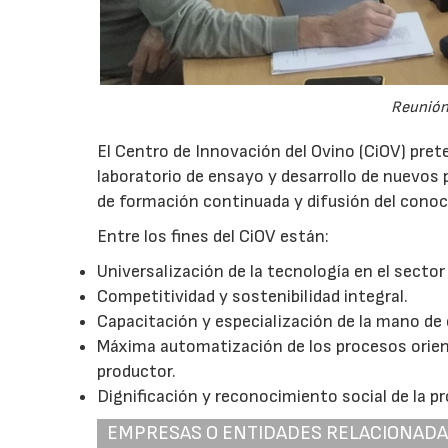
Reunión 
El Centro de Innovación del Ovino (CiOV) pret
laboratorio de ensayo y desarrollo de nuevos 
de formación continuada y difusión del conoc
Entre los fines del CiOV están:
Universalización de la tecnología en el sector
Competitividad y sostenibilidad integral.
Capacitación y especialización de la mano de 
Máxima automatización de los procesos orientad
productor.
Dignificación y reconocimiento social de la pr
EMPRESAS O ENTIDADES RELACIONAD