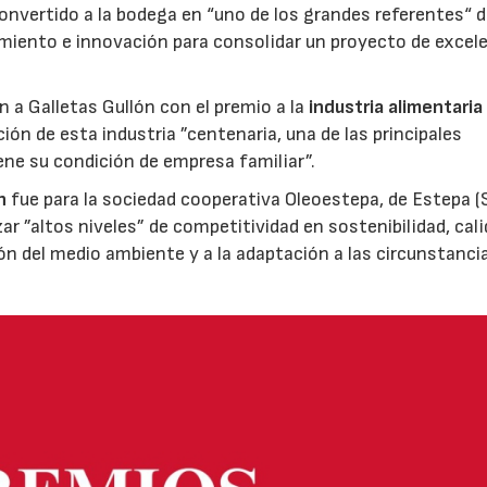
nvertido a la bodega en “uno de los grandes referentes“ d
miento e innovación para consolidar un proyecto de excel
ón a Galletas Gullón con el premio a la
industria alimentaria
ión de esta industria ”centenaria, una de las principales
ene su condición de empresa familiar”.
n
fue para la sociedad cooperativa Oleoestepa, de Estepa (Se
zar ”altos niveles” de competitividad en sostenibilidad, cali
ión del medio ambiente y a la adaptación a las circunstanci