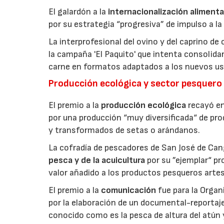
El galardón a la
internacionalización alimenta
por su estrategia “progresiva” de impulso a la
La interprofesional del ovino y del caprino de
la campaña 'El Paquito' que intenta consolid
carne en formatos adaptados a los nuevos us
Producción ecológica y sector pesquero
El premio a la
producción ecológica
recayó en
por una producción “muy diversificada“ de p
y transformados de setas o arándanos.
La cofradía de pescadores de San José de Can
pesca y de la acuicultura
por su ”ejemplar“ p
valor añadido a los productos pesqueros artes
El premio a la
comunicación
fue para la Orga
por la elaboración de un documental-reportaje
conocido como es la pesca de altura del atún