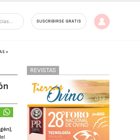
SUSCRIBIRSE GRATIS
AS
REVISTAS
ión
igén)
,
del