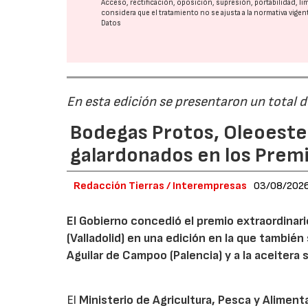
Acceso, rectificación, oposición, supresión, portabilidad, l
considera que el tratamiento no se ajusta a la normativa vige
Datos
En esta edición se presentaron un total 
Bodegas Protos, Oleoestep
galardonados en los Prem
Redacción Tierras / Interempresas
03/08/202
El Gobierno concedió el premio extraordinar
(Valladolid) en una edición en la que también
Aguilar de Campoo (Palencia) y a la aceitera 
El
Ministerio de Agricultura, Pesca y Aliment