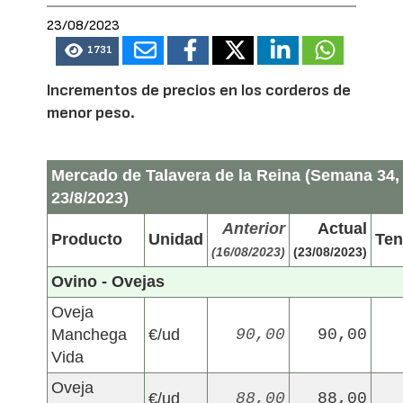
23/08/2023
1731
Incrementos de precios en los corderos de
menor peso.
Mercado de Talavera de la Reina (Semana 34,
23/8/2023)
Anterior
Actual
Producto
Unidad
Ten
(16/08/2023)
(23/08/2023)
Ovino - Ovejas
Oveja
Manchega
€/ud
90,00
90,00
Vida
Oveja
€/ud
88,00
88,00