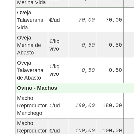
Merina Vida
Oveja
Talaverana
€/ud
70,00
70,00
Vida
Oveja
€/kg
Merina de
0,50
0,50
vivo
Abasto
Oveja
€/kg
Talaverana
0,50
0,50
vivo
de Abasto
Ovino - Machos
Macho
Reproductor
€/ud
180,00
180,00
Manchego
Macho
Reproductor
€/ud
100,00
100,00