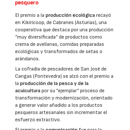
pesquero
El premio a la
producción ecológica
recayó
en Kikiricoop, de Cabranes (Asturias), una
cooperativa que destaca por una producción
“muy diversificada“ de productos como
crema de avellanas, comidas preparadas
ecológicas y transformados de setas o
arándanos.
La cofradía de pescadores de San José de
Cangas (Pontevedra) se alzó con el premio a
la
producción de la pesca y de la
acuicultura
por su ”ejemplar“ proceso de
transformación y modernización, orientado
a generar valor añadido a los productos
pesqueros artesanales sin incrementar el
esfuerzo extractivo.
El premio a la
comunicación
fue para la