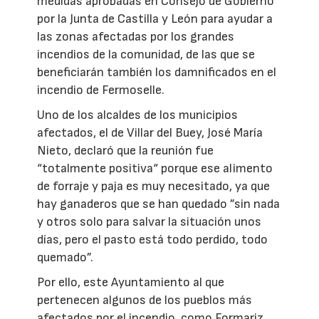
medidas aprobadas en Consejo de Gobierno
por la Junta de Castilla y León para ayudar a
las zonas afectadas por los grandes
incendios de la comunidad, de las que se
beneficiarán también los damnificados en el
incendio de Fermoselle.
Uno de los alcaldes de los municipios
afectados, el de Villar del Buey, José María
Nieto, declaró que la reunión fue
“totalmente positiva“ porque ese alimento
de forraje y paja es muy necesitado, ya que
hay ganaderos que se han quedado ”sin nada
y otros solo para salvar la situación unos
días, pero el pasto está todo perdido, todo
quemado”.
Por ello, este Ayuntamiento al que
pertenecen algunos de los pueblos más
afectados por el incendio, como Formariz,