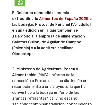
El Gobierno concedió el premio
extraordinario
Alimentos de España 2026
a
las bodegas Protos, de Peñafiel (Valladolid)
en una edición en la que también se
galardonó a la empresa de alimentación
Galletas Gullón, de Aguilar de Campoo
(Palencia) y a la aceitera sevillana
Oleoestepa.
El
Ministerio de Agricultura, Pesca y
Alimentación
(MAPA) informó de la
concesión a Protos de dicha distinción en
reconocimiento a una trayectoria que ha
convertido a la bodega en “uno de los
grandes referentes“ del vino español
sabiendo ”combinar tradición, conocimiento