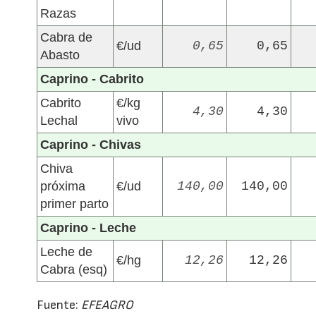
Razas
Cabra de
€/ud
0,65
0,65
Abasto
Caprino - Cabrito
Cabrito
€/kg
4,30
4,30
Lechal
vivo
Caprino - Chivas
Chiva
próxima
€/ud
140,00
140,00
primer parto
Caprino - Leche
Leche de
€/hg
12,26
12,26
Cabra (esq)
Fuente:
EFEAGRO