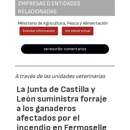
EMPRESAS O ENTIDADES
RELACIONADAS
Ministerio de Agricultura, Pesca y Alimentación
Solicitar información
Ver stand virtual
ver/escribir comentarios
A través de las unidades veterinarias
La Junta de Castilla y
León suministra forraje
a los ganaderos
afectados por el
incendio en Fermoselle