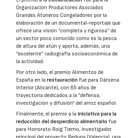
Organización Productores Asociados
Grandes Atuneros Congeladores por la
elaboración de un documental-reportaje que
ofrece una visión ”completa y rigurosa“ de
un sector poco conocido como es la pesca
de altura del atún y aporta, además, una
”excelente” radiografía socioeconómica de
la actividad.
Por otro lado, el premio Alimentos de
España en la
restauración
fue para Dársena
Interior (Alicante), con 65 años de
trayectoria dedicados a la "defensa,
investigación y difusión" del arroz español.
Finalmente, el premio a la
iniciativa para la
reducción del desperdicio alimentario
fue
para Honorato Roig Tierno, investigador
principal del proyecto Redona (Valencia), una