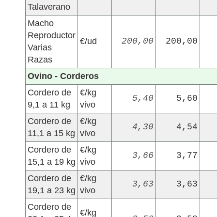
Talaverano
Macho
Reproductor
€/ud
200,00
200,00
Varias
Razas
Ovino - Corderos
Cordero de
€/kg
5,40
5,60
9,1 a 11 kg
vivo
Cordero de
€/kg
4,30
4,54
11,1 a 15 kg
vivo
Cordero de
€/kg
3,66
3,77
15,1 a 19 kg
vivo
Cordero de
€/kg
3,63
3,63
19,1 a 23 kg
vivo
Cordero de
€/kg