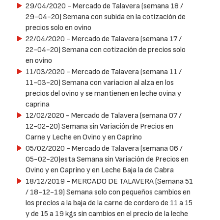
29/04/2020
- Mercado de Talavera (semana 18 /
29-04-20) Semana con subida en la cotización de
precios solo en ovino
22/04/2020
- Mercado de Talavera (semana 17 /
22-04-20) Semana con cotización de precios solo
en ovino
11/03/2020
- Mercado de Talavera (semana 11 /
11-03-20) Semana con variacion al alza en los
precios del ovino y se mantienen en leche ovina y
caprina
12/02/2020
- Mercado de Talavera (semana 07 /
12-02-20) Semana sin Variación de Precios en
Carne y Leche en Ovino y en Caprino
05/02/2020
- Mercado de Talavera (semana 06 /
05-02-20)esta Semana sin Variación de Precios en
Ovino y en Caprino y en Leche Baja la de Cabra
18/12/2019
- MERCADO DE TALAVERA (Semana 51
/ 18-12-19) Semana solo con pequeños cambios en
los precios a la baja de la carne de cordero de 11 a 15
y de 15 a 19 kgs sin cambios en el precio de la leche