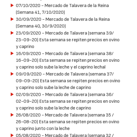
07/10/2020
- Mercado de Talavera de la Reina
(Semana 41, 7/10/2020)
30/09/2020
- Mercado de Talavera de la Reina
(Semana 40, 30/9/2020)
23/09/2020
- Mercado de Talavera (semana 39/
23-09-20) Esta semana se repiten precios en ovino
y caprino
16/09/2020
- Mercado de Talavera (semana 38/
16-09-20) Esta semana se repiten precios en ovino
y caprino solo sube la leche y el caprino lechal
09/09/2020
- Mercado de Talavera (semana 37/
09-09-20) Esta semana se repiten precios en ovino
y caprino solo sube la leche de caprino
02/09/2020
- Mercado de Talavera (semana 36/
02-09-20) Esta semana se repiten precios en ovino
y caprino solo sube la leche de caprino
26/08/2020
- Mercado de Talavera (semana 35 /
26-08-20) Esta semana se repiten precios en ovino
y caprino junto con la leche
05/08/2020
- Mercado de Talavera (semana 32 /