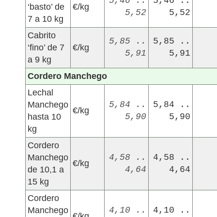
5,46 ..
5,46 ..
‘basto’ de
€/kg
5,52
5,52
7 a 10 kg
Cabrito
5,85 ..
5,85 ..
‘fino’ de 7
€/kg
5,91
5,91
a 9 kg
Cordero Manchego
Lechal
Manchego
5,84 ..
5,84 ..
€/kg
hasta 10
5,90
5,90
kg
Cordero
Manchego
4,58 ..
4,58 ..
€/kg
de 10,1 a
4,64
4,64
15 kg
Cordero
Manchego
4,10 ..
4,10 ..
€/kg