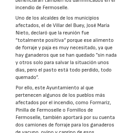
beneficiarán también los damnificados en el
incendio de Fermoselle.
Uno de los alcaldes de los municipios
afectados, el de Villar del Buey, José María
Nieto, declaró que la reunión fue
“totalmente positiva“ porque ese alimento
de forraje y paja es muy necesitado, ya que
hay ganaderos que se han quedado ”sin nada
y otros solo para salvar la situación unos
días, pero el pasto está todo perdido, todo
quemado”.
Por ello, este Ayuntamiento al que
pertenecen algunos de los pueblos más
afectados por el incendio, como Formariz,
Pinilla de Fermoselle o Fornillos de
Fermoselle, también aportará por su cuenta
dos camiones de forraje para los ganaderos
de vacuno, ovino y caprino de esos