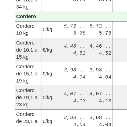
34 kg
Cordero
Cordero
5,72 ..
5,72 ..
€/kg
10 kg
5,78
5,78
Cordero
4,46 ..
4,46 ..
de 10,1 a
€/kg
4,52
4,52
15 kg
Cordero
3,98 ..
3,98 ..
de 15,1 a
€/kg
4,04
4,04
19 kg
Cordero
4,07 ..
4,07 ..
de 19,1 a
€/kg
4,13
4,13
23 kg
Cordero
3,98 ..
3,98 ..
de 23,1 a
€/kg
4,04
4,04