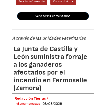
Solicitar información
Ver stand virtual
ver/escribir comentarios
A través de las unidades veterinarias
La Junta de Castilla y
León suministra forraje
a los ganaderos
afectados por el
incendio en Fermoselle
(Zamora)
Redacción Tierras /
Interempresas
03/08/2026