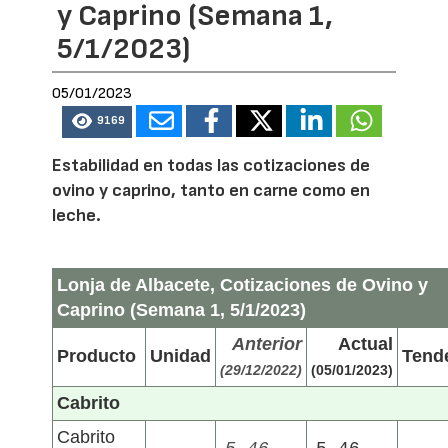
y Caprino (Semana 1,
5/1/2023)
05/01/2023
9169
Estabilidad en todas las cotizaciones de
ovino y caprino, tanto en carne como en
leche.
Lonja de Albacete, Cotizaciones de Ovino y
Caprino (Semana 1, 5/1/2023)
Anterior
Actual
Producto
Unidad
Tend
(29/12/2022)
(05/01/2023)
Cabrito
Cabrito