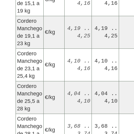
de 15,1 a
4,16
4,16
19 kg
Cordero
Manchego
4,19 ..
4,19 ..
€/kg
de 19,1 a
4,25
4,25
23 kg
Cordero
Manchego
4,10 ..
4,10 ..
€/kg
de 23,1 a
4,16
4,16
25,4 kg
Cordero
Manchego
4,04 ..
4,04 ..
€/kg
de 25,5 a
4,10
4,10
28 kg
Cordero
Manchego
3,68 ..
3,68 ..
€/kg
de 28,1 a
3,74
3,74