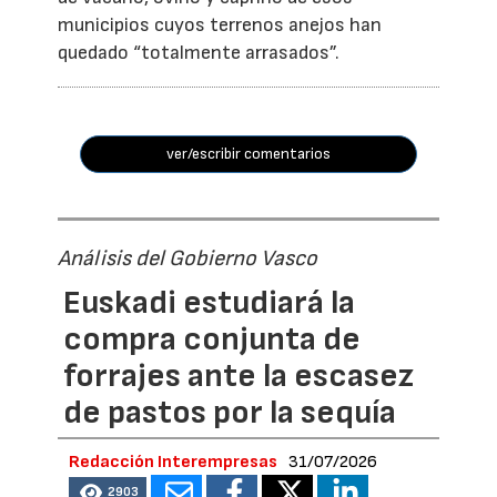
municipios cuyos terrenos anejos han
quedado “totalmente arrasados”.
ver/escribir comentarios
Análisis del Gobierno Vasco
Euskadi estudiará la
compra conjunta de
forrajes ante la escasez
de pastos por la sequía
Redacción Interempresas
31/07/2026
2903