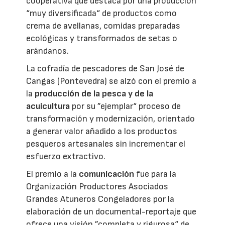
cooperativa que destaca por una producción
“muy diversificada“ de productos como
crema de avellanas, comidas preparadas
ecológicas y transformados de setas o
arándanos.
La cofradía de pescadores de San José de
Cangas (Pontevedra) se alzó con el premio a
la
producción de la pesca y de la
acuicultura
por su ”ejemplar“ proceso de
transformación y modernización, orientado
a generar valor añadido a los productos
pesqueros artesanales sin incrementar el
esfuerzo extractivo.
El premio a la
comunicación
fue para la
Organización Productores Asociados
Grandes Atuneros Congeladores por la
elaboración de un documental-reportaje que
ofrece una visión ”completa y rigurosa“ de