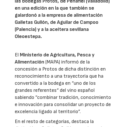
las bodegas Protos, de Peñafiel (Valladolid)
en una edición en la que también se
galardonó a la empresa de alimentación
Galletas Gullón, de Aguilar de Campoo
(Palencia) y a la aceitera sevillana
Oleoestepa.
El
Ministerio de Agricultura, Pesca y
Alimentación
(MAPA) informó de la
concesión a Protos de dicha distinción en
reconocimiento a una trayectoria que ha
convertido a la bodega en “uno de los
grandes referentes“ del vino español
sabiendo ”combinar tradición, conocimiento
e innovación para consolidar un proyecto de
excelencia ligado al territorio”.
En el resto de categorías, destaca la