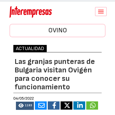
Conmutar
navegació
OVINO
ACTUALIDAD
Las granjas punteras de
Bulgaria visitan Ovigén
para conocer su
funcionamiento
04/05/2022
1193