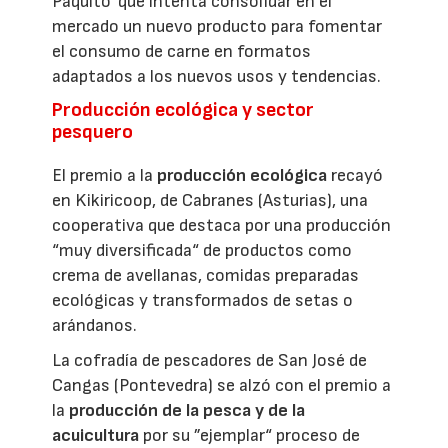
Paquito' que intenta consolidar en el
mercado un nuevo producto para fomentar
el consumo de carne en formatos
adaptados a los nuevos usos y tendencias.
Producción ecológica y sector
pesquero
El premio a la
producción ecológica
recayó
en Kikiricoop, de Cabranes (Asturias), una
cooperativa que destaca por una producción
“muy diversificada“ de productos como
crema de avellanas, comidas preparadas
ecológicas y transformados de setas o
arándanos.
La cofradía de pescadores de San José de
Cangas (Pontevedra) se alzó con el premio a
la
producción de la pesca y de la
acuicultura
por su ”ejemplar“ proceso de