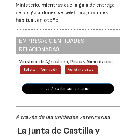
Ministerio, mientras que la gala de entrega
de los galardones se celebrará, como es
habitual, en otoño.
EMPRESAS O ENTIDADES
RELACIONADAS
Ministerio de Agricultura, Pesca y Alimentación
Solicitar información
Ver stand virtual
ver/escribir comentarios
A través de las unidades veterinarias
La Junta de Castilla y