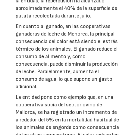
la entidad, la repercusión ha alcanzado
aproximadamente el 40% de la superficie de
patata recolectada durante julio.
En cuanto al ganado, en las cooperativas
ganaderas de leche de Menorca, la principal
consecuencia del calor está siendo el estrés
térmico de los animales. El ganado reduce el
consumo de alimento y, como
consecuencia, puede disminuir la producción
de leche. Paralelamente, aumenta el
consumo de agua, lo que supone un gasto
adicional.
La entidad pone como ejemplo que, en una
cooperativa socia del sector ovino de
Mallorca, se ha registrado un incremento de
alrededor del 5% en la mortalidad habitual de
los animales de engorde como consecuencia
de las altas temperaturas. El calor reduce las