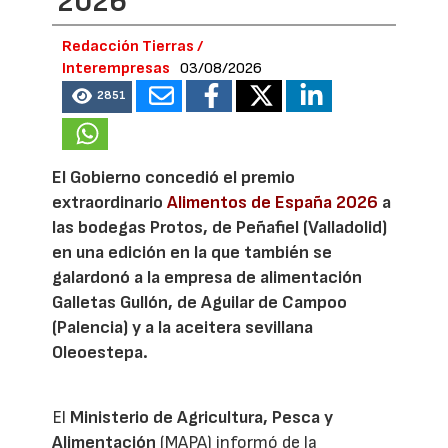
2026
Redacción Tierras /
Interempresas
03/08/2026
2851
El Gobierno concedió el premio
extraordinario
Alimentos de España 2026
a
las bodegas Protos, de Peñafiel (Valladolid)
en una edición en la que también se
galardonó a la empresa de alimentación
Galletas Gullón, de Aguilar de Campoo
(Palencia) y a la aceitera sevillana
Oleoestepa.
El
Ministerio de Agricultura, Pesca y
Alimentación
(MAPA) informó de la