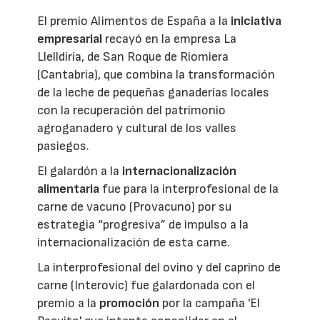
El premio Alimentos de España a la
iniciativa
empresarial
recayó en la empresa La
Llelldiría, de San Roque de Riomiera
(Cantabria), que combina la transformación
de la leche de pequeñas ganaderías locales
con la recuperación del patrimonio
agroganadero y cultural de los valles
pasiegos.
El galardón a la
internacionalización
alimentaria
fue para la interprofesional de la
carne de vacuno (Provacuno) por su
estrategia “progresiva” de impulso a la
internacionalización de esta carne.
La interprofesional del ovino y del caprino de
carne (Interovic) fue galardonada con el
premio a la
promoción
por la campaña 'El