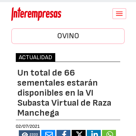
Conmutar
navegació
OVINO
ACTUALIDAD
Un total de 66
sementales estarán
disponibles en la VI
Subasta Virtual de Raza
Manchega
02/07/2021
2333