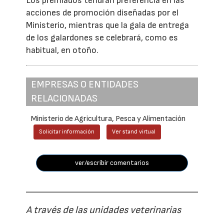
Los premiados tendrán preferencia en las
acciones de promoción diseñadas por el
Ministerio, mientras que la gala de entrega
de los galardones se celebrará, como es
habitual, en otoño.
EMPRESAS O ENTIDADES
RELACIONADAS
Ministerio de Agricultura, Pesca y Alimentación
Solicitar información
Ver stand virtual
ver/escribir comentarios
A través de las unidades veterinarias