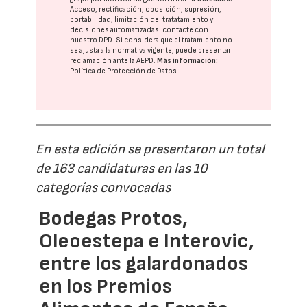
Acceso, rectificación, oposición, supresión,
portabilidad, limitación del tratatamiento y
decisiones automatizadas:
contacte con
nuestro DPD
. Si considera que el tratamiento no
se ajusta a la normativa vigente, puede presentar
reclamación ante la
AEPD
.
Más información:
Política de Protección de Datos
En esta edición se presentaron un total
de 163 candidaturas en las 10
categorías convocadas
Bodegas Protos,
Oleoestepa e Interovic,
entre los galardonados
en los Premios