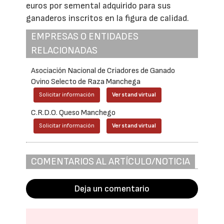
euros por semental adquirido para sus
ganaderos inscritos en la figura de calidad.
EMPRESAS O ENTIDADES
RELACIONADAS
Asociación Nacional de Criadores de Ganado
Ovino Selecto de Raza Manchega
Solicitar información
Ver stand virtual
C.R.D.O. Queso Manchego
Solicitar información
Ver stand virtual
COMENTARIOS AL ARTÍCULO/NOTICIA
Deja un comentario