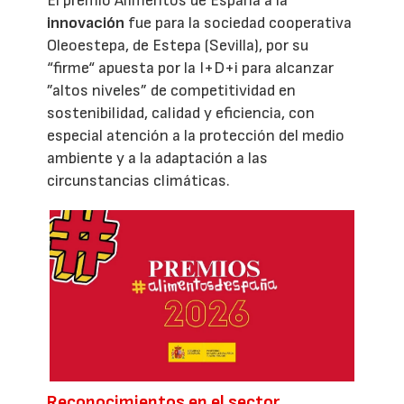
El premio Alimentos de España a la
innovación
fue para la sociedad cooperativa
Oleoestepa, de Estepa (Sevilla), por su
“firme“ apuesta por la I+D+i para alcanzar
”altos niveles” de competitividad en
sostenibilidad, calidad y eficiencia, con
especial atención a la protección del medio
ambiente y a la adaptación a las
circunstancias climáticas.
Reconocimientos en el sector