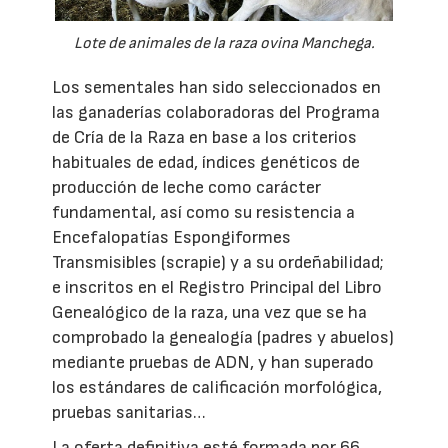
Lote de animales de la raza ovina Manchega.
Los sementales han sido seleccionados en
las ganaderías colaboradoras del Programa
de Cría de la Raza en base a los criterios
habituales de edad, índices genéticos de
producción de leche como carácter
fundamental, así como su resistencia a
Encefalopatías Espongiformes
Transmisibles (scrapie) y a su ordeñabilidad;
e inscritos en el Registro Principal del Libro
Genealógico de la raza, una vez que se ha
comprobado la genealogía (padres y abuelos)
mediante pruebas de ADN, y han superado
los estándares de calificación morfológica,
pruebas sanitarias…
La oferta definitiva esté formada por 66