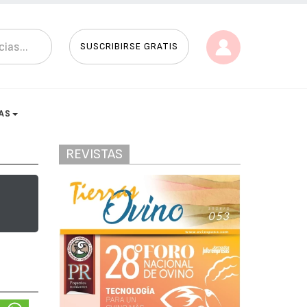
SUSCRIBIRSE GRATIS
AS
REVISTAS