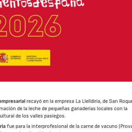
 empresarial
recayó en la empresa La Llelldiría, de San Roqu
mación de la leche de pequeñas ganaderías locales con la
ltural de los valles pasiegos.
ria
fue para la interprofesional de la carne de vacuno (Pro