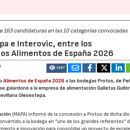
de 163 candidaturas en las 10 categorías convocadas
a e Interovic, entre los
ios Alimentos de España 2026
6
2597
io
Alimentos de España 2026
a las bodegas Protos, de Peñ
 se galardonó a la empresa de alimentación Galletas Gulló
sevillana Oleoestepa.
ación
(MAPA) informó de la concesión a Protos de dicha dis
nvertido a la bodega en “uno de los grandes referentes“ d
miento e innovación para consolidar un proyecto de excel