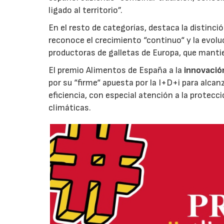
ligado al territorio”.
En el resto de categorías, destaca la distinci
reconoce el crecimiento “continuo“ y la evoluc
productoras de galletas de Europa, que manti
El premio Alimentos de España a la
innovació
por su “firme“ apuesta por la I+D+i para alcan
eficiencia, con especial atención a la protecc
climáticas.