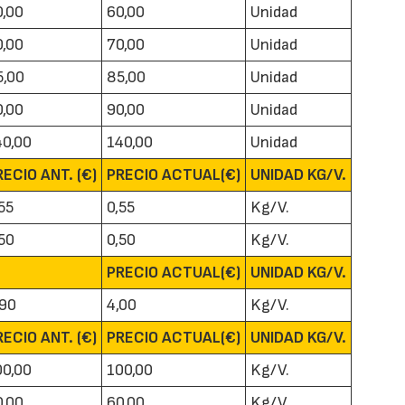
0,00
60,00
Unidad
0,00
70,00
Unidad
5,00
85,00
Unidad
0,00
90,00
Unidad
40,00
140,00
Unidad
22/07/2026
29/07/2026
RECIO ANT. (€)
PRECIO ACTUAL(€)
UNIDAD KG/V.
55
0,55
Kg/V.
,50
0,50
Kg/V.
PRECIO ACTUAL(€)
UNIDAD KG/V.
,90
4,00
Kg/V.
RECIO ANT. (€)
PRECIO ACTUAL(€)
UNIDAD KG/V.
00,00
100,00
Kg/V.
0,00
60,00
Kg/V.