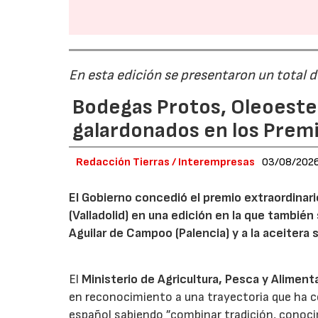
En esta edición se presentaron un total 
Bodegas Protos, Oleoestep
galardonados en los Prem
Redacción Tierras / Interempresas
03/08/202
El Gobierno concedió el premio extraordinar
(Valladolid) en una edición en la que también
Aguilar de Campoo (Palencia) y a la aceitera 
El
Ministerio de Agricultura, Pesca y Aliment
en reconocimiento a una trayectoria que ha co
español sabiendo ”combinar tradición, conoci