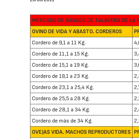
MERCADO DE GANADO DE TALAVERA DE LA 
OVINO DE VIDA Y ABASTO. CORDEROS
P
Cordero de 9,1 a 11 Kg.
4
Cordero de 11,1 a 15 Kg.
3
Cordero de 15,1 a 19 Kg.
3
Cordero de 19,1 a 23 Kg.
2
Cordero de 23,1 a 25,4 Kg.
2
Cordero de 25,5 a 28 Kg.
2
Cordero de 28,1 a 34 Kg.
2
Cordero de más de 34 Kg.
2
OVEJAS VIDA. MACHOS REPRODUCTORES
P