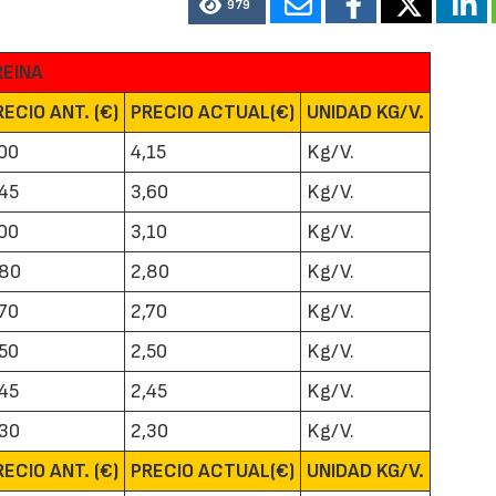
979
REINA
RECIO ANT. (€)
PRECIO ACTUAL(€)
UNIDAD KG/V.
,00
4,15
Kg/V.
,45
3,60
Kg/V.
,00
3,10
Kg/V.
,80
2,80
Kg/V.
,70
2,70
Kg/V.
,50
2,50
Kg/V.
,45
2,45
Kg/V.
,30
2,30
Kg/V.
RECIO ANT. (€)
PRECIO ACTUAL(€)
UNIDAD KG/V.