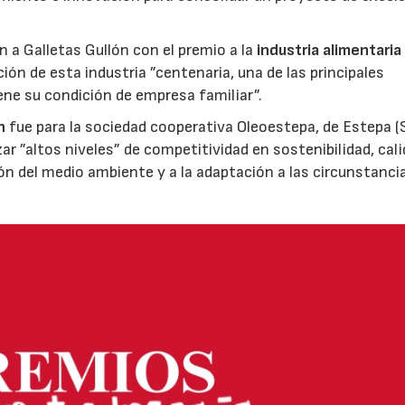
ón a Galletas Gullón con el premio a la
industria alimentaria
ión de esta industria ”centenaria, una de las principales
ene su condición de empresa familiar”.
n
fue para la sociedad cooperativa Oleoestepa, de Estepa (Se
zar ”altos niveles” de competitividad en sostenibilidad, cali
ión del medio ambiente y a la adaptación a las circunstanci