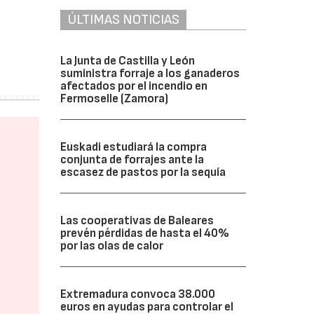
ÚLTIMAS NOTICIAS
La Junta de Castilla y León
suministra forraje a los ganaderos
afectados por el incendio en
Fermoselle (Zamora)
Euskadi estudiará la compra
conjunta de forrajes ante la
escasez de pastos por la sequía
Las cooperativas de Baleares
prevén pérdidas de hasta el 40%
por las olas de calor
Extremadura convoca 38.000
euros en ayudas para controlar el