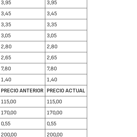
3,95
3,95
3,45
3,45
3,35
3,35
3,05
3,05
2,80
2,80
22/07/2026
29/07/2026
2,65
2,65
7,80
7,80
1,40
1,40
PRECIO ANTERIOR
PRECIO ACTUAL
115,00
115,00
170,00
170,00
0,55
0,55
200,00
200,00