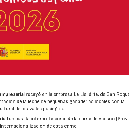
 empresarial
recayó en la empresa La Llelldiría, de San Roqu
mación de la leche de pequeñas ganaderías locales con la
ltural de los valles pasiegos.
ria
fue para la interprofesional de la carne de vacuno (Pro
 internacionalización de esta carne.