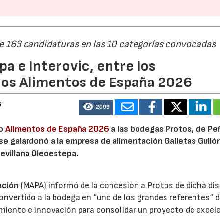
de 163 candidaturas en las 10 categorías convocadas
a e Interovic, entre los
ios Alimentos de España 2026
6
2009
io
Alimentos de España 2026
a las bodegas Protos, de Peñ
 se galardonó a la empresa de alimentación Galletas Gulló
sevillana Oleoestepa.
ación
(MAPA) informó de la concesión a Protos de dicha dis
nvertido a la bodega en “uno de los grandes referentes“ d
miento e innovación para consolidar un proyecto de excel