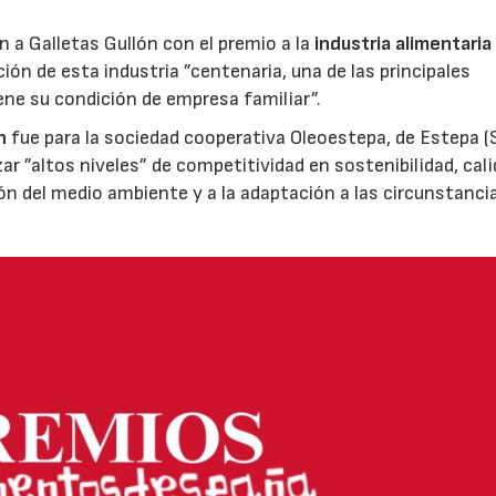
ón a Galletas Gullón con el premio a la
industria alimentaria
ión de esta industria ”centenaria, una de las principales
ene su condición de empresa familiar”.
n
fue para la sociedad cooperativa Oleoestepa, de Estepa (Se
zar ”altos niveles” de competitividad en sostenibilidad, cali
ión del medio ambiente y a la adaptación a las circunstanci