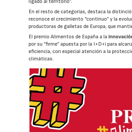
ligado al territorio”.
En el resto de categorías, destaca la distinci
reconoce el crecimiento “continuo“ y la evoluc
productoras de galletas de Europa, que manti
El premio Alimentos de España a la
innovació
por su “firme“ apuesta por la I+D+i para alcan
eficiencia, con especial atención a la protecc
climáticas.