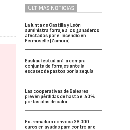
ÚLTIMAS NOTICIAS
La Junta de Castilla y León
suministra forraje a los ganaderos
afectados por el incendio en
Fermoselle (Zamora)
Euskadi estudiará la compra
conjunta de forrajes ante la
escasez de pastos por la sequía
Las cooperativas de Baleares
prevén pérdidas de hasta el 40%
por las olas de calor
Extremadura convoca 38.000
euros en ayudas para controlar el