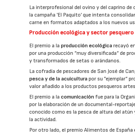
La interprofesional del ovino y del caprino de
la campaña 'El Paquito' que intenta consolid
carne en formatos adaptados a los nuevos us
Producción ecológica y sector pesquero
El premio a la
producción ecológica
recayó en
por una producción “muy diversificada“ de p
y transformados de setas o arándanos.
La cofradía de pescadores de San José de Can
pesca y de la acuicultura
por su ”ejemplar“ p
valor añadido a los productos pesqueros artes
El premio a la
comunicación
fue para la Orga
por la elaboración de un documental-reportaje
conocido como es la pesca de altura del atún
la actividad.
Por otro lado, el premio Alimentos de España 