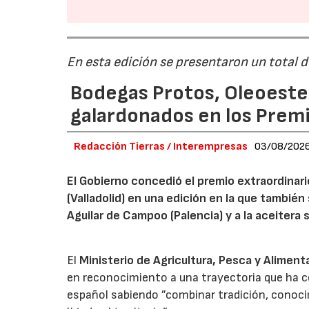
En esta edición se presentaron un total 
Bodegas Protos, Oleoestep
galardonados en los Prem
Redacción Tierras / Interempresas
03/08/202
El Gobierno concedió el premio extraordinar
(Valladolid) en una edición en la que también
Aguilar de Campoo (Palencia) y a la aceitera 
El
Ministerio de Agricultura, Pesca y Aliment
en reconocimiento a una trayectoria que ha co
español sabiendo ”combinar tradición, conoci