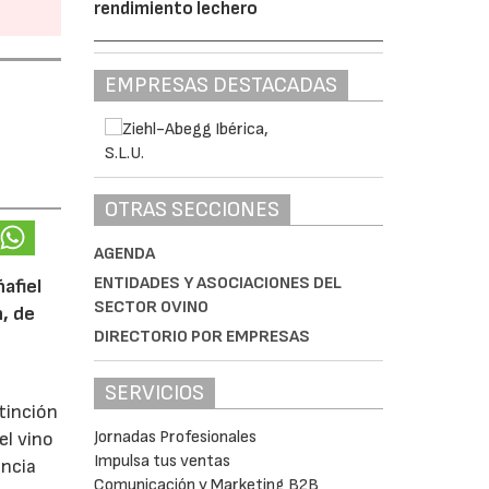
rendimiento lechero
EMPRESAS DESTACADAS
OTRAS SECCIONES
AGENDA
ENTIDADES Y ASOCIACIONES DEL
afiel
SECTOR OVINO
n, de
DIRECTORIO POR EMPRESAS
SERVICIOS
tinción
Jornadas Profesionales
el vino
Impulsa tus ventas
encia
Comunicación y Marketing B2B