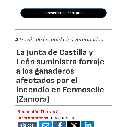
ver/escribir comentarios
A través de las unidades veterinarias
La Junta de Castilla y
León suministra forraje
a los ganaderos
afectados por el
incendio en Fermoselle
(Zamora)
Redacción Tierras /
Interempresas
03/08/2026
998