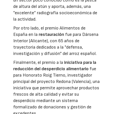
un sector poco conocido como es la pesca
de altura del atún y aporta, además, una
”excelente” radiografía socioeconómica de
la actividad.
Por otro lado, el premio Alimentos de
España en la
restauración
fue para Dársena
Interior (Alicante), con 65 años de
trayectoria dedicados a la "defensa,
investigación y difusión" del arroz español.
Finalmente, el premio a la
iniciativa para la
reducción del desperdicio alimentario
fue
para Honorato Roig Tierno, investigador
principal del proyecto Redona (Valencia), una
iniciativa que permite aprovechar productos
frescos de alta calidad y evitar su
desperdicio mediante un sistema
formalizado de donaciones y gestión de
excedentes.