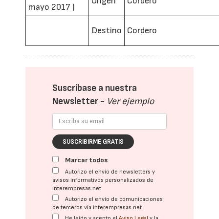
Origen
Cordero
mayo 2017 )
Destino
Cordero
Suscríbase a nuestra
Newsletter -
Ver ejemplo
SUSCRIBIRME GRATIS
Marcar todos
Autorizo el envío de newsletters y
avisos informativos personalizados de
interempresas.net
Autorizo el envío de comunicaciones
de terceros vía interempresas.net
He leído y acepto el
Aviso Legal
y la