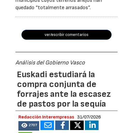
municipios cuyos terrenos anejos han
quedado “totalmente arrasados”.
ver/escribir comentarios
Análisis del Gobierno Vasco
Euskadi estudiará la
compra conjunta de
forrajes ante la escasez
de pastos por la sequía
Redacción Interempresas
31/07/2026
2707