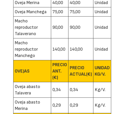
Oveja Merina
40,00
40,00
Unidad
Oveja Manchega
75,00
75,00
Unidad
Macho
reproductor
90,00
90,00
Unidad
Talaverano
Macho
reproductor
140,00
140,00
Unidad
Manchego
PRECIO
PRECIO
UNIDAD
OVEJAS
ANT.
ACTUAL(€)
KG/V.
(€)
Oveja abasto
0,34
0,34
Kg/V.
Talavera
Oveja abasto
0,29
0,29
Kg/V.
Merina