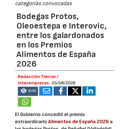
categorías convocadas
Bodegas Protos,
Oleoestepa e Interovic,
entre los galardonados
en los Premios
Alimentos de España
2026
Redacción Tierras /
Interempresas
03/08/2026
3132
El Gobierno concedió el premio
extraordinario
Alimentos de España 2026
a
las bodegas Protos, de Peñafiel (Valladolid)