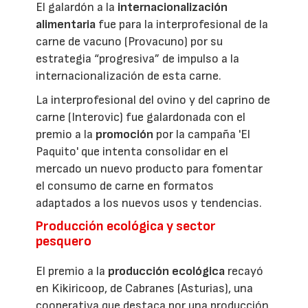
El galardón a la
internacionalización
alimentaria
fue para la interprofesional de la
carne de vacuno (Provacuno) por su
estrategia “progresiva” de impulso a la
internacionalización de esta carne.
La interprofesional del ovino y del caprino de
carne (Interovic) fue galardonada con el
premio a la
promoción
por la campaña 'El
Paquito' que intenta consolidar en el
mercado un nuevo producto para fomentar
el consumo de carne en formatos
adaptados a los nuevos usos y tendencias.
Producción ecológica y sector
pesquero
El premio a la
producción ecológica
recayó
en Kikiricoop, de Cabranes (Asturias), una
cooperativa que destaca por una producción