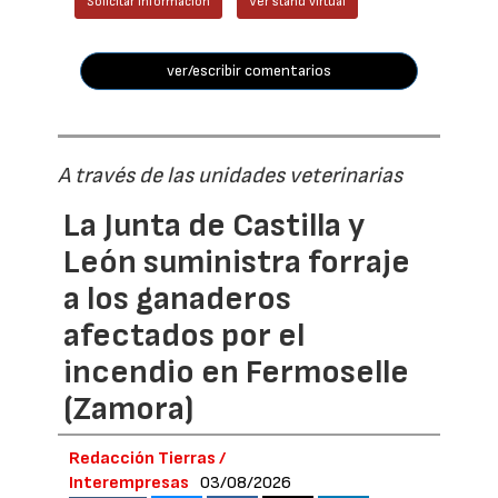
Solicitar información
Ver stand virtual
ver/escribir comentarios
A través de las unidades veterinarias
La Junta de Castilla y
León suministra forraje
a los ganaderos
afectados por el
incendio en Fermoselle
(Zamora)
Redacción Tierras /
Interempresas
03/08/2026