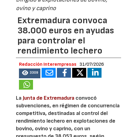
ovino y caprino
Extremadura convoca
38.000 euros en ayudas
para controlar el
rendimiento lechero
Redacción Interempresas
31/07/2026
3309
La
Junta de Extremadura
convocó
subvenciones, en régimen de concurrencia
competitiva, destinadas al control del
rendimiento lechero en explotaciones de
bovino, ovino y caprino, con un
presupuesto de 38.053 euros, según