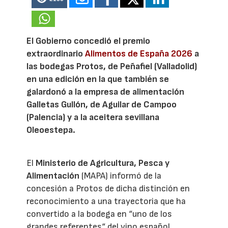
El Gobierno concedió el premio
extraordinario
Alimentos de España 2026
a
las bodegas Protos, de Peñafiel (Valladolid)
en una edición en la que también se
galardonó a la empresa de alimentación
Galletas Gullón, de Aguilar de Campoo
(Palencia) y a la aceitera sevillana
Oleoestepa.
El
Ministerio de Agricultura, Pesca y
Alimentación
(MAPA) informó de la
concesión a Protos de dicha distinción en
reconocimiento a una trayectoria que ha
convertido a la bodega en “uno de los
grandes referentes“ del vino español