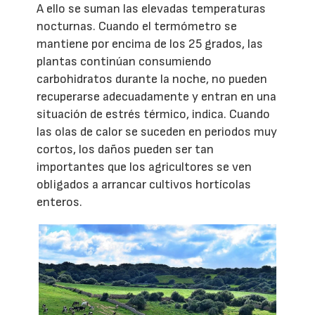
A ello se suman las elevadas temperaturas
nocturnas. Cuando el termómetro se
mantiene por encima de los 25 grados, las
plantas continúan consumiendo
carbohidratos durante la noche, no pueden
recuperarse adecuadamente y entran en una
situación de estrés térmico, indica. Cuando
las olas de calor se suceden en periodos muy
cortos, los daños pueden ser tan
importantes que los agricultores se ven
obligados a arrancar cultivos hortícolas
enteros.