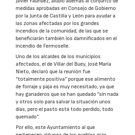
Javier Faúndez, aludió además al conjunto de
medidas aprobadas en Consejo de Gobierno
por la Junta de Castilla y León para ayudar a
las zonas afectadas por los grandes
incendios de la comunidad, de las que se
beneficiarán también los damnificados en el
incendio de Fermoselle.
Uno de los alcaldes de los municipios
afectados, el de Villar del Buey, José María
Nieto, declaró que la reunión fue
“totalmente positiva“ porque ese alimento
de forraje y paja es muy necesitado, ya que
hay ganaderos que se han quedado ”sin nada
y otros solo para salvar la situación unos
días, pero el pasto está todo perdido, todo
quemado”.
Por ello, este Ayuntamiento al que
pertenecen algunos de los pueblos más