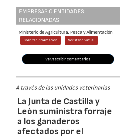
EMPRESAS O ENTIDADES
RELACIONADAS
Ministerio de Agricultura, Pesca y Alimentación
Solicitar información
Ver stand virtual
ver/escribir comentarios
A través de las unidades veterinarias
La Junta de Castilla y
León suministra forraje
a los ganaderos
afectados por el