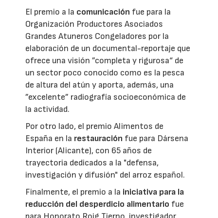
El premio a la
comunicación
fue para la
Organización Productores Asociados
Grandes Atuneros Congeladores por la
elaboración de un documental-reportaje que
ofrece una visión ”completa y rigurosa“ de
un sector poco conocido como es la pesca
de altura del atún y aporta, además, una
”excelente” radiografía socioeconómica de
la actividad.
Por otro lado, el premio Alimentos de
España en la
restauración
fue para Dársena
Interior (Alicante), con 65 años de
trayectoria dedicados a la "defensa,
investigación y difusión" del arroz español.
Finalmente, el premio a la
iniciativa para la
reducción del desperdicio alimentario
fue
para Honorato Roig Tierno, investigador