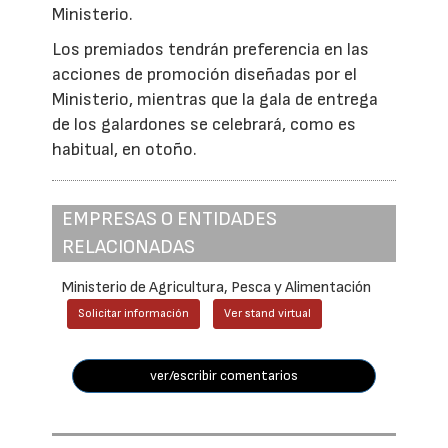
Ministerio.
Los premiados tendrán preferencia en las
acciones de promoción diseñadas por el
Ministerio, mientras que la gala de entrega
de los galardones se celebrará, como es
habitual, en otoño.
EMPRESAS O ENTIDADES
RELACIONADAS
Ministerio de Agricultura, Pesca y Alimentación
Solicitar información
Ver stand virtual
ver/escribir comentarios