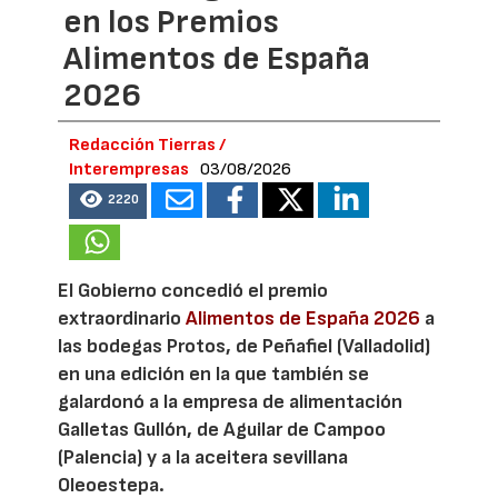
en los Premios
Alimentos de España
2026
Redacción Tierras /
Interempresas
03/08/2026
2220
El Gobierno concedió el premio
extraordinario
Alimentos de España 2026
a
las bodegas Protos, de Peñafiel (Valladolid)
en una edición en la que también se
galardonó a la empresa de alimentación
Galletas Gullón, de Aguilar de Campoo
(Palencia) y a la aceitera sevillana
Oleoestepa.