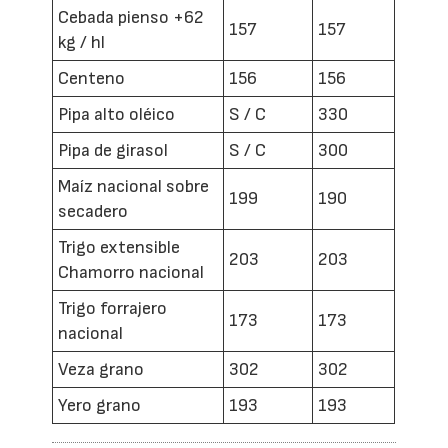
Cebada pienso +62
157
157
kg / hl
Centeno
156
156
Pipa alto oléico
S / C
330
Pipa de girasol
S / C
300
Maíz nacional sobre
199
190
secadero
Trigo extensible
203
203
Chamorro nacional
Trigo forrajero
173
173
nacional
Veza grano
302
302
Yero grano
193
193