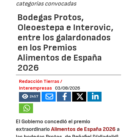
categorías convocadas
Bodegas Protos,
Oleoestepa e Interovic,
entre los galardonados
en los Premios
Alimentos de España
2026
Redacción Tierras /
Interempresas
03/08/2026
2457
El Gobierno concedió el premio
extraordinario
Alimentos de España 2026
a
las bodegas Protos, de Peñafiel (Valladolid)