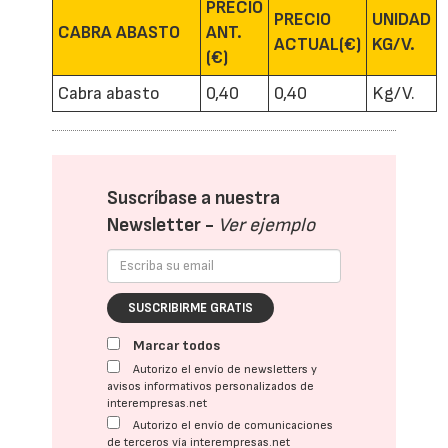
PRECIO
PRECIO
UNIDAD
CABRA ABASTO
ANT.
ACTUAL(€)
KG/V.
(€)
Cabra abasto
0,40
0,40
Kg/V.
Suscríbase a nuestra
Newsletter -
Ver ejemplo
SUSCRIBIRME GRATIS
Marcar todos
Autorizo el envío de newsletters y
avisos informativos personalizados de
interempresas.net
Autorizo el envío de comunicaciones
de terceros vía interempresas.net