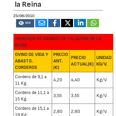
la Reina
23/06/2010
959
MERCADO DE GANADO DE TALAVERA DE LA
REINA
OVINO DE VIDA Y
PRECIO
PRECIO
UNIDAD
ABASTO.
ANT.
ACTUAL(€)
KG/V.
CORDEROS
(€)
Cordero de 9,1 a
4,20
4,40
Kg/V.
11 Kg.
Cordero de 11,1 a
3,55
3,55
Kg/V.
15 Kg.
Cordero de 15,1 a
2,80
2,80
Kg/V.
19 Kg.