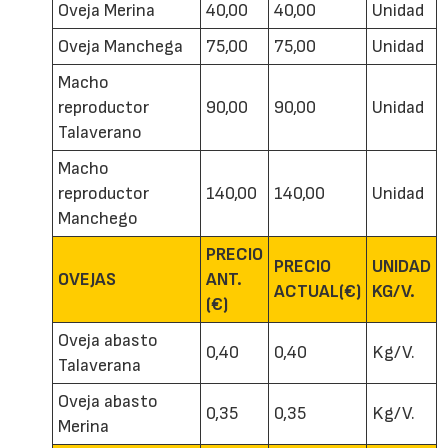
Oveja Merina
40,00
40,00
Unidad
Oveja Manchega
75,00
75,00
Unidad
Macho
reproductor
90,00
90,00
Unidad
Talaverano
Macho
reproductor
140,00
140,00
Unidad
Manchego
PRECIO
PRECIO
UNIDAD
OVEJAS
ANT.
ACTUAL(€)
KG/V.
(€)
Oveja abasto
0,40
0,40
Kg/V.
Talaverana
Oveja abasto
0,35
0,35
Kg/V.
Merina