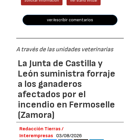
Solicitar información
Ver stand virtual
ver/escribir comentarios
A través de las unidades veterinarias
La Junta de Castilla y
León suministra forraje
a los ganaderos
afectados por el
incendio en Fermoselle
(Zamora)
Redacción Tierras /
Interempresas
03/08/2026