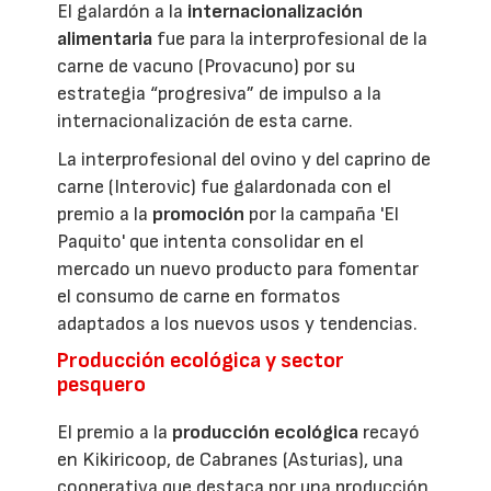
El galardón a la
internacionalización
alimentaria
fue para la interprofesional de la
carne de vacuno (Provacuno) por su
estrategia “progresiva” de impulso a la
internacionalización de esta carne.
La interprofesional del ovino y del caprino de
carne (Interovic) fue galardonada con el
premio a la
promoción
por la campaña 'El
Paquito' que intenta consolidar en el
mercado un nuevo producto para fomentar
el consumo de carne en formatos
adaptados a los nuevos usos y tendencias.
Producción ecológica y sector
pesquero
El premio a la
producción ecológica
recayó
en Kikiricoop, de Cabranes (Asturias), una
cooperativa que destaca por una producción