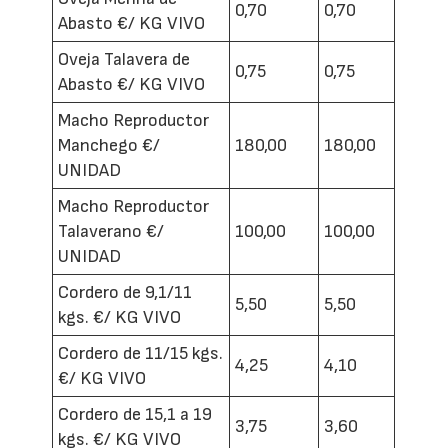
0,70
0,70
Abasto €/ KG VIVO
Oveja Talavera de
0,75
0,75
Abasto €/ KG VIVO
Macho Reproductor
Manchego €/
180,00
180,00
UNIDAD
Macho Reproductor
Talaverano €/
100,00
100,00
UNIDAD
Cordero de 9,1/11
5,50
5,50
kgs. €/ KG VIVO
Cordero de 11/15 kgs.
4,25
4,10
€/ KG VIVO
Cordero de 15,1 a 19
3,75
3,60
kgs. €/ KG VIVO