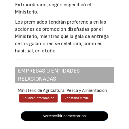
Extraordinario, según especificó el
Ministerio.
Los premiados tendrán preferencia en las
acciones de promoción diseñadas por el
Ministerio, mientras que la gala de entrega
de los galardones se celebrará, como es
habitual, en otoño.
EMPRESAS O ENTIDADES
RELACIONADAS
Ministerio de Agricultura, Pesca y Alimentación
Solicitar información
Ver stand virtual
ver/escribir comentarios