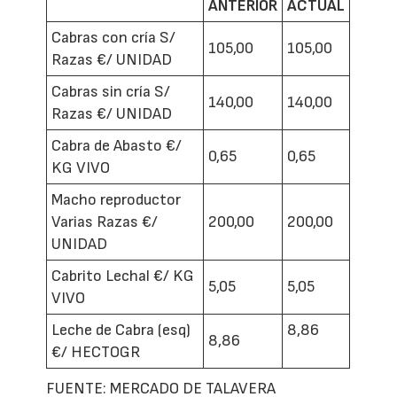
ANTERIOR
ACTUAL
Cabras con cría S/
105,00
105,00
Razas €/ UNIDAD
Cabras sin cría S/
140,00
140,00
Razas €/ UNIDAD
Cabra de Abasto €/
0,65
0,65
KG VIVO
Macho reproductor
Varias Razas €/
200,00
200,00
UNIDAD
Cabrito Lechal €/ KG
5,05
5,05
VIVO
Leche de Cabra (esq)
8,86
8,86
€/ HECTOGR
FUENTE: MERCADO DE TALAVERA