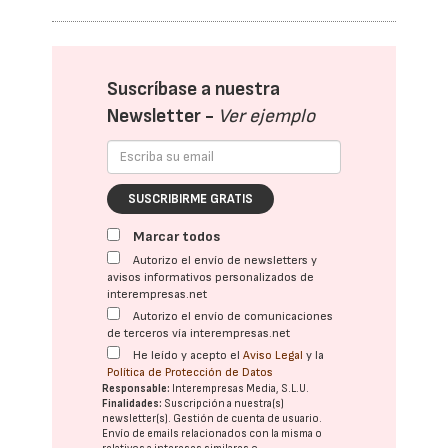
Suscríbase a nuestra
Newsletter -
Ver ejemplo
SUSCRIBIRME GRATIS
Marcar todos
Autorizo el envío de newsletters y
avisos informativos personalizados de
interempresas.net
Autorizo el envío de comunicaciones
de terceros vía interempresas.net
He leído y acepto el
Aviso Legal
y la
Política de Protección de Datos
Responsable:
Interempresas Media, S.L.U.
Finalidades:
Suscripción a nuestra(s)
newsletter(s). Gestión de cuenta de usuario.
Envío de emails relacionados con la misma o