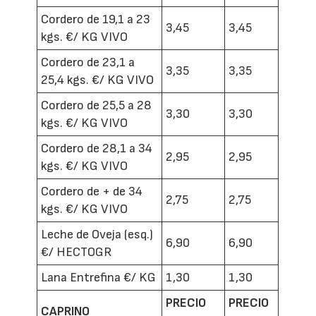
Cordero de 19,1 a 23
3,45
3,45
kgs. €/ KG VIVO
Cordero de 23,1 a
3,35
3,35
25,4 kgs. €/ KG VIVO
Cordero de 25,5 a 28
3,30
3,30
kgs. €/ KG VIVO
Cordero de 28,1 a 34
2,95
2,95
kgs. €/ KG VIVO
Cordero de + de 34
2,75
2,75
kgs. €/ KG VIVO
Leche de Oveja (esq.)
6,90
6,90
€/ HECTOGR
Lana Entrefina €/ KG
1,30
1,30
PRECIO
PRECIO
CAPRINO