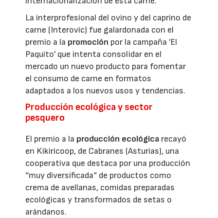
internacionalización de esta carne.
La interprofesional del ovino y del caprino de
carne (Interovic) fue galardonada con el
premio a la
promoción
por la campaña 'El
Paquito' que intenta consolidar en el
mercado un nuevo producto para fomentar
el consumo de carne en formatos
adaptados a los nuevos usos y tendencias.
Producción ecológica y sector
pesquero
El premio a la
producción ecológica
recayó
en Kikiricoop, de Cabranes (Asturias), una
cooperativa que destaca por una producción
“muy diversificada“ de productos como
crema de avellanas, comidas preparadas
ecológicas y transformados de setas o
arándanos.