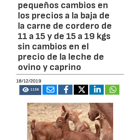
pequeños cambios en
los precios a la baja de
la carne de cordero de
11 a 15 y de 15 a 19 kgs
sin cambios en el
precio de la leche de
ovino y caprino
18/12/2019
1156