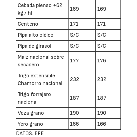
Cebada pienso +62
169
169
kg / hl
Centeno
171
171
Pipa alto oléico
S/C
S/C
Pipa de girasol
S/C
S/C
Maíz nacional sobre
177
176
secadero
Trigo extensible
232
232
Chamorro nacional
Trigo forrajero
187
187
nacional
Veza grano
190
190
Yero grano
166
166
DATOS. EFE