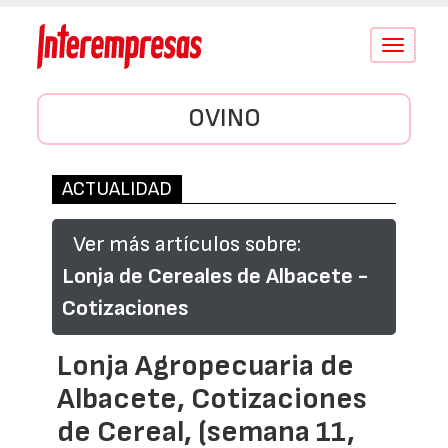
Conmutar
navegació
OVINO
ACTUALIDAD
Ver más artículos sobre:
Lonja de Cereales de Albacete -
Cotizaciones
Lonja Agropecuaria de
Albacete, Cotizaciones
de Cereal, (semana 11,