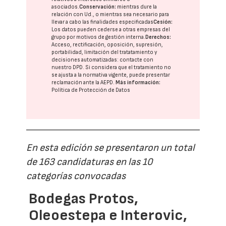
asociados.
Conservación:
mientras dure la
relación con Ud., o mientras sea necesario para
llevar a cabo las finalidades especificadas
Cesión:
Los datos pueden cederse a otras
empresas del
grupo
por motivos de gestión interna.
Derechos:
Acceso, rectificación, oposición, supresión,
portabilidad, limitación del tratatamiento y
decisiones automatizadas:
contacte con
nuestro DPD
. Si considera que el tratamiento no
se ajusta a la normativa vigente, puede presentar
reclamación ante la
AEPD
.
Más información:
Política de Protección de Datos
En esta edición se presentaron un total
de 163 candidaturas en las 10
categorías convocadas
Bodegas Protos,
Oleoestepa e Interovic,