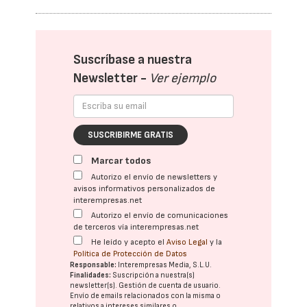
Suscríbase a nuestra
Newsletter -
Ver ejemplo
SUSCRIBIRME GRATIS
Marcar todos
Autorizo el envío de newsletters y
avisos informativos personalizados de
interempresas.net
Autorizo el envío de comunicaciones
de terceros vía interempresas.net
He leído y acepto el
Aviso Legal
y la
Política de Protección de Datos
Responsable:
Interempresas Media, S.L.U.
Finalidades:
Suscripción a nuestra(s)
newsletter(s). Gestión de cuenta de usuario.
Envío de emails relacionados con la misma o
relativos a intereses similares o