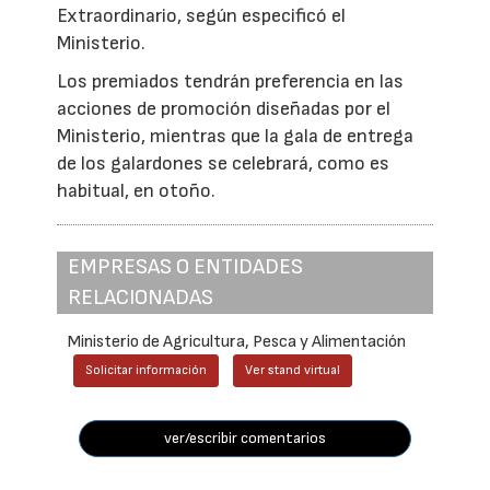
Extraordinario, según especificó el
Ministerio.
Los premiados tendrán preferencia en las
acciones de promoción diseñadas por el
Ministerio, mientras que la gala de entrega
de los galardones se celebrará, como es
habitual, en otoño.
EMPRESAS O ENTIDADES
RELACIONADAS
Ministerio de Agricultura, Pesca y Alimentación
Solicitar información
Ver stand virtual
ver/escribir comentarios