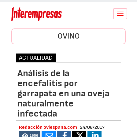
Conmutar
navegació
OVINO
ACTUALIDAD
Análisis de la
encefalitis por
garrapata en una oveja
naturalmente
infectada
Redacción oviespana.com
24/08/2017
1656