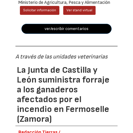
Ministerio de Agricultura, Pesca y Alimentación
Solicitar información
Ver stand virtual
ver/escribir comentarios
A través de las unidades veterinarias
La Junta de Castilla y
León suministra forraje
a los ganaderos
afectados por el
incendio en Fermoselle
(Zamora)
Redacción Tierras /