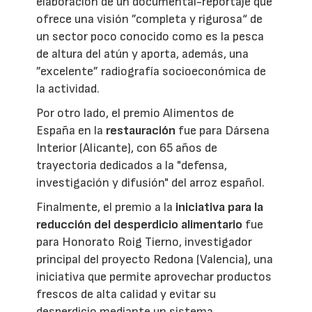
elaboración de un documental-reportaje que
ofrece una visión ”completa y rigurosa“ de
un sector poco conocido como es la pesca
de altura del atún y aporta, además, una
”excelente” radiografía socioeconómica de
la actividad.
Por otro lado, el premio Alimentos de
España en la
restauración
fue para Dársena
Interior (Alicante), con 65 años de
trayectoria dedicados a la "defensa,
investigación y difusión" del arroz español.
Finalmente, el premio a la
iniciativa para la
reducción del desperdicio alimentario
fue
para Honorato Roig Tierno, investigador
principal del proyecto Redona (Valencia), una
iniciativa que permite aprovechar productos
frescos de alta calidad y evitar su
desperdicio mediante un sistema