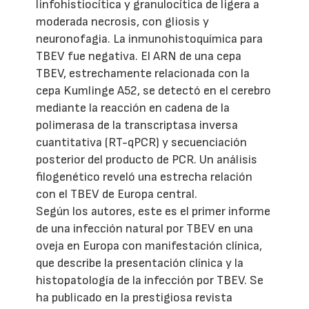
linfohistiocítica y granulocítica de ligera a
moderada necrosis, con gliosis y
neuronofagia. La inmunohistoquímica para
TBEV fue negativa. El ARN de una cepa
TBEV, estrechamente relacionada con la
cepa Kumlinge A52, se detectó en el cerebro
mediante la reacción en cadena de la
polimerasa de la transcriptasa inversa
cuantitativa (RT-qPCR) y secuenciación
posterior del producto de PCR. Un análisis
filogenético reveló una estrecha relación
con el TBEV de Europa central.
Según los autores, este es el primer informe
de una infección natural por TBEV en una
oveja en Europa con manifestación clínica,
que describe la presentación clínica y la
histopatología de la infección por TBEV. Se
ha publicado en la prestigiosa revista