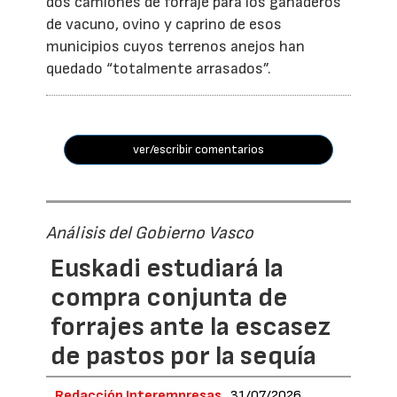
dos camiones de forraje para los ganaderos
de vacuno, ovino y caprino de esos
municipios cuyos terrenos anejos han
quedado “totalmente arrasados”.
ver/escribir comentarios
Análisis del Gobierno Vasco
Euskadi estudiará la
compra conjunta de
forrajes ante la escasez
de pastos por la sequía
Redacción Interempresas
31/07/2026