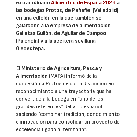
extraordinario
Alimentos de España 2026
a
las bodegas Protos, de Peñafiel (Valladolid)
en una edición en la que también se
galardonó a la empresa de alimentación
Galletas Gullón, de Aguilar de Campoo
(Palencia) y a la aceitera sevillana
Oleoestepa.
El
Ministerio de Agricultura, Pesca y
Alimentación
(MAPA) informó de la
concesión a Protos de dicha distinción en
reconocimiento a una trayectoria que ha
convertido a la bodega en “uno de los
grandes referentes“ del vino español
sabiendo ”combinar tradición, conocimiento
e innovación para consolidar un proyecto de
excelencia ligado al territorio”.