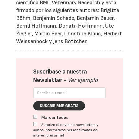
científica BMC Veterinary Research y está
firmado por los siguientes autores: Brigitte
Böhm, Benjamín Schade, Benjamín Bauer,
Bernd Hoffmann, Donata Hoffmann, Ute
Ziegler, Martin Beer, Christine Klaus, Herbert
Weissenböck y Jens Böttcher.
Suscríbase a nuestra
Newsletter -
Ver ejemplo
SUSCRIBIRME GRATIS
Marcar todos
Autorizo el envío de newsletters y
avisos informativos personalizados de
interempresas.net