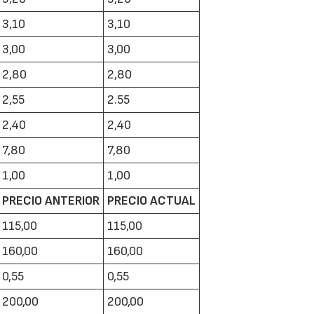
3,10
3,10
3,00
3,00
2,80
2,80
2,55
2.55
2,40
2,40
22/07/2026
29/07/2026
7,80
7,80
1,00
1,00
PRECIO ANTERIOR
PRECIO ACTUAL
115,00
115,00
160,00
160,00
0,55
0,55
200,00
200,00