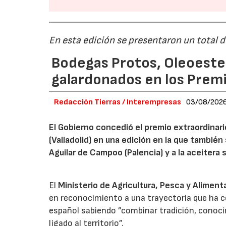
En esta edición se presentaron un total 
Bodegas Protos, Oleoestep
galardonados en los Prem
Redacción Tierras / Interempresas
03/08/202
El Gobierno concedió el premio extraordinar
(Valladolid) en una edición en la que también
Aguilar de Campoo (Palencia) y a la aceitera 
El
Ministerio de Agricultura, Pesca y Aliment
en reconocimiento a una trayectoria que ha co
español sabiendo ”combinar tradición, conoci
ligado al territorio”.