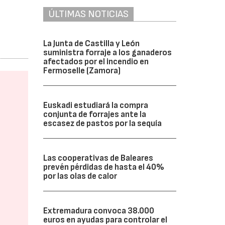
ÚLTIMAS NOTICIAS
La Junta de Castilla y León
suministra forraje a los ganaderos
afectados por el incendio en
Fermoselle (Zamora)
Euskadi estudiará la compra
conjunta de forrajes ante la
escasez de pastos por la sequía
Las cooperativas de Baleares
prevén pérdidas de hasta el 40%
por las olas de calor
Extremadura convoca 38.000
euros en ayudas para controlar el