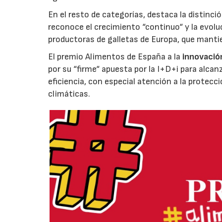
En el resto de categorías, destaca la distinci
reconoce el crecimiento “continuo“ y la evoluc
productoras de galletas de Europa, que manti
El premio Alimentos de España a la
innovació
por su “firme“ apuesta por la I+D+i para alcan
eficiencia, con especial atención a la protecc
climáticas.