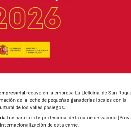
 empresarial
recayó en la empresa La Llelldiría, de San Roqu
mación de la leche de pequeñas ganaderías locales con la
ltural de los valles pasiegos.
ria
fue para la interprofesional de la carne de vacuno (Pro
 internacionalización de esta carne.