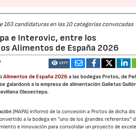
de 163 candidaturas en las 10 categorías convocadas
a e Interovic, entre los
ios Alimentos de España 2026
6
2377
io
Alimentos de España 2026
a las bodegas Protos, de Peñ
 se galardonó a la empresa de alimentación Galletas Gulló
sevillana Oleoestepa.
ación
(MAPA) informó de la concesión a Protos de dicha dis
nvertido a la bodega en “uno de los grandes referentes“ d
miento e innovación para consolidar un proyecto de excel