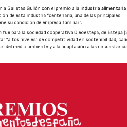
ón a Galletas Gullón con el premio a la
industria alimentaria
ión de esta industria ”centenaria, una de las principales
ene su condición de empresa familiar”.
n
fue para la sociedad cooperativa Oleoestepa, de Estepa (Se
zar ”altos niveles” de competitividad en sostenibilidad, cali
ión del medio ambiente y a la adaptación a las circunstanci