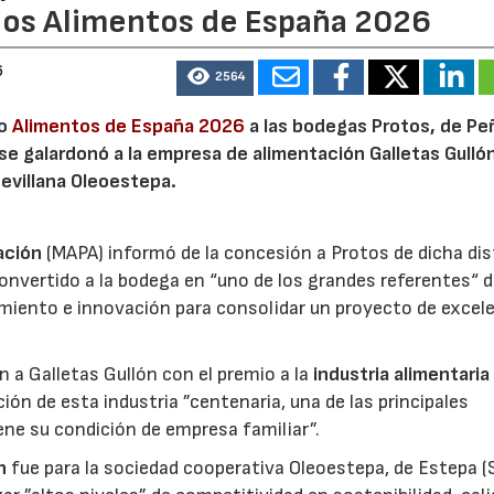
ios Alimentos de España 2026
6
2564
io
Alimentos de España 2026
a las bodegas Protos, de Peñ
 se galardonó a la empresa de alimentación Galletas Gulló
sevillana Oleoestepa.
ación
(MAPA) informó de la concesión a Protos de dicha dis
nvertido a la bodega en “uno de los grandes referentes“ d
miento e innovación para consolidar un proyecto de excel
ón a Galletas Gullón con el premio a la
industria alimentaria
ión de esta industria ”centenaria, una de las principales
ene su condición de empresa familiar”.
n
fue para la sociedad cooperativa Oleoestepa, de Estepa (Se