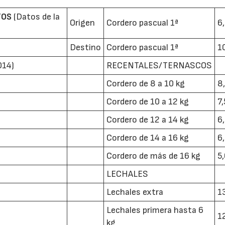
TOS
(Datos de la
Origen
Cordero pascual 1ª
6
Destino
Cordero pascual 1ª
1
014)
RECENTALES/TERNASCOS
Cordero de 8 a 10 kg
8
Cordero de 10 a 12 kg
7
Cordero de 12 a 14 kg
6
Cordero de 14 a 16 kg
6
Cordero de más de 16 kg
5
LECHALES
Lechales extra
1
Lechales primera hasta 6
1
kg