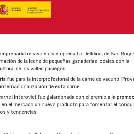
 empresarial
recayó en la empresa La Llelldiría, de San Roqu
mación de la leche de pequeñas ganaderías locales con la
ltural de los valles pasiegos.
ria
fue para la interprofesional de la carne de vacuno (Pro
 internacionalización de esta carne.
 carne (Interovic) fue galardonada con el premio a la
promoc
ar en el mercado un nuevo producto para fomentar el cons
os y tendencias.