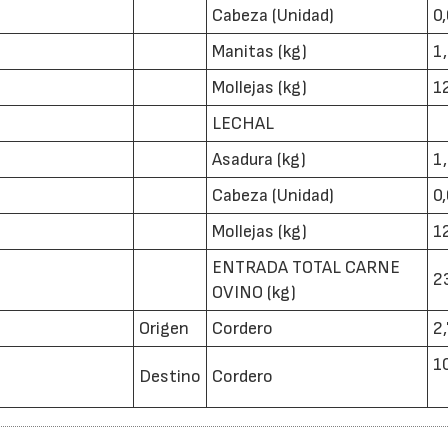
Cabeza (Unidad)
0
Manitas (kg)
1
Mollejas (kg)
1
LECHAL
Asadura (kg)
1
Cabeza (Unidad)
0
Mollejas (kg)
1
ENTRADA TOTAL CARNE
2
OVINO (kg)
Origen
Cordero
2
1
Destino
Cordero