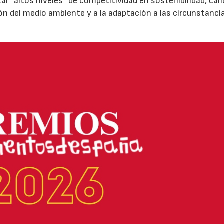
zar ”altos niveles” de competitividad en sostenibilidad, cali
ión del medio ambiente y a la adaptación a las circunstanci