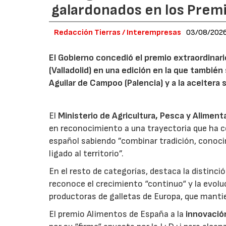
galardonados en los Prem
Redacción Tierras / Interempresas
03/08/202
El Gobierno concedió el premio extraordinar
(Valladolid) en una edición en la que también
Aguilar de Campoo (Palencia) y a la aceitera 
El
Ministerio de Agricultura, Pesca y Aliment
en reconocimiento a una trayectoria que ha co
español sabiendo ”combinar tradición, conoci
ligado al territorio”.
En el resto de categorías, destaca la distinci
reconoce el crecimiento “continuo“ y la evoluc
productoras de galletas de Europa, que manti
El premio Alimentos de España a la
innovació