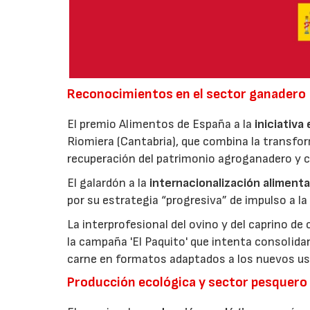
Reconocimientos en el sector ganadero
El premio Alimentos de España a la
iniciativa
Riomiera (Cantabria), que combina la transfor
recuperación del patrimonio agroganadero y cu
El galardón a la
internacionalización alimenta
por su estrategia “progresiva” de impulso a la
La interprofesional del ovino y del caprino de
la campaña 'El Paquito' que intenta consolid
carne en formatos adaptados a los nuevos us
Producción ecológica y sector pesquero