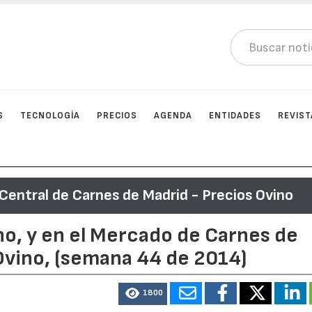
S
TECNOLOGÍA
PRECIOS
AGENDA
ENTIDADES
REVIST
entral de Carnes de Madrid - Precios Ovino
no, y en el Mercado de Carnes de
Ovino, (semana 44 de 2014)
1800