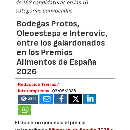
de 163 candidaturas en las 10
categorías convocadas
Bodegas Protos,
Oleoestepa e Interovic,
entre los galardonados
en los Premios
Alimentos de España
2026
Redacción Tierras /
Interempresas
03/08/2026
2849
El Gobierno concedió el premio
extraordinario
Alimentos de España 2026
a