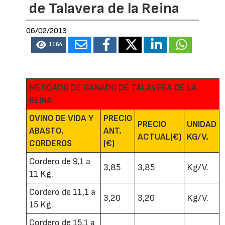
de Talavera de la Reina
06/02/2013
1164
MERCADO DE GANADO DE TALAVERA DE LA
REINA
OVINO DE VIDA Y
PRECIO
PRECIO
UNIDAD
ABASTO.
ANT.
ACTUAL(€)
KG/V.
CORDEROS
(€)
Cordero de 9,1 a
3,85
3,85
Kg/V.
11 Kg.
Cordero de 11,1 a
3,20
3,20
Kg/V.
15 Kg.
Cordero de 15,1 a