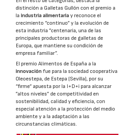
En el resto de categorías, destaca la
distinción a Galletas Gullón con el premio a
la
industria alimentaria
y reconoce el
crecimiento “continuo“ y la evolución de
esta industria ”centenaria, una de las
principales productoras de galletas de
Europa, que mantiene su condición de
empresa familiar”.
El premio Alimentos de España a la
innovación
fue para la sociedad cooperativa
Oleoestepa, de Estepa (Sevilla), por su
“firme“ apuesta por la I+D+i para alcanzar
”altos niveles” de competitividad en
sostenibilidad, calidad y eficiencia, con
especial atención a la protección del medio
ambiente y a la adaptación a las
circunstancias climáticas.