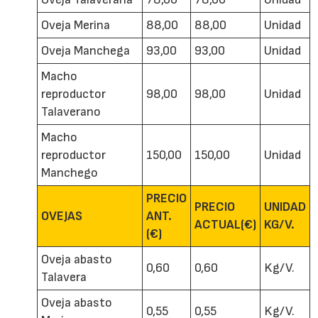
Oveja Merina
88,00
88,00
Unidad
Oveja Manchega
93,00
93,00
Unidad
Macho
reproductor
98,00
98,00
Unidad
Talaverano
Macho
reproductor
150,00
150,00
Unidad
Manchego
PRECIO
PRECIO
UNIDAD
OVEJAS
ANT.
ACTUAL(€)
KG/V.
(€)
Oveja abasto
0,60
0,60
Kg/V.
Talavera
Oveja abasto
0,55
0,55
Kg/V.