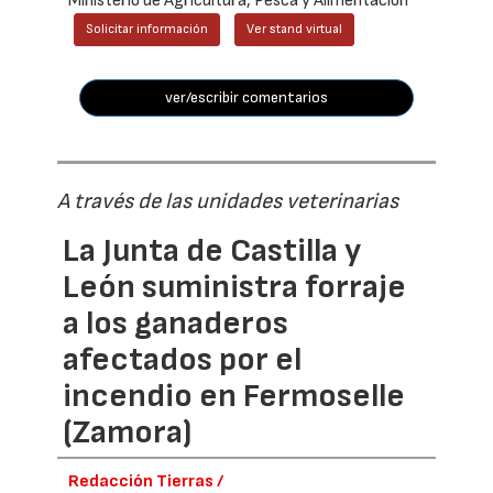
Ministerio de Agricultura, Pesca y Alimentación
Solicitar información
Ver stand virtual
ver/escribir comentarios
A través de las unidades veterinarias
La Junta de Castilla y
León suministra forraje
a los ganaderos
afectados por el
incendio en Fermoselle
(Zamora)
Redacción Tierras /