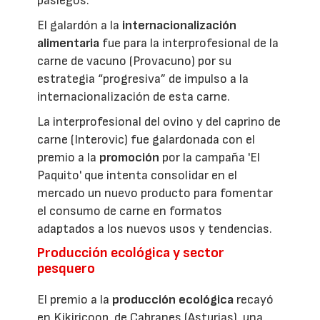
pasiegos.
El galardón a la
internacionalización
alimentaria
fue para la interprofesional de la
carne de vacuno (Provacuno) por su
estrategia “progresiva” de impulso a la
internacionalización de esta carne.
La interprofesional del ovino y del caprino de
carne (Interovic) fue galardonada con el
premio a la
promoción
por la campaña 'El
Paquito' que intenta consolidar en el
mercado un nuevo producto para fomentar
el consumo de carne en formatos
adaptados a los nuevos usos y tendencias.
Producción ecológica y sector
pesquero
El premio a la
producción ecológica
recayó
en Kikiricoop, de Cabranes (Asturias), una