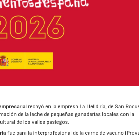
 empresarial
recayó en la empresa La Llelldiría, de San Roqu
mación de la leche de pequeñas ganaderías locales con la
ltural de los valles pasiegos.
ria
fue para la interprofesional de la carne de vacuno (Pro