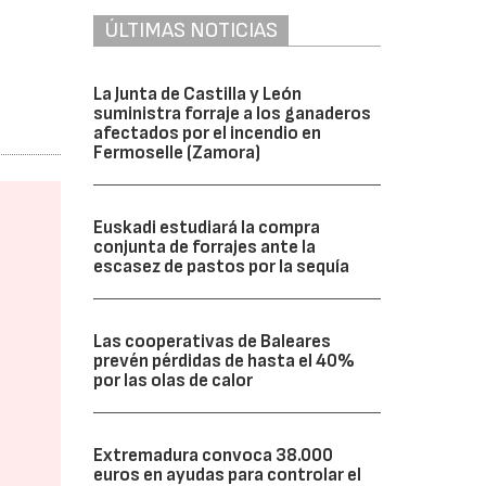
ÚLTIMAS NOTICIAS
La Junta de Castilla y León
suministra forraje a los ganaderos
afectados por el incendio en
Fermoselle (Zamora)
Euskadi estudiará la compra
conjunta de forrajes ante la
escasez de pastos por la sequía
Las cooperativas de Baleares
prevén pérdidas de hasta el 40%
por las olas de calor
Extremadura convoca 38.000
euros en ayudas para controlar el