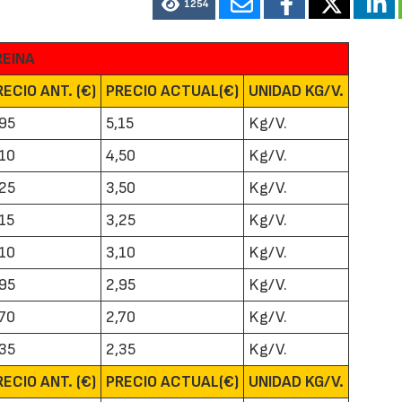
1254
REINA
RECIO ANT. (€)
PRECIO ACTUAL(€)
UNIDAD KG/V.
,95
5,15
Kg/V.
,10
4,50
Kg/V.
,25
3,50
Kg/V.
,15
3,25
Kg/V.
,10
3,10
Kg/V.
,95
2,95
Kg/V.
,70
2,70
Kg/V.
,35
2,35
Kg/V.
RECIO ANT. (€)
PRECIO ACTUAL(€)
UNIDAD KG/V.