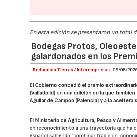
En esta edición se presentaron un total 
Bodegas Protos, Oleoestep
galardonados en los Prem
Redacción Tierras / Interempresas
03/08/202
El Gobierno concedió el premio extraordinar
(Valladolid) en una edición en la que también
Aguilar de Campoo (Palencia) y a la aceitera 
El
Ministerio de Agricultura, Pesca y Aliment
en reconocimiento a una trayectoria que ha co
español sabiendo ”combinar tradición, conoci