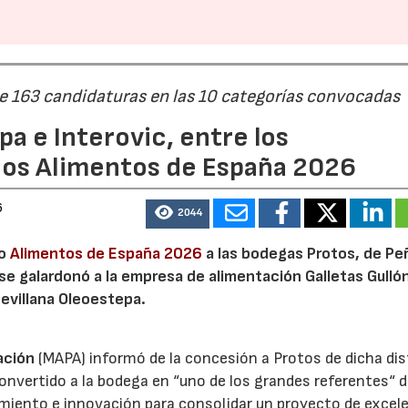
de 163 candidaturas en las 10 categorías convocadas
a e Interovic, entre los
ios Alimentos de España 2026
6
2044
io
Alimentos de España 2026
a las bodegas Protos, de Peñ
 se galardonó a la empresa de alimentación Galletas Gulló
sevillana Oleoestepa.
ación
(MAPA) informó de la concesión a Protos de dicha dis
nvertido a la bodega en “uno de los grandes referentes“ d
miento e innovación para consolidar un proyecto de excel