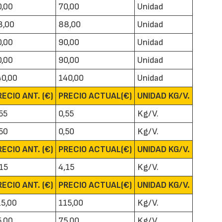
0,00
70,00
Unidad
8,00
88,00
Unidad
0,00
90,00
Unidad
0,00
90,00
Unidad
40,00
140,00
Unidad
22/07/2026
29/07/2026
RECIO ANT. (€)
PRECIO ACTUAL(€)
UNIDAD KG/V.
55
0,55
Kg/V.
,50
0,50
Kg/V.
RECIO ANT. (€)
PRECIO ACTUAL(€)
UNIDAD KG/V.
,15
4,15
Kg/V.
RECIO ANT. (€)
PRECIO ACTUAL(€)
UNIDAD KG/V.
15,00
115,00
Kg/V.
5,00
75,00
Kg/V.