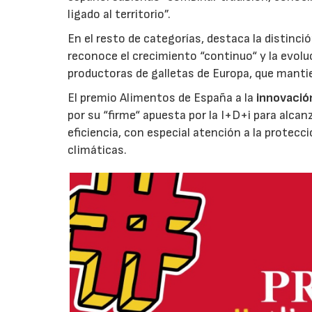
ligado al territorio”.
En el resto de categorías, destaca la distinci
reconoce el crecimiento “continuo“ y la evoluc
productoras de galletas de Europa, que manti
El premio Alimentos de España a la
innovació
por su “firme“ apuesta por la I+D+i para alcan
eficiencia, con especial atención a la protecc
climáticas.