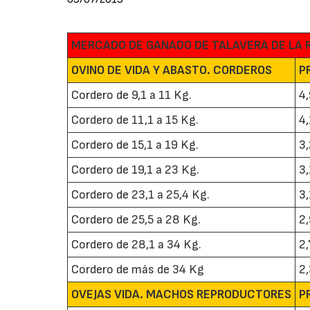
MERCADO DE GANADO DE TALAVERA DE LA 
OVINO DE VIDA Y ABASTO. CORDEROS
P
Cordero de 9,1 a 11 Kg.
4
Cordero de 11,1 a 15 Kg.
4
Cordero de 15,1 a 19 Kg.
3
Cordero de 19,1 a 23 Kg.
3
Cordero de 23,1 a 25,4 Kg.
3
Cordero de 25,5 a 28 Kg.
2
Cordero de 28,1 a 34 Kg.
2
Cordero de más de 34 Kg
2
OVEJAS VIDA. MACHOS REPRODUCTORES
P