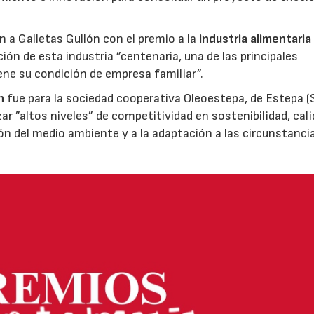
ón a Galletas Gullón con el premio a la
industria alimentaria
ión de esta industria ”centenaria, una de las principales
ene su condición de empresa familiar”.
n
fue para la sociedad cooperativa Oleoestepa, de Estepa (Se
zar ”altos niveles” de competitividad en sostenibilidad, cali
ión del medio ambiente y a la adaptación a las circunstanci