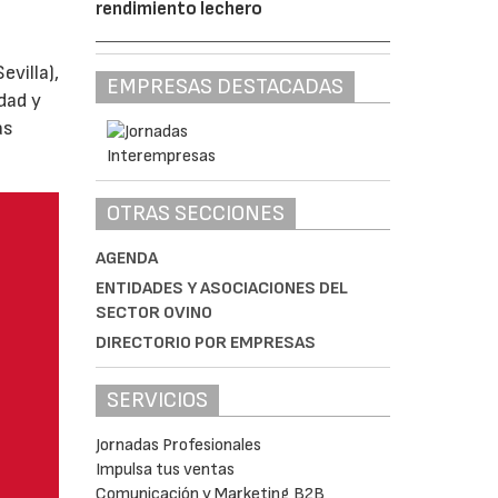
rendimiento lechero
villa),
EMPRESAS DESTACADAS
dad y
as
OTRAS SECCIONES
AGENDA
ENTIDADES Y ASOCIACIONES DEL
SECTOR OVINO
DIRECTORIO POR EMPRESAS
SERVICIOS
Jornadas Profesionales
Impulsa tus ventas
Comunicación y Marketing B2B