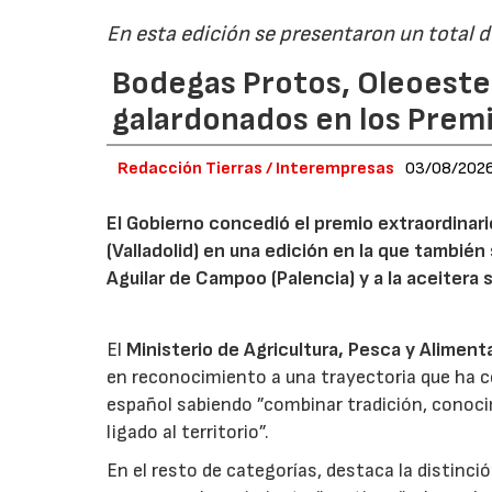
En esta edición se presentaron un total 
Bodegas Protos, Oleoestep
galardonados en los Prem
Redacción Tierras / Interempresas
03/08/202
El Gobierno concedió el premio extraordinar
(Valladolid) en una edición en la que también
Aguilar de Campoo (Palencia) y a la aceitera 
El
Ministerio de Agricultura, Pesca y Aliment
en reconocimiento a una trayectoria que ha co
español sabiendo ”combinar tradición, conoci
ligado al territorio”.
En el resto de categorías, destaca la distinci