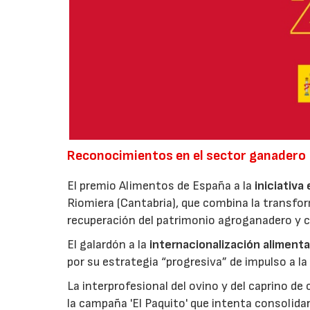
Reconocimientos en el sector ganadero
El premio Alimentos de España a la
iniciativa
Riomiera (Cantabria), que combina la transfor
recuperación del patrimonio agroganadero y cu
El galardón a la
internacionalización alimenta
por su estrategia “progresiva” de impulso a la
La interprofesional del ovino y del caprino de
la campaña 'El Paquito' que intenta consolid