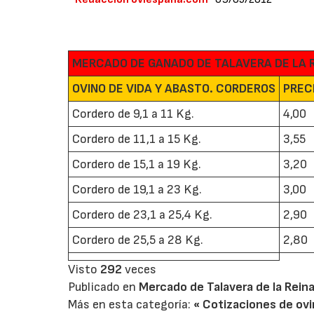
MERCADO DE GANADO DE TALAVERA DE LA 
OVINO DE VIDA Y ABASTO. CORDEROS
PRECI
Cordero de 9,1 a 11 Kg.
4,00
Cordero de 11,1 a 15 Kg.
3,55
Cordero de 15,1 a 19 Kg.
3,20
Cordero de 19,1 a 23 Kg.
3,00
Cordero de 23,1 a 25,4 Kg.
2,90
Cordero de 25,5 a 28 Kg.
2,80
Visto
292
veces
Publicado en
Mercado de Talavera de la Rein
Más en esta categoría:
« Cotizaciones de ov