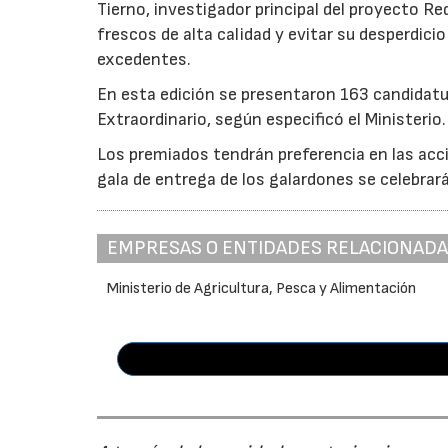
Tierno, investigador principal del proyecto R
frescos de alta calidad y evitar su desperdi
excedentes.
En esta edición se presentaron 163 candidat
Extraordinario, según especificó el Ministerio.
Los premiados tendrán preferencia en las acci
gala de entrega de los galardones se celebrar
EMPRESAS O ENTIDADES RELACIONAD
Ministerio de Agricultura, Pesca y Alimentación