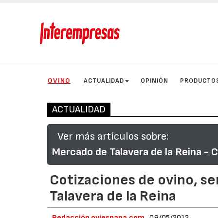
OVINO
ACTUALIDAD
OPINIÓN
PRODUCTO
ACTUALIDAD
Ver más artículos sobre:
Mercado de Talavera de la Reina - 
Cotizaciones de ovino, s
Talavera de la Reina
Redacción oviespana.com
09/05/2012