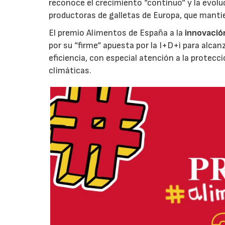
reconoce el crecimiento “continuo“ y la evoluc
productoras de galletas de Europa, que manti
El premio Alimentos de España a la
innovació
por su “firme“ apuesta por la I+D+i para alcan
eficiencia, con especial atención a la protecc
climáticas.