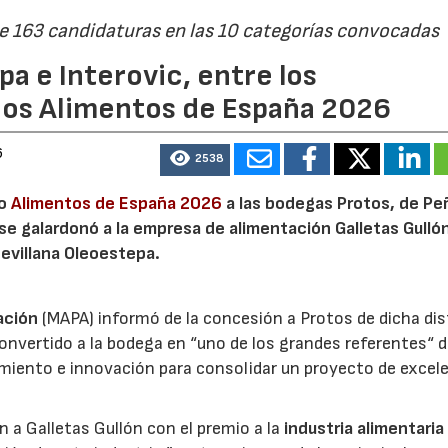
de 163 candidaturas en las 10 categorías convocadas
a e Interovic, entre los
ios Alimentos de España 2026
6
2538
io
Alimentos de España 2026
a las bodegas Protos, de Peñ
 se galardonó a la empresa de alimentación Galletas Gulló
sevillana Oleoestepa.
ación
(MAPA) informó de la concesión a Protos de dicha dis
nvertido a la bodega en “uno de los grandes referentes“ d
miento e innovación para consolidar un proyecto de excel
ón a Galletas Gullón con el premio a la
industria alimentaria