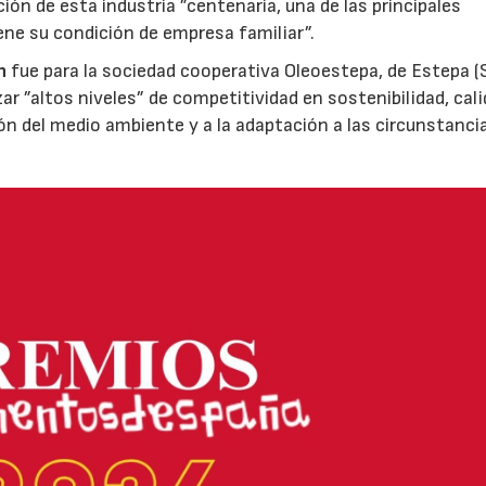
ión de esta industria ”centenaria, una de las principales
ene su condición de empresa familiar”.
n
fue para la sociedad cooperativa Oleoestepa, de Estepa (Se
zar ”altos niveles” de competitividad en sostenibilidad, cali
ión del medio ambiente y a la adaptación a las circunstanci