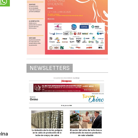
NEWSLETTERS
eina