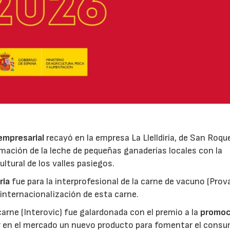
 empresarial
recayó en la empresa La Llelldiría, de San Roqu
mación de la leche de pequeñas ganaderías locales con la
ltural de los valles pasiegos.
ria
fue para la interprofesional de la carne de vacuno (Pro
 internacionalización de esta carne.
 carne (Interovic) fue galardonada con el premio a la
promoc
ar en el mercado un nuevo producto para fomentar el cons