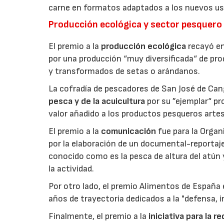
carne en formatos adaptados a los nuevos us
Producción ecológica y sector pesquero
El premio a la
producción ecológica
recayó en
por una producción “muy diversificada“ de p
y transformados de setas o arándanos.
La cofradía de pescadores de San José de Can
pesca y de la acuicultura
por su ”ejemplar“ p
valor añadido a los productos pesqueros artes
El premio a la
comunicación
fue para la Orga
por la elaboración de un documental-reportaje
conocido como es la pesca de altura del atún
la actividad.
Por otro lado, el premio Alimentos de España 
años de trayectoria dedicados a la "defensa, i
Finalmente, el premio a la
iniciativa para la 