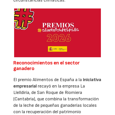
circunstancias climáticas.
Reconocimientos en el sector
ganadero
El premio Alimentos de España a la
iniciativa
empresarial
recayó en la empresa La
Llelldiría, de San Roque de Riomiera
(Cantabria), que combina la transformación
de la leche de pequeñas ganaderías locales
con la recuperación del patrimonio