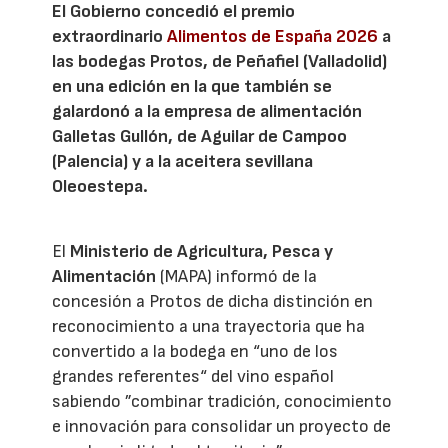
El Gobierno concedió el premio
extraordinario
Alimentos de España 2026
a
las bodegas Protos, de Peñafiel (Valladolid)
en una edición en la que también se
galardonó a la empresa de alimentación
Galletas Gullón, de Aguilar de Campoo
(Palencia) y a la aceitera sevillana
Oleoestepa.
El
Ministerio de Agricultura, Pesca y
Alimentación
(MAPA) informó de la
concesión a Protos de dicha distinción en
reconocimiento a una trayectoria que ha
convertido a la bodega en “uno de los
grandes referentes“ del vino español
sabiendo ”combinar tradición, conocimiento
e innovación para consolidar un proyecto de