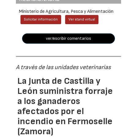
Ministerio de Agricultura, Pesca y Alimentación
Solicitar información
Ver stand virtual
ver/escribir comentarios
A través de las unidades veterinarias
La Junta de Castilla y
León suministra forraje
a los ganaderos
afectados por el
incendio en Fermoselle
(Zamora)