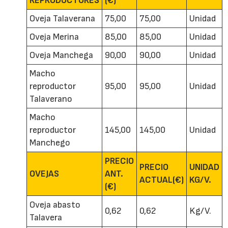
REPRODUCTORES
(€)
Oveja Talaverana
75,00
75,00
Unidad
Oveja Merina
85,00
85,00
Unidad
Oveja Manchega
90,00
90,00
Unidad
Macho
reproductor
95,00
95,00
Unidad
Talaverano
Macho
reproductor
145,00
145,00
Unidad
Manchego
PRECIO
PRECIO
UNIDAD
OVEJAS
ANT.
ACTUAL(€)
KG/V.
(€)
Oveja abasto
0,62
0,62
Kg/V.
Talavera