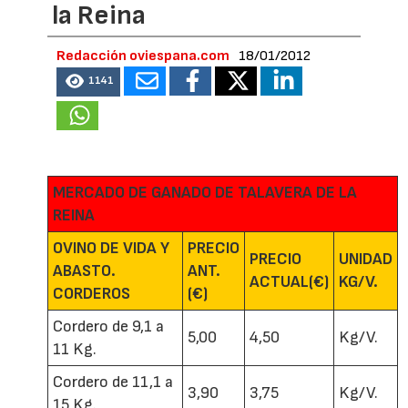
la Reina
Redacción oviespana.com
18/01/2012
1141
MERCADO DE GANADO DE TALAVERA DE LA
REINA
OVINO DE VIDA Y
PRECIO
PRECIO
UNIDAD
ABASTO.
ANT.
ACTUAL(€)
KG/V.
CORDEROS
(€)
Cordero de 9,1 a
5,00
4,50
Kg/V.
11 Kg.
Cordero de 11,1 a
3,90
3,75
Kg/V.
15 Kg.