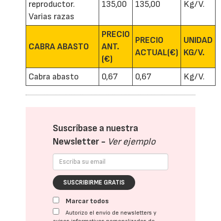
reproductor.
135,00
135,00
Kg/V.
Varias razas
PRECIO
PRECIO
UNIDAD
CABRA ABASTO
ANT.
ACTUAL(€)
KG/V.
(€)
Cabra abasto
0,67
0,67
Kg/V.
Suscríbase a nuestra
Newsletter -
Ver ejemplo
SUSCRIBIRME GRATIS
Marcar todos
Autorizo el envío de newsletters y