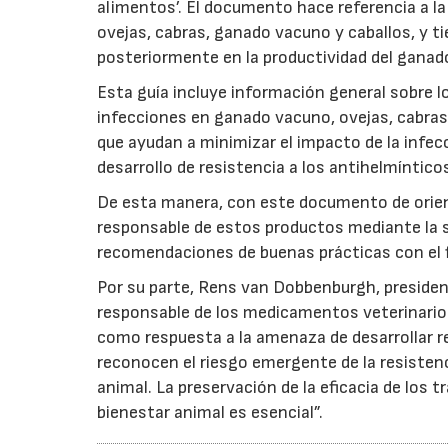
alimentos’. El documento hace referencia a l
ovejas, cabras, ganado vacuno y caballos, y tie
posteriormente en la productividad del ganado
Esta guía incluye información general sobre
infecciones en ganado vacuno, ovejas, cabras
que ayudan a minimizar el impacto de la infec
desarrollo de resistencia a los antihelmíntico
De esta manera, con este documento de orien
responsable de estos productos mediante la s
recomendaciones de buenas prácticas con el fin
Por su parte, Rens van Dobbenburgh, presid
responsable de los medicamentos veterinarios 
como respuesta a la amenaza de desarrollar re
reconocen el riesgo emergente de la resistenc
animal. La preservación de la eficacia de los 
bienestar animal es esencial”.