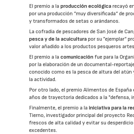
El premio a la
producción ecológica
recayó en
por una producción “muy diversificada“ de p
y transformados de setas o arándanos.
La cofradía de pescadores de San José de Can
pesca y de la acuicultura
por su ”ejemplar“ p
valor añadido a los productos pesqueros artes
El premio a la
comunicación
fue para la Orga
por la elaboración de un documental-reportaje
conocido como es la pesca de altura del atún
la actividad.
Por otro lado, el premio Alimentos de España 
años de trayectoria dedicados a la "defensa, i
Finalmente, el premio a la
iniciativa para la 
Tierno, investigador principal del proyecto R
frescos de alta calidad y evitar su desperdi
excedentes.