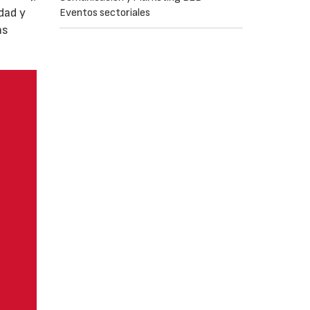
dad y
Eventos sectoriales
as