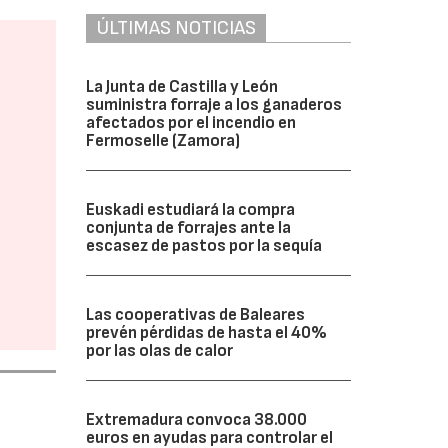
ÚLTIMAS NOTICIAS
La Junta de Castilla y León
suministra forraje a los ganaderos
afectados por el incendio en
Fermoselle (Zamora)
Euskadi estudiará la compra
conjunta de forrajes ante la
escasez de pastos por la sequía
Las cooperativas de Baleares
prevén pérdidas de hasta el 40%
por las olas de calor
Extremadura convoca 38.000
euros en ayudas para controlar el