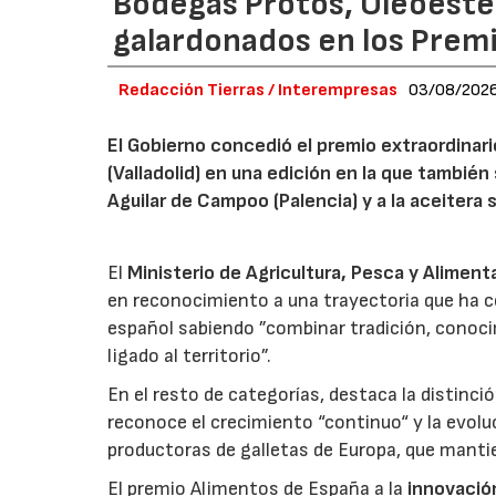
Bodegas Protos, Oleoestep
galardonados en los Prem
Redacción Tierras / Interempresas
03/08/202
El Gobierno concedió el premio extraordinar
(Valladolid) en una edición en la que también
Aguilar de Campoo (Palencia) y a la aceitera 
El
Ministerio de Agricultura, Pesca y Aliment
en reconocimiento a una trayectoria que ha co
español sabiendo ”combinar tradición, conoci
ligado al territorio”.
En el resto de categorías, destaca la distinci
reconoce el crecimiento “continuo“ y la evoluc
productoras de galletas de Europa, que manti
El premio Alimentos de España a la
innovació