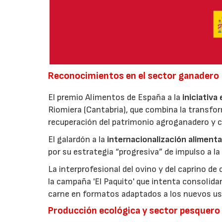
Reconocimientos en el sector ganadero
El premio Alimentos de España a la
iniciativa
Riomiera (Cantabria), que combina la transfor
recuperación del patrimonio agroganadero y cu
El galardón a la
internacionalización alimenta
por su estrategia “progresiva” de impulso a la
La interprofesional del ovino y del caprino de
la campaña 'El Paquito' que intenta consolid
carne en formatos adaptados a los nuevos us
Producción ecológica y sector pesquero