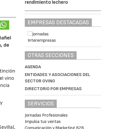
rendimiento lechero
EMPRESAS DESTACADAS
afiel
n, de
OTRAS SECCIONES
AGENDA
tinción
ENTIDADES Y ASOCIACIONES DEL
el vino
SECTOR OVINO
encia
DIRECTORIO POR EMPRESAS
y
SERVICIOS
Jornadas Profesionales
Impulsa tus ventas
villa),
Comunicación y Marketing B2B