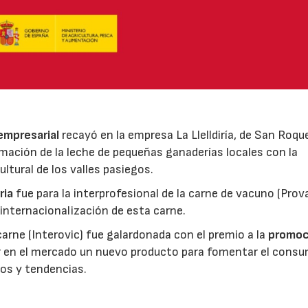
 empresarial
recayó en la empresa La Llelldiría, de San Roqu
mación de la leche de pequeñas ganaderías locales con la
ltural de los valles pasiegos.
ria
fue para la interprofesional de la carne de vacuno (Pro
 internacionalización de esta carne.
 carne (Interovic) fue galardonada con el premio a la
promoc
ar en el mercado un nuevo producto para fomentar el cons
os y tendencias.