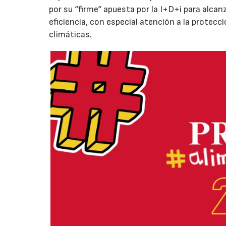
por su “firme“ apuesta por la I+D+i para alcan
eficiencia, con especial atención a la protecc
climáticas.