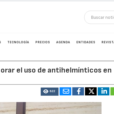
S
TECNOLOGÍA
PRECIOS
AGENDA
ENTIDADES
REVIST
jorar el uso de antihelmínticos en
822