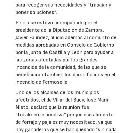
para recoger sus necesidades y ”trabajar y
poner soluciones”.
Pino, que estuvo acompañado por el
presidente de la Diputación de Zamora,
Javier Faúndez, aludió además al conjunto de
medidas aprobadas en Consejo de Gobierno
por la Junta de Castilla y León para ayudar a
las zonas afectadas por los grandes
incendios de la comunidad, de las que se
beneficiarán también los damnificados en el
incendio de Fermoselle.
Uno de los alcaldes de los municipios
afectados, el de Villar del Buey, José María
Nieto, declaró que la reunión fue
“totalmente positiva“ porque ese alimento
de forraje y paja es muy necesitado, ya que
hay ganaderos que se han quedado ”sin nada