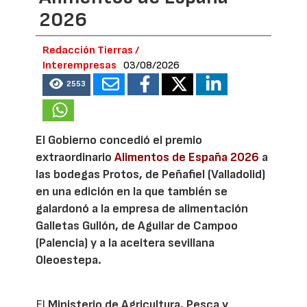
2026
Redacción Tierras /
Interempresas
03/08/2026
2553
El Gobierno concedió el premio
extraordinario
Alimentos de España 2026
a
las bodegas Protos, de Peñafiel (Valladolid)
en una edición en la que también se
galardonó a la empresa de alimentación
Galletas Gullón, de Aguilar de Campoo
(Palencia) y a la aceitera sevillana
Oleoestepa.
El
Ministerio de Agricultura, Pesca y