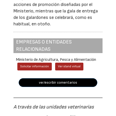
acciones de promoción diseñadas por el
Ministerio, mientras que la gala de entrega
de los galardones se celebrará, como es
habitual, en otoño.
EMPRESAS O ENTIDADES
RELACIONADAS
Ministerio de Agricultura, Pesca y Alimentación
Solicitar información
Ver stand virtual
ver/escribir comentarios
A través de las unidades veterinarias