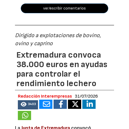
ver/escribir comentarios
Dirigido a explotaciones de bovino,
ovino y caprino
Extremadura convoca
38.000 euros en ayudas
para controlar el
rendimiento lechero
Redacción Interempresas
31/07/2026
3403
La
Junta de Extremadura
convocó