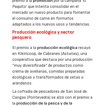
premio a la
promoción
por la campaña 'El
Paquito' que intenta consolidar en el
mercado un nuevo producto para fomentar
el consumo de carne en formatos
adaptados a los nuevos usos y tendencias.
Producción ecológica y sector
pesquero
El premio a la
producción ecológica
recayó
en Kikiricoop, de Cabranes (Asturias), una
cooperativa que destaca por una producción
“muy diversificada“ de productos como
crema de avellanas, comidas preparadas
ecológicas y transformados de setas o
arándanos.
La cofradía de pescadores de San José de
Cangas (Pontevedra) se alzó con el premio a
la
producción de la pesca y de la