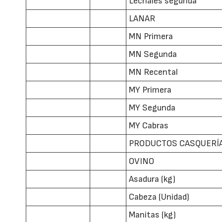
Lechales segunda
LANAR
MN Primera
MN Segunda
MN Recental
MY Primera
MY Segunda
MY Cabras
PRODUCTOS CASQUERÍ
OVINO
Asadura (kg)
Cabeza (Unidad)
Manitas (kg)