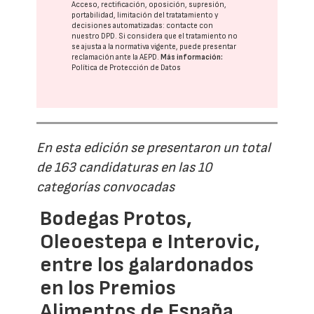
Acceso, rectificación, oposición, supresión,
portabilidad, limitación del tratatamiento y
decisiones automatizadas:
contacte con
nuestro DPD
. Si considera que el tratamiento no
se ajusta a la normativa vigente, puede presentar
reclamación ante la
AEPD
.
Más información:
Política de Protección de Datos
En esta edición se presentaron un total
de 163 candidaturas en las 10
categorías convocadas
Bodegas Protos,
Oleoestepa e Interovic,
entre los galardonados
en los Premios
Alimentos de España