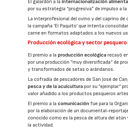
El galardón a la
internacionalización alimenta
por su estrategia “progresiva” de impulso a la
La interprofesional del ovino y del caprino de
la campaña 'El Paquito' que intenta consolid
carne en formatos adaptados a los nuevos us
Producción ecológica y sector pesquero
El premio a la
producción ecológica
recayó en
por una producción “muy diversificada“ de p
y transformados de setas o arándanos.
La cofradía de pescadores de San José de Can
pesca y de la acuicultura
por su ”ejemplar“ p
valor añadido a los productos pesqueros artes
El premio a la
comunicación
fue para la Orga
por la elaboración de un documental-reportaje
conocido como es la pesca de altura del atún
la actividad.