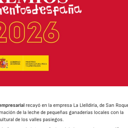
 empresarial
recayó en la empresa La Llelldiría, de San Roqu
mación de la leche de pequeñas ganaderías locales con la
ltural de los valles pasiegos.