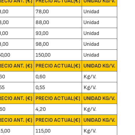
RECIO ANT. (€)
PRECIO ACTUAL(€)
UNIDAD KG/V.
8,00
78,00
Unidad
8,00
88,00
Unidad
3,00
93,00
Unidad
8,00
98,00
Unidad
50,00
150,00
Unidad
22/07/2026
29/07/2026
RECIO ANT. (€)
PRECIO ACTUAL(€)
UNIDAD KG/V.
,60
0,60
Kg/V.
55
0,55
Kg/V.
RECIO ANT. (€)
PRECIO ACTUAL(€)
UNIDAD KG/V.
,60
4,20
Kg/V.
RECIO ANT. (€)
PRECIO ACTUAL(€)
UNIDAD KG/V.
15,00
115,00
Kg/V.