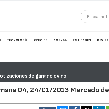
S
TECNOLOGÍA
PRECIOS
AGENDA
ENTIDADES
REVIST
Cotizaciones de ganado ovino
semana 04, 24/01/2013 Mercado d