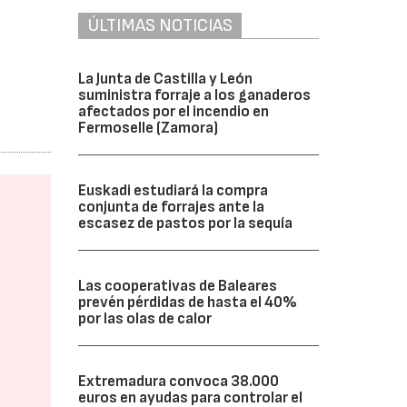
ÚLTIMAS NOTICIAS
La Junta de Castilla y León
suministra forraje a los ganaderos
afectados por el incendio en
Fermoselle (Zamora)
Euskadi estudiará la compra
conjunta de forrajes ante la
escasez de pastos por la sequía
Las cooperativas de Baleares
prevén pérdidas de hasta el 40%
por las olas de calor
Extremadura convoca 38.000
euros en ayudas para controlar el