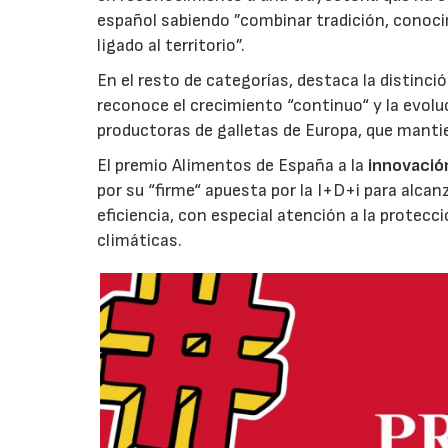
español sabiendo ”combinar tradición, conoci
ligado al territorio”.
En el resto de categorías, destaca la distinci
reconoce el crecimiento “continuo“ y la evoluc
productoras de galletas de Europa, que manti
El premio Alimentos de España a la
innovació
por su “firme“ apuesta por la I+D+i para alcan
eficiencia, con especial atención a la protecc
climáticas.