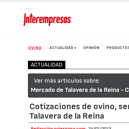
OVINO
ACTUALIDAD
OPINIÓN
PRODUCTO
ACTUALIDAD
Ver más artículos sobre:
Mercado de Talavera de la Reina - 
Cotizaciones de ovino, 
Talavera de la Reina
Redacción oviespana.com
24/01/2013