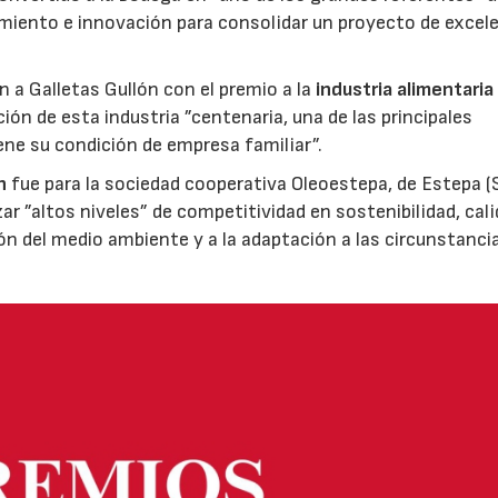
miento e innovación para consolidar un proyecto de excel
ón a Galletas Gullón con el premio a la
industria alimentaria
ión de esta industria ”centenaria, una de las principales
ene su condición de empresa familiar”.
n
fue para la sociedad cooperativa Oleoestepa, de Estepa (Se
zar ”altos niveles” de competitividad en sostenibilidad, cali
ión del medio ambiente y a la adaptación a las circunstanci