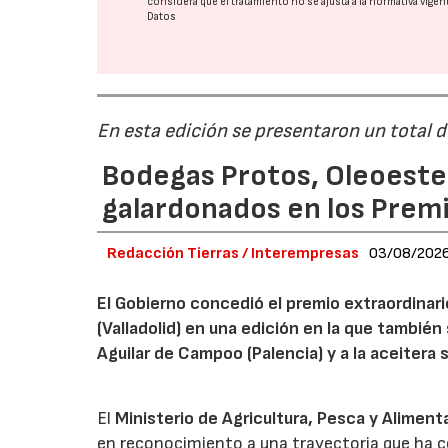
considera que el tratamiento no se ajusta a la normativa vige
Datos
En esta edición se presentaron un total 
Bodegas Protos, Oleoestep
galardonados en los Prem
Redacción Tierras / Interempresas
03/08/202
El Gobierno concedió el premio extraordinar
(Valladolid) en una edición en la que también
Aguilar de Campoo (Palencia) y a la aceitera 
El
Ministerio de Agricultura, Pesca y Aliment
en reconocimiento a una trayectoria que ha co