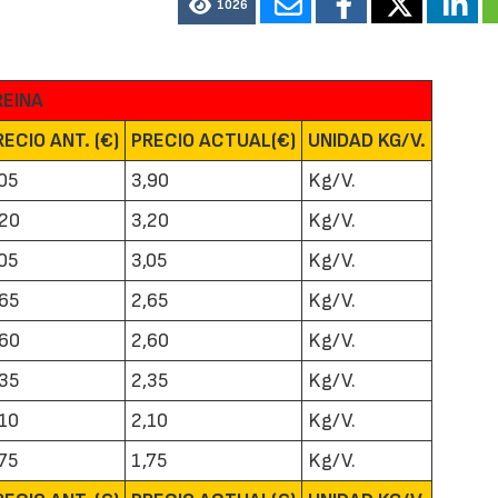
1026
REINA
RECIO ANT. (€)
PRECIO ACTUAL(€)
UNIDAD KG/V.
,05
3,90
Kg/V.
,20
3,20
Kg/V.
,05
3,05
Kg/V.
,65
2,65
Kg/V.
,60
2,60
Kg/V.
,35
2,35
Kg/V.
,10
2,10
Kg/V.
,75
1,75
Kg/V.