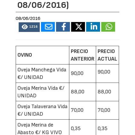
08/06/2016)
08/06/2016
1216
PRECIO
PRECIO
OVINO
ANTERIOR
ACTUAL
Oveja Manchega Vida
90,00
90,00
€/ UNIDAD
Oveja Merina Vida €/
88,00
88,00
UNIDAD
Oveja Talaverana Vida
70,00
70,00
€/ UNIDAD
Oveja Merina de
0,35
0,35
Abasto €/ KG VIVO