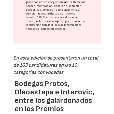
grupo
por motivos de gestión interna.
Derechos:
Acceso, rectificación, oposición, supresión,
portabilidad, limitación del tratatamiento y
decisiones automatizadas:
contacte con
nuestro DPD
. Si considera que el tratamiento no
se ajusta a la normativa vigente, puede presentar
reclamación ante la
AEPD
.
Más información:
Política de Protección de Datos
En esta edición se presentaron un total
de 163 candidaturas en las 10
categorías convocadas
Bodegas Protos,
Oleoestepa e Interovic,
entre los galardonados
en los Premios