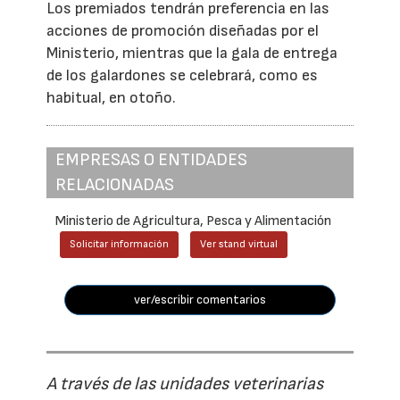
Los premiados tendrán preferencia en las
acciones de promoción diseñadas por el
Ministerio, mientras que la gala de entrega
de los galardones se celebrará, como es
habitual, en otoño.
EMPRESAS O ENTIDADES
RELACIONADAS
Ministerio de Agricultura, Pesca y Alimentación
Solicitar información
Ver stand virtual
ver/escribir comentarios
A través de las unidades veterinarias