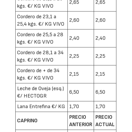
2,65
2,65
kgs. €/ KG VIVO
Cordero de 23,1 a
2,60
2,60
25,4 kgs. €/ KG VIVO
Cordero de 25,5 a 28
2,40
2,40
kgs. €/ KG VIVO
Cordero de 28,1 a 34
2,25
2,25
kgs. €/ KG VIVO
Cordero de + de 34
2,15
2,15
kgs. €/ KG VIVO
Leche de Oveja (esq.)
6,50
6,50
€/ HECTOGR
Lana Entrefina €/ KG
1,70
1,70
PRECIO
PRECIO
CAPRINO
ANTERIOR
ACTUAL