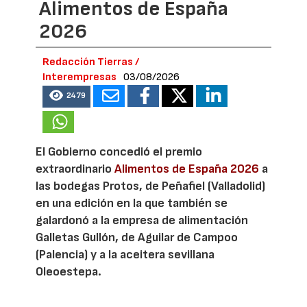
Alimentos de España
2026
Redacción Tierras /
Interempresas
03/08/2026
2479
El Gobierno concedió el premio
extraordinario
Alimentos de España 2026
a
las bodegas Protos, de Peñafiel (Valladolid)
en una edición en la que también se
galardonó a la empresa de alimentación
Galletas Gullón, de Aguilar de Campoo
(Palencia) y a la aceitera sevillana
Oleoestepa.