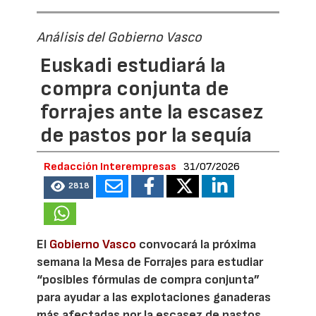
Análisis del Gobierno Vasco
Euskadi estudiará la
compra conjunta de
forrajes ante la escasez
de pastos por la sequía
Redacción Interempresas
31/07/2026
2818
El
Gobierno Vasco
convocará la próxima
semana la Mesa de Forrajes para estudiar
“posibles fórmulas de compra conjunta”
para ayudar a las explotaciones ganaderas
más afectadas por la escasez de pastos