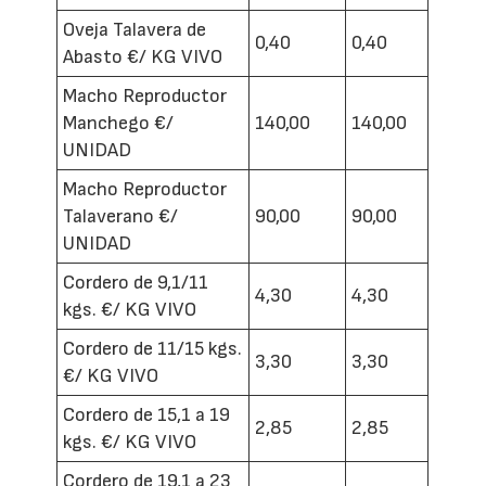
Oveja Talavera de
0,40
0,40
Abasto €/ KG VIVO
Macho Reproductor
Manchego €/
140,00
140,00
UNIDAD
Macho Reproductor
Talaverano €/
90,00
90,00
UNIDAD
Cordero de 9,1/11
4,30
4,30
kgs. €/ KG VIVO
Cordero de 11/15 kgs.
3,30
3,30
€/ KG VIVO
Cordero de 15,1 a 19
2,85
2,85
kgs. €/ KG VIVO
Cordero de 19,1 a 23