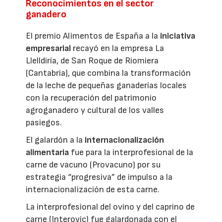
Reconocimientos en el sector
ganadero
El premio Alimentos de España a la
iniciativa
empresarial
recayó en la empresa La
Llelldiría, de San Roque de Riomiera
(Cantabria), que combina la transformación
de la leche de pequeñas ganaderías locales
con la recuperación del patrimonio
agroganadero y cultural de los valles
pasiegos.
El galardón a la
internacionalización
alimentaria
fue para la interprofesional de la
carne de vacuno (Provacuno) por su
estrategia “progresiva” de impulso a la
internacionalización de esta carne.
La interprofesional del ovino y del caprino de
carne (Interovic) fue galardonada con el