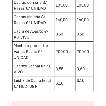
Cabras con cría S/
105,00
105,00
Razas €/ UNIDAD
Cabras sin cría S/
140,00
140,00
Razas €/ UNIDAD
Cabra de Abasto €/
0,50
0,50
KG VIVO
Macho reproductor
Varias Razas €/
200,00
200,00
UNIDAD
Cabrito Lechal €/ KG
3,55
3,60
VIVO
Leche de Cabra (esq)
6,16
6,16
€/ HECTOGR