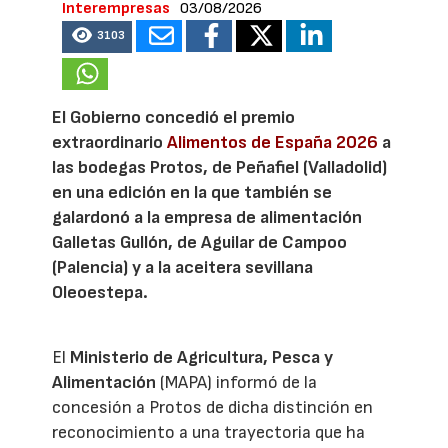
Interempresas
03/08/2026
3103
El Gobierno concedió el premio
extraordinario
Alimentos de España 2026
a
las bodegas Protos, de Peñafiel (Valladolid)
en una edición en la que también se
galardonó a la empresa de alimentación
Galletas Gullón, de Aguilar de Campoo
(Palencia) y a la aceitera sevillana
Oleoestepa.
El
Ministerio de Agricultura, Pesca y
Alimentación
(MAPA) informó de la
concesión a Protos de dicha distinción en
reconocimiento a una trayectoria que ha