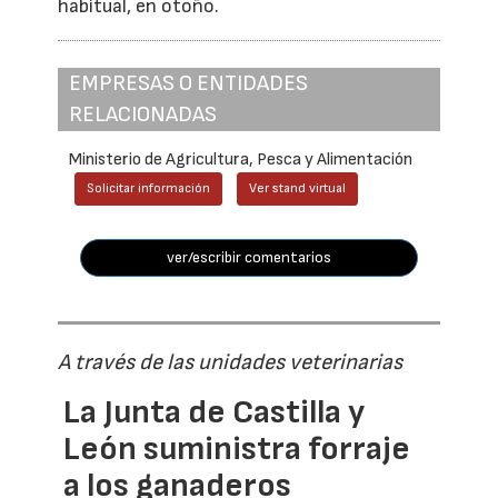
habitual, en otoño.
EMPRESAS O ENTIDADES
RELACIONADAS
Ministerio de Agricultura, Pesca y Alimentación
Solicitar información
Ver stand virtual
ver/escribir comentarios
A través de las unidades veterinarias
La Junta de Castilla y
León suministra forraje
a los ganaderos