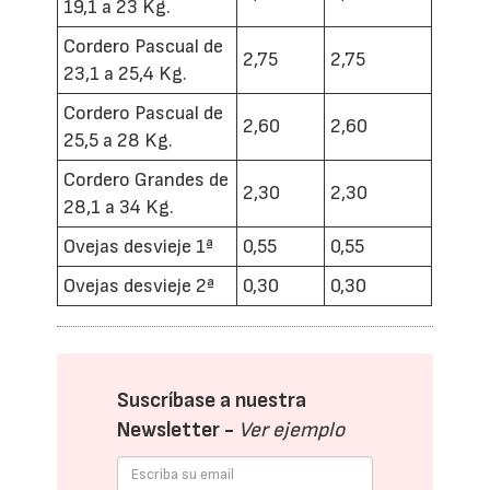
19,1 a 23 Kg.
Cordero Pascual de
2,75
2,75
23,1 a 25,4 Kg.
Cordero Pascual de
2,60
2,60
25,5 a 28 Kg.
Cordero Grandes de
2,30
2,30
28,1 a 34 Kg.
Ovejas desvieje 1ª
0,55
0,55
Ovejas desvieje 2ª
0,30
0,30
Suscríbase a nuestra
Newsletter -
Ver ejemplo