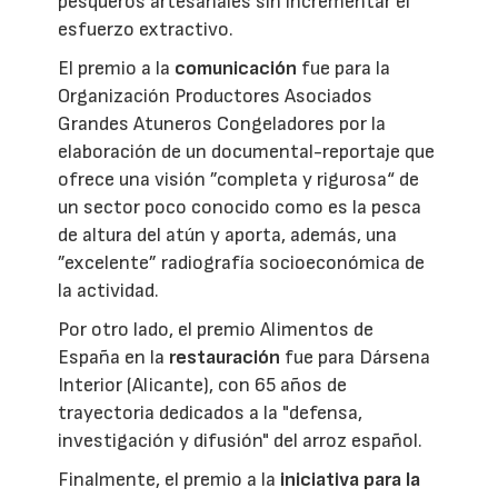
pesqueros artesanales sin incrementar el
esfuerzo extractivo.
El premio a la
comunicación
fue para la
Organización Productores Asociados
Grandes Atuneros Congeladores por la
elaboración de un documental-reportaje que
ofrece una visión ”completa y rigurosa“ de
un sector poco conocido como es la pesca
de altura del atún y aporta, además, una
”excelente” radiografía socioeconómica de
la actividad.
Por otro lado, el premio Alimentos de
España en la
restauración
fue para Dársena
Interior (Alicante), con 65 años de
trayectoria dedicados a la "defensa,
investigación y difusión" del arroz español.
Finalmente, el premio a la
iniciativa para la