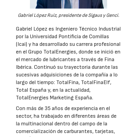
Gabriel López Ruiz, presidente de Sigaus y Genci.
Gabriel López es Ingeniero Técnico Industrial
por la Universidad Pontificia de Comillas
(Icai) y ha desarrollado su carrera profesional
en el Grupo TotalEnergies, donde se inició en
el mercado de lubricantes a través de Fina
Ibérica. Continuó su trayectoria durante las
sucesivas adquisiciones de la compañía a lo
largo del tiempo: TotalFina, TotalFinaElf,
Total España y, en la actualidad,
TotalEnergies Marketing España.
Con más de 35 años de experiencia en el
sector, ha trabajado en diferentes áreas de
la multinacional dentro del campo de la
comercialización de carburantes, tarjetas,