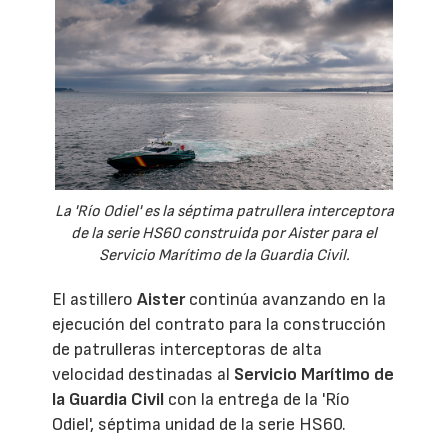
La 'Río Odiel' es la séptima patrullera interceptora
de la serie HS60 construida por Aister para el
Servicio Marítimo de la Guardia Civil.
El astillero
Aister
continúa avanzando en la
ejecución del contrato para la construcción
de patrulleras interceptoras de alta
velocidad destinadas al
Servicio Marítimo de
la Guardia Civil
con la entrega de la 'Río
Odiel', séptima unidad de la serie HS60.