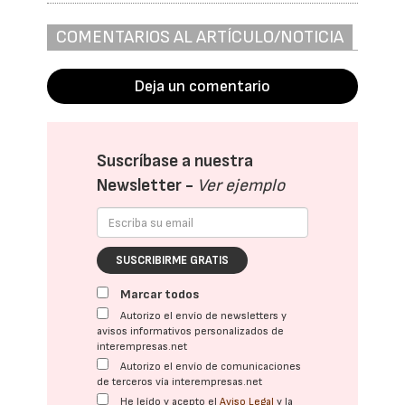
COMENTARIOS AL ARTÍCULO/NOTICIA
Deja un comentario
Suscríbase a nuestra
Newsletter -
Ver ejemplo
SUSCRIBIRME GRATIS
Marcar todos
Autorizo el envío de newsletters y
avisos informativos personalizados de
interempresas.net
Autorizo el envío de comunicaciones
de terceros vía interempresas.net
He leído y acepto el
Aviso Legal
y la