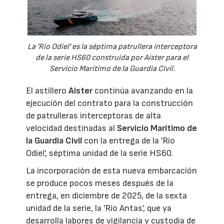
La 'Río Odiel' es la séptima patrullera interceptora
de la serie HS60 construida por Aister para el
Servicio Marítimo de la Guardia Civil.
El astillero
Aister
continúa avanzando en la
ejecución del contrato para la construcción
de patrulleras interceptoras de alta
velocidad destinadas al
Servicio Marítimo de
la Guardia Civil
con la entrega de la 'Río
Odiel', séptima unidad de la serie HS60.
La incorporación de esta nueva embarcación
se produce pocos meses después de la
entrega, en diciembre de 2025, de la sexta
unidad de la serie, la 'Río Antas', que ya
desarrolla labores de vigilancia y custodia de