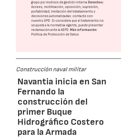
grupo
por motivos de gestión interna.
Derechos:
Acceso, rectificación, oposición, supresión,
portabilidad, limitación del tratatamiento y
decisiones automatizadas:
contacte con
nuestro DPD
. Si considera que el tratamiento no
se ajusta a la normativa vigente, puede presentar
reclamación ante la
AEPD
.
Más información:
Política de Protección de Datos
Construcción naval militar
Navantia inicia en San
Fernando la
construcción del
primer Buque
Hidrográfico Costero
para la Armada