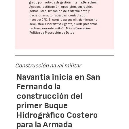
grupo
por motivos de gestión interna.
Derechos:
Acceso, rectificación, oposición, supresión,
portabilidad, limitación del tratatamiento y
decisiones automatizadas:
contacte con
nuestro DPD
. Si considera que el tratamiento no
se ajusta a la normativa vigente, puede presentar
reclamación ante la
AEPD
.
Más información:
Política de Protección de Datos
Construcción naval militar
Navantia inicia en San
Fernando la
construcción del
primer Buque
Hidrográfico Costero
para la Armada