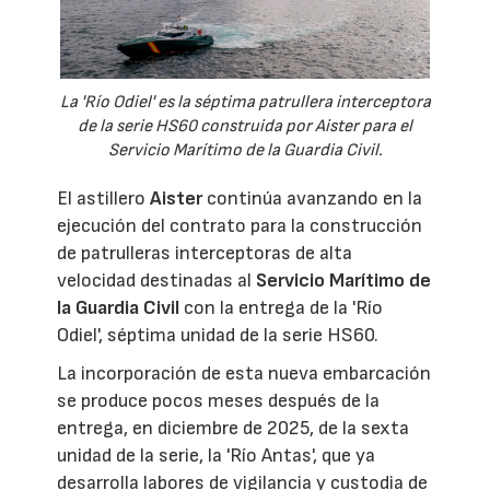
La 'Río Odiel' es la séptima patrullera interceptora
de la serie HS60 construida por Aister para el
Servicio Marítimo de la Guardia Civil.
El astillero
Aister
continúa avanzando en la
ejecución del contrato para la construcción
de patrulleras interceptoras de alta
velocidad destinadas al
Servicio Marítimo de
la Guardia Civil
con la entrega de la 'Río
Odiel', séptima unidad de la serie HS60.
La incorporación de esta nueva embarcación
se produce pocos meses después de la
entrega, en diciembre de 2025, de la sexta
unidad de la serie, la 'Río Antas', que ya
desarrolla labores de vigilancia y custodia de