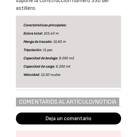
supone la construcción número 330 del
astillero.
Características principales:
Eslora total:
103,40 m
Manga de trazado:
15,60 m
Tripulación:
11 pax
Capacidad de bodega:
8.050 m3
Capacidad de carga:
6.200 mt
Velocidad:
13,50 nudos
COMENTARIOS AL ARTÍCULO/NOTICIA
Deja un comentario