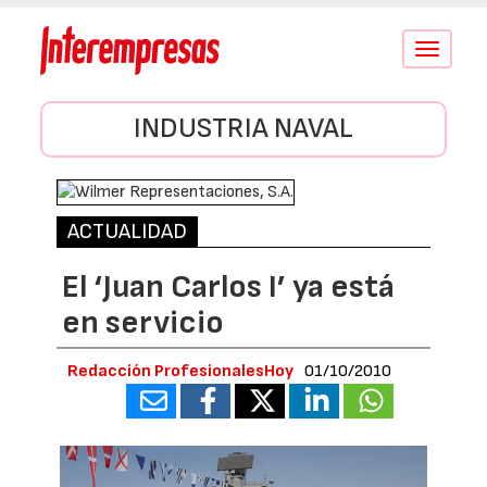
Conmutar
navegació
INDUSTRIA NAVAL
ACTUALIDAD
El ‘Juan Carlos I’ ya está
en servicio
Redacción ProfesionalesHoy
01/10/2010