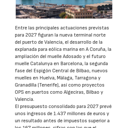
Entre las principales actuaciones previstas
para 2027 figuran la nueva terminal norte
del puerto de Valencia, el desarrollo de la
explanada para eólica marina en A Coruña, la
ampliación del muelle Adosado y el futuro
muelle Catalunya en Barcelona, la segunda
fase del Espigón Central de Bilbao, nuevos
muelles en Huelva, Málaga, Tarragona y
Granadilla (Tenerife), así como proyectos
OPS en puertos como Algeciras, Bilbao y
Valencia.
El presupuesto consolidado para 2027 prevé
unos ingresos de 1.437 millones de euros y
un resultado antes de impuestos superior a
los 167 millones, cifras con las que el