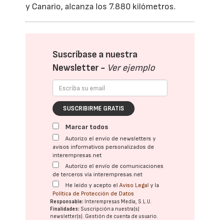
y Canario, alcanza los 7.880 kilómetros.
Suscríbase a nuestra
Newsletter -
Ver ejemplo
SUSCRIBIRME GRATIS
Marcar todos
Autorizo el envío de newsletters y
avisos informativos personalizados de
interempresas.net
Autorizo el envío de comunicaciones
de terceros vía interempresas.net
He leído y acepto el
Aviso Legal
y la
Política de Protección de Datos
Responsable:
Interempresas Media, S.L.U.
Finalidades:
Suscripción a nuestra(s)
newsletter(s). Gestión de cuenta de usuario.