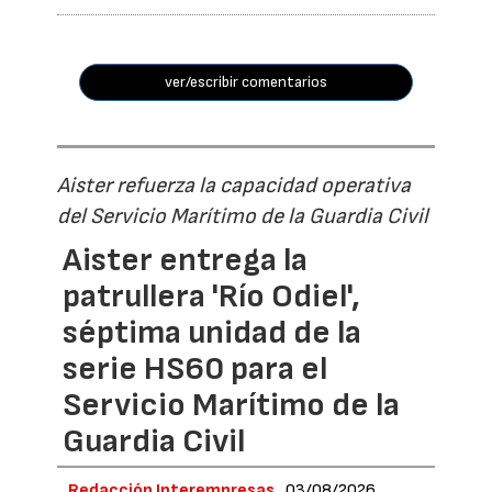
ver/escribir comentarios
Aister refuerza la capacidad operativa
del Servicio Marítimo de la Guardia Civil
Aister entrega la
patrullera 'Río Odiel',
séptima unidad de la
serie HS60 para el
Servicio Marítimo de la
Guardia Civil
Redacción Interempresas
03/08/2026