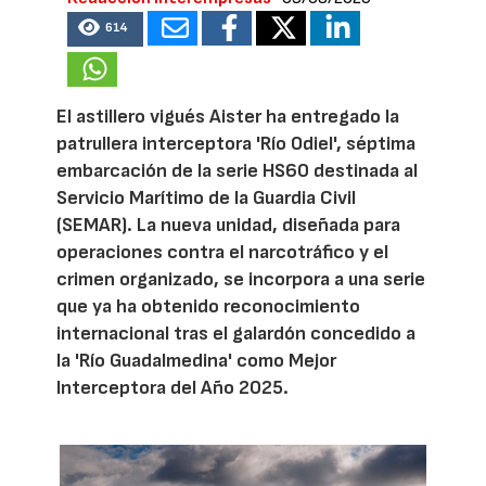
614
El astillero vigués Aister ha entregado la
patrullera interceptora 'Río Odiel', séptima
embarcación de la serie HS60 destinada al
Servicio Marítimo de la Guardia Civil
(SEMAR). La nueva unidad, diseñada para
operaciones contra el narcotráfico y el
crimen organizado, se incorpora a una serie
que ya ha obtenido reconocimiento
internacional tras el galardón concedido a
la 'Río Guadalmedina' como Mejor
Interceptora del Año 2025.