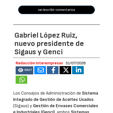
ver/escribir comentarios
Gabriel López Ruiz,
nuevo presidente de
Sigaus y Genci
Redacción Interempresas
31/07/2026
6857
Los Consejos de Administración de
Sistema
Integrado de Gestión de Aceites Usados
(Sigaus) y
Gestión de Envases Comerciales
e Industriales (Genci)
, ambos
Sistemas