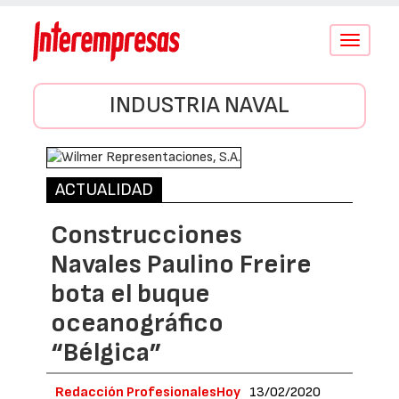
Conmutar
navegació
INDUSTRIA NAVAL
ACTUALIDAD
Construcciones
Navales Paulino Freire
bota el buque
oceanográfico
“Bélgica”
Redacción ProfesionalesHoy
13/02/2020