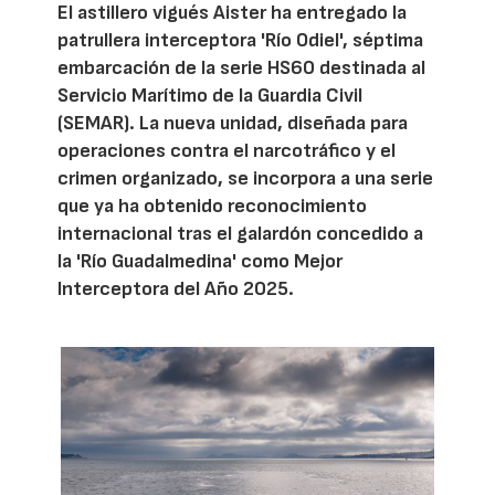
El astillero vigués Aister ha entregado la
patrullera interceptora 'Río Odiel', séptima
embarcación de la serie HS60 destinada al
Servicio Marítimo de la Guardia Civil
(SEMAR). La nueva unidad, diseñada para
operaciones contra el narcotráfico y el
crimen organizado, se incorpora a una serie
que ya ha obtenido reconocimiento
internacional tras el galardón concedido a
la 'Río Guadalmedina' como Mejor
Interceptora del Año 2025.