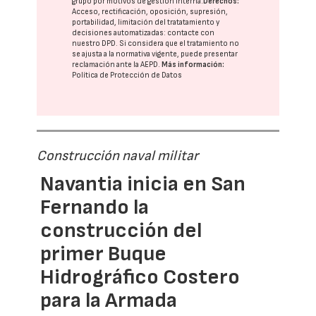
grupo
por motivos de gestión interna.
Derechos:
Acceso, rectificación, oposición, supresión,
portabilidad, limitación del tratatamiento y
decisiones automatizadas:
contacte con
nuestro DPD
. Si considera que el tratamiento no
se ajusta a la normativa vigente, puede presentar
reclamación ante la
AEPD
.
Más información:
Política de Protección de Datos
Construcción naval militar
Navantia inicia en San
Fernando la
construcción del
primer Buque
Hidrográfico Costero
para la Armada