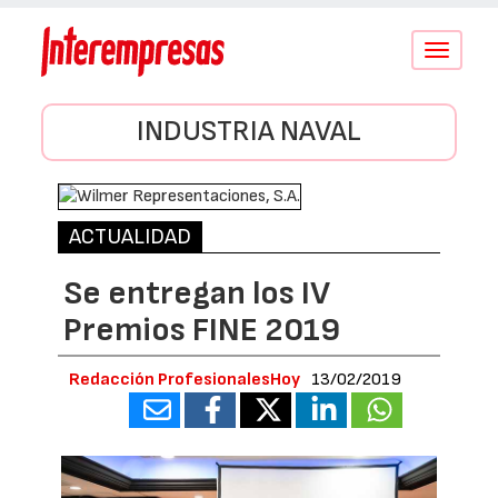
Conmutar
navegació
INDUSTRIA NAVAL
ACTUALIDAD
Se entregan los IV
Premios FINE 2019
Redacción ProfesionalesHoy
13/02/2019