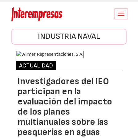
Conmutar
navegació
INDUSTRIA NAVAL
ACTUALIDAD
Investigadores del IEO
participan en la
evaluación del impacto
de los planes
multianuales sobre las
pesquerías en aguas