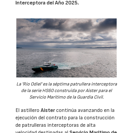
Interceptora del Año 2025.
La 'Río Odiel' es la séptima patrullera interceptora
de la serie HS60 construida por Aister para el
Servicio Marítimo de la Guardia Civil.
El astillero
Aister
continúa avanzando en la
ejecución del contrato para la construcción
de patrulleras interceptoras de alta
velocidad destinadas al
Servicio Marítimo de