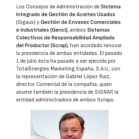
Los Consejos de Administración de
Sistema
Integrado de Gestión de Aceites Usados
(Sigaus) y
Gestión de Envases Comerciales
e Industriales (Genci)
, ambos
Sistemas
Colectivos de Responsabilidad Ampliada
del Productor (Scrap)
, han acordado renovar
la presidencia de ambas entidades. El pasado
1 de julio ésta ha pasado a ser ejercida por
TotalEnergies Marketing España, S.A.U., con
la representación de Gabriel López Ruiz,
director Comercial de la compañía, quien
asume también la presidencia de SIGRAP, la
entidad administradora de ambos Scraps.