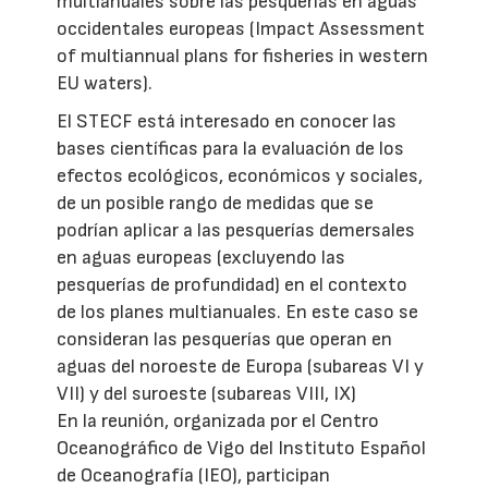
multianuales sobre las pesquerías en aguas
occidentales europeas (Impact Assessment
of multiannual plans for fisheries in western
EU waters).
El STECF está interesado en conocer las
bases científicas para la evaluación de los
efectos ecológicos, económicos y sociales,
de un posible rango de medidas que se
podrían aplicar a las pesquerías demersales
en aguas europeas (excluyendo las
pesquerías de profundidad) en el contexto
de los planes multianuales. En este caso se
consideran las pesquerías que operan en
aguas del noroeste de Europa (subareas VI y
VII) y del suroeste (subareas VIII, IX)
En la reunión, organizada por el Centro
Oceanográfico de Vigo del Instituto Español
de Oceanografía (IEO), participan