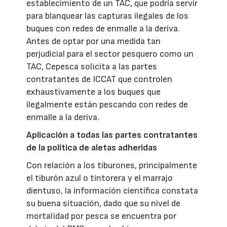
establecimiento de un TAC, que podría servir
para blanquear las capturas ilegales de los
buques con redes de enmalle a la deriva.
Antes de optar por una medida tan
perjudicial para el sector pesquero como un
TAC, Cepesca solicita a las partes
contratantes de ICCAT que controlen
exhaustivamente a los buques que
ilegalmente están pescando con redes de
enmalle a la deriva.
Aplicación a todas las partes contratantes
de la política de aletas adheridas
Con relación a los tiburones, principalmente
el tiburón azul o tintorera y el marrajo
dientuso, la información científica constata
su buena situación, dado que su nivel de
mortalidad por pesca se encuentra por