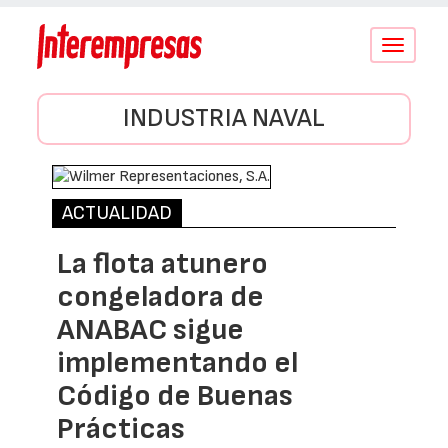
Conmutar
navegació
INDUSTRIA NAVAL
ACTUALIDAD
La flota atunero
congeladora de
ANABAC sigue
implementando el
Código de Buenas
Prácticas