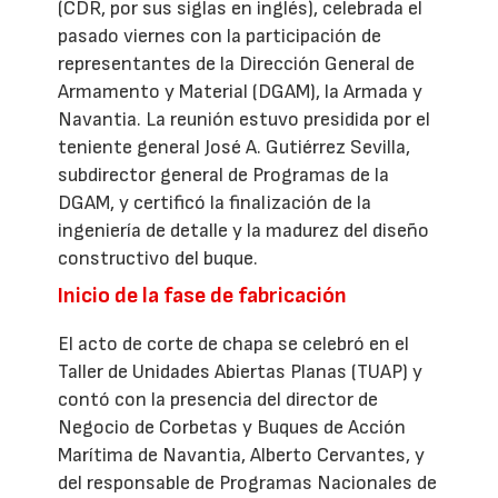
(CDR, por sus siglas en inglés), celebrada el
pasado viernes con la participación de
representantes de la Dirección General de
Armamento y Material (DGAM), la Armada y
Navantia. La reunión estuvo presidida por el
teniente general José A. Gutiérrez Sevilla,
subdirector general de Programas de la
DGAM, y certificó la finalización de la
ingeniería de detalle y la madurez del diseño
constructivo del buque.
Inicio de la fase de fabricación
El acto de corte de chapa se celebró en el
Taller de Unidades Abiertas Planas (TUAP) y
contó con la presencia del director de
Negocio de Corbetas y Buques de Acción
Marítima de Navantia, Alberto Cervantes, y
del responsable de Programas Nacionales de