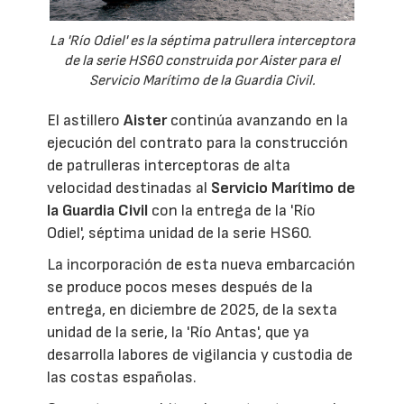
La 'Río Odiel' es la séptima patrullera interceptora
de la serie HS60 construida por Aister para el
Servicio Marítimo de la Guardia Civil.
El astillero
Aister
continúa avanzando en la
ejecución del contrato para la construcción
de patrulleras interceptoras de alta
velocidad destinadas al
Servicio Marítimo de
la Guardia Civil
con la entrega de la 'Río
Odiel', séptima unidad de la serie HS60.
La incorporación de esta nueva embarcación
se produce pocos meses después de la
entrega, en diciembre de 2025, de la sexta
unidad de la serie, la 'Río Antas', que ya
desarrolla labores de vigilancia y custodia de
las costas españolas.