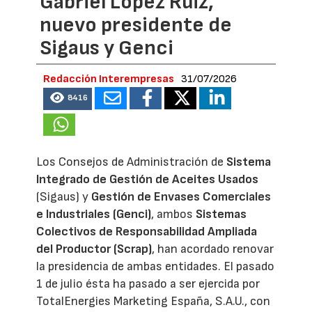
Gabriel López Ruiz,
nuevo presidente de
Sigaus y Genci
Redacción Interempresas
31/07/2026
8416
Los Consejos de Administración de
Sistema
Integrado de Gestión de Aceites Usados
(Sigaus) y
Gestión de Envases Comerciales
e Industriales (Genci)
, ambos
Sistemas
Colectivos de Responsabilidad Ampliada
del Productor (Scrap)
, han acordado renovar
la presidencia de ambas entidades. El pasado
1 de julio ésta ha pasado a ser ejercida por
TotalEnergies Marketing España, S.A.U., con