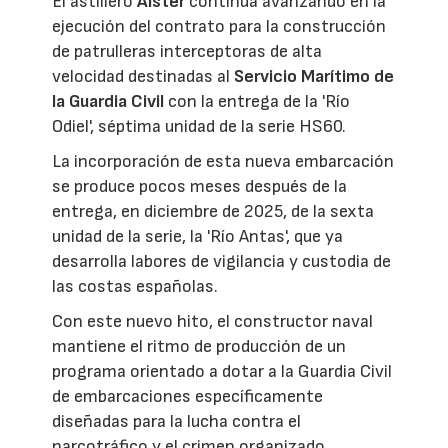
El astillero
Aister
continúa avanzando en la
ejecución del contrato para la construcción
de patrulleras interceptoras de alta
velocidad destinadas al
Servicio Marítimo de
la Guardia Civil
con la entrega de la 'Río
Odiel', séptima unidad de la serie HS60.
La incorporación de esta nueva embarcación
se produce pocos meses después de la
entrega, en diciembre de 2025, de la sexta
unidad de la serie, la 'Río Antas', que ya
desarrolla labores de vigilancia y custodia de
las costas españolas.
Con este nuevo hito, el constructor naval
mantiene el ritmo de producción de un
programa orientado a dotar a la Guardia Civil
de embarcaciones específicamente
diseñadas para la lucha contra el
narcotráfico y el crimen organizado,