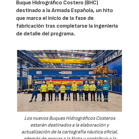
Buque Hidrográfico Costero (BHC)
destinado a la Armada Española, un hito
que marca el inicio de la fase de
fabricación tras completarse la ingeniería
de detalle del programa.
Los nuevos Buques Hidrográficos Costeros
estarán destinados a la elaboración y
actualización de la cartografía náutica oficial,
además de apoyar a la Flota y contribuir a la