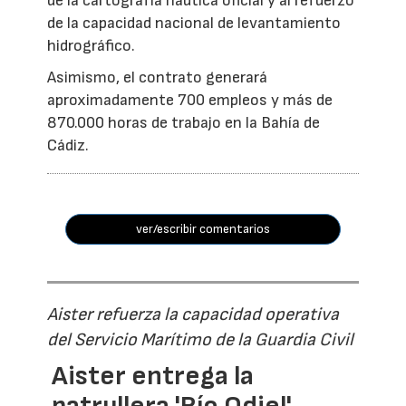
de la cartografía náutica oficial y al refuerzo
de la capacidad nacional de levantamiento
hidrográfico.
Asimismo, el contrato generará
aproximadamente 700 empleos y más de
870.000 horas de trabajo en la Bahía de
Cádiz.
ver/escribir comentarios
Aister refuerza la capacidad operativa
del Servicio Marítimo de la Guardia Civil
Aister entrega la
patrullera 'Río Odiel',