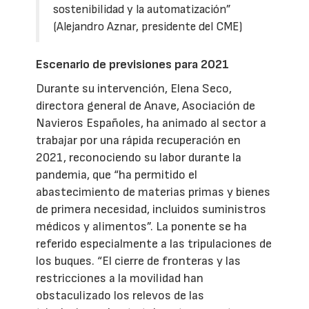
sostenibilidad y la automatización”
(Alejandro Aznar, presidente del CME)
Escenario de previsiones para 2021
Durante su intervención, Elena Seco,
directora general de Anave, Asociación de
Navieros Españoles, ha animado al sector a
trabajar por una rápida recuperación en
2021, reconociendo su labor durante la
pandemia, que “ha permitido el
abastecimiento de materias primas y bienes
de primera necesidad, incluidos suministros
médicos y alimentos”. La ponente se ha
referido especialmente a las tripulaciones de
los buques. “El cierre de fronteras y las
restricciones a la movilidad han
obstaculizado los relevos de las