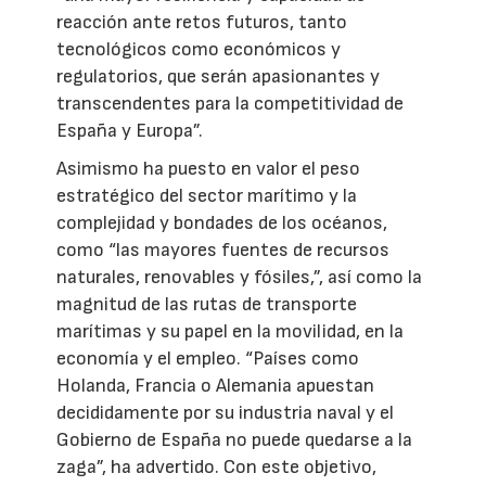
reacción ante retos futuros, tanto
tecnológicos como económicos y
regulatorios, que serán apasionantes y
transcendentes para la competitividad de
España y Europa”.
Asimismo ha puesto en valor el peso
estratégico del sector marítimo y la
complejidad y bondades de los océanos,
como “las mayores fuentes de recursos
naturales, renovables y fósiles,”, así como la
magnitud de las rutas de transporte
marítimas y su papel en la movilidad, en la
economía y el empleo. “Países como
Holanda, Francia o Alemania apuestan
decididamente por su industria naval y el
Gobierno de España no puede quedarse a la
zaga”, ha advertido. Con este objetivo,