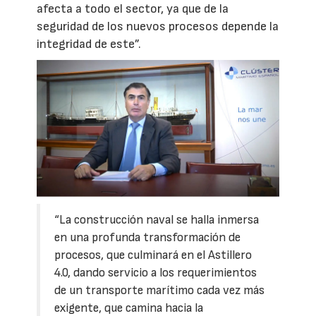
afecta a todo el sector, ya que de la
seguridad de los nuevos procesos depende la
integridad de este”.
“La construcción naval se halla inmersa
en una profunda transformación de
procesos, que culminará en el Astillero
4.0, dando servicio a los requerimientos
de un transporte marítimo cada vez más
exigente, que camina hacia la