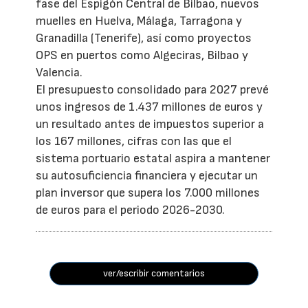
fase del Espigón Central de Bilbao, nuevos
muelles en Huelva, Málaga, Tarragona y
Granadilla (Tenerife), así como proyectos
OPS en puertos como Algeciras, Bilbao y
Valencia.
El presupuesto consolidado para 2027 prevé
unos ingresos de 1.437 millones de euros y
un resultado antes de impuestos superior a
los 167 millones, cifras con las que el
sistema portuario estatal aspira a mantener
su autosuficiencia financiera y ejecutar un
plan inversor que supera los 7.000 millones
de euros para el periodo 2026-2030.
ver/escribir comentarios