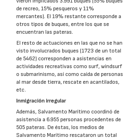
vieron implicados 3.991 buques (55% buques
de recreo, 15% pesqueros y 11%
mercantes). El 19% restante corresponde a
otros tipos de buques, entre los que se
encuentran las pateras.
El resto de actuaciones en las que no se han
visto involucrados buques (1723 de un total
de 5462) corresponden a asistencias en
actividades recreativas como surf, windsurf
o submarinismo, así como caída de personas
al mar desde tierra, rescate en acantilados,
etc.
Inmigración irregular
Además, Salvamento Marítimo coordinó de
asistencia a 6.955 personas procedentes de
505 pateras. De éstas, los medios de
Salvamento Marítimo rescataron un total