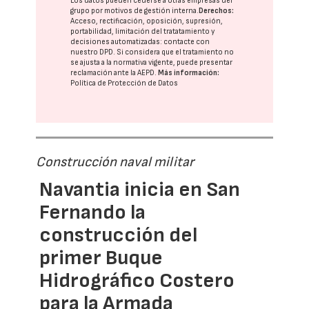
Los datos pueden cederse a otras
empresas del
grupo
por motivos de gestión interna.
Derechos:
Acceso, rectificación, oposición, supresión,
portabilidad, limitación del tratatamiento y
decisiones automatizadas:
contacte con
nuestro DPD
. Si considera que el tratamiento no
se ajusta a la normativa vigente, puede presentar
reclamación ante la
AEPD
.
Más información:
Política de Protección de Datos
Construcción naval militar
Navantia inicia en San
Fernando la
construcción del
primer Buque
Hidrográfico Costero
para la Armada