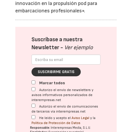
innovación en la propulsión pod para
embarcaciones profesionales».
Suscríbase a nuestra
Newsletter -
Ver ejemplo
SUSCRIBIRME GRATIS
Marcar todos
Autorizo el envío de newsletters y
avisos informativos personalizados de
interempresas.net
Autorizo el envío de comunicaciones
de terceros vía interempresas.net
He leído y acepto el
Aviso Legal
y la
Política de Protección de Datos
Responsable:
Interempresas Media, S.L.U.