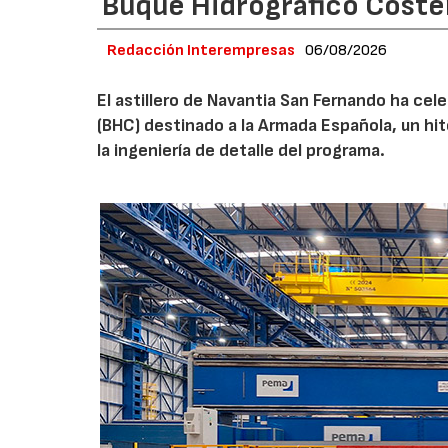
Buque Hidrográfico Coste
Redacción Interempresas
06/08/2026
El astillero de Navantia San Fernando ha cel
(BHC) destinado a la Armada Española, un hit
la ingeniería de detalle del programa.