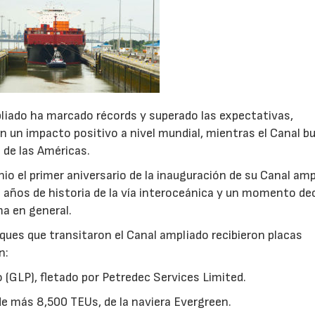
pliado ha marcado récords y superado las expectativas,
n un impacto positivo a nivel mundial, mientras el Canal b
 de las Américas.
io el primer aniversario de la inauguración de su Canal amp
2 años de historia de la vía interoceánica y un momento de
ma en general.
buques que transitaron el Canal ampliado recibieron placas
n:
o (GLP), fletado por Petredec Services Limited.
e más 8,500 TEUs, de la naviera Evergreen.