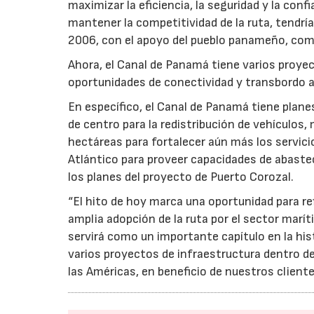
maximizar la eficiencia, la seguridad y la conf
mantener la competitividad de la ruta, tendr
2006, con el apoyo del pueblo panameño, com
Ahora, el Canal de Panamá tiene varios proye
oportunidades de conectividad y transbordo a 
En específico, el Canal de Panamá tiene planes
de centro para la redistribución de vehículos,
hectáreas para fortalecer aún más los servicio
Atlántico para proveer capacidades de abaste
los planes del proyecto de Puerto Corozal.
“El hito de hoy marca una oportunidad para re
amplia adopción de la ruta por el sector marít
servirá como un importante capítulo en la h
varios proyectos de infraestructura dentro de
las Américas, en beneficio de nuestros client