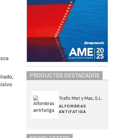
usca
PRODUCTOS DESTACADOS
liado,
cisivo
Trafic Mat y Mas, S.L.
ALFOMBRAS
ANTIFATIGA