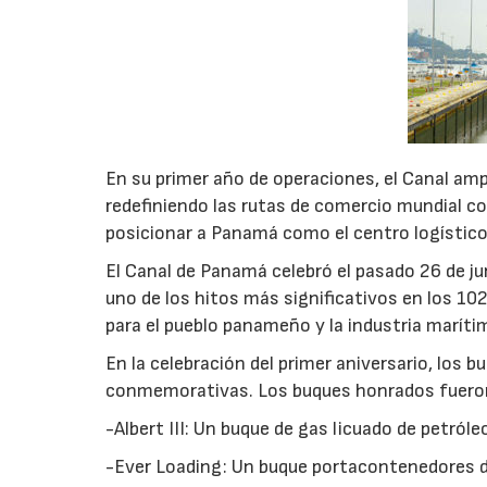
En su primer año de operaciones, el Canal am
redefiniendo las rutas de comercio mundial co
posicionar a Panamá como el centro logístico
El Canal de Panamá celebró el pasado 26 de jun
uno de los hitos más significativos en los 10
para el pueblo panameño y la industria maríti
En la celebración del primer aniversario, los 
conmemorativas. Los buques honrados fuero
-Albert III: Un buque de gas licuado de petróle
-Ever Loading: Un buque portacontenedores d