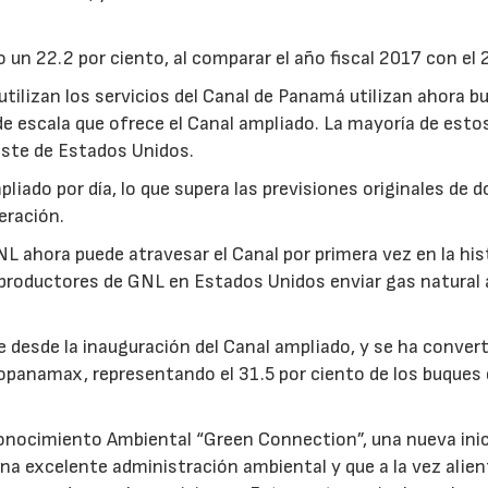
un 22.2 por ciento, al comparar el año fiscal 2017 con el 
 utilizan los servicios del Canal de Panamá utilizan ahora b
 escala que ofrece el Canal ampliado. La mayoría de esto
este de Estados Unidos.
liado por día, lo que supera las previsiones originales de d
eración.
NL ahora puede atravesar el Canal por primera vez en la his
 productores de GNL en Estados Unidos enviar gas natural 
 desde la inauguración del Canal ampliado, y se ha conver
opanamax, representando el 31.5 por ciento de los buques
onocimiento Ambiental “Green Connection”, una nueva inic
na excelente administración ambiental y que a la vez alien