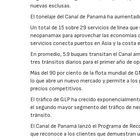
nuevas esclusas.
El tonelaje del Canal de Panamá ha aumentado 
Un total de 15 sobre 29 servicios de línea que
neopanamax para aprovechar las economías de
servicios conecta puertos en Asia y la costa 
En promedio, 5.9 buques transitan el Canal amp
tres tránsitos diarios para el primer año de op
Más del 90 por ciento de la flota mundial de G
lo que abre un nuevo mercado y permite a los
precios competitivos.
El tráfico de GLP ha crecido exponencialmente
el segundo mayor segmento del tráfico de ne
tránsito.
El Canal de Panamá lanzó el Programa de Rec
que reconoce a los clientes que demuestran u