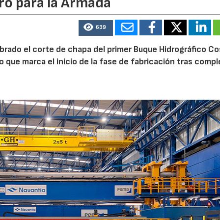
ro para la Armada
639
ebrado el corte de chapa del primer Buque Hidrográfico C
o que marca el inicio de la fase de fabricación tras comp