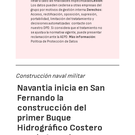
llevar a cabo las finalidades especificadas
Cesión:
Los datos pueden cederse a otras
empresas del
grupo
por motivos de gestión interna.
Derechos:
Acceso, rectificación, oposición, supresión,
portabilidad, limitación del tratatamiento y
decisiones automatizadas:
contacte con
nuestro DPD
. Si considera que el tratamiento no
se ajusta a la normativa vigente, puede presentar
reclamación ante la
AEPD
.
Más información:
Política de Protección de Datos
Construcción naval militar
Navantia inicia en San
Fernando la
construcción del
primer Buque
Hidrográfico Costero