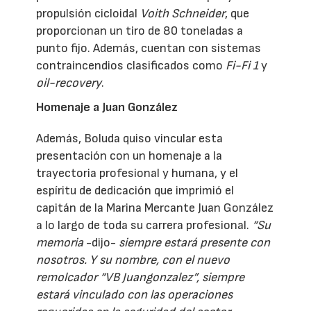
propulsión cicloidal
Voith Schneider
, que
proporcionan un tiro de 80 toneladas a
punto fijo. Además, cuentan con sistemas
contraincendios clasificados como
Fi-Fi 1
y
oil-recovery
.
Homenaje a Juan González
Además, Boluda quiso vincular esta
presentación con un homenaje a la
trayectoria profesional y humana, y el
espíritu de dedicación que imprimió el
capitán de la Marina Mercante Juan González
a lo largo de toda su carrera profesional.
“Su
memoria
-dijo-
siempre estará presente con
nosotros. Y su nombre, con el nuevo
remolcador “VB Juangonzalez”, siempre
estará vinculado con las operaciones