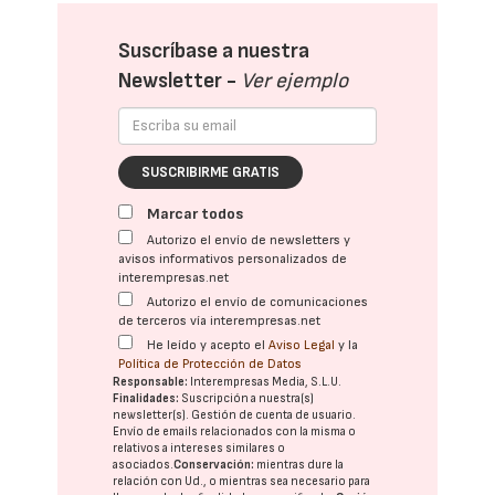
Suscríbase a nuestra
Newsletter -
Ver ejemplo
SUSCRIBIRME GRATIS
Marcar todos
Autorizo el envío de newsletters y
avisos informativos personalizados de
interempresas.net
Autorizo el envío de comunicaciones
de terceros vía interempresas.net
He leído y acepto el
Aviso Legal
y la
Política de Protección de Datos
Responsable:
Interempresas Media, S.L.U.
Finalidades:
Suscripción a nuestra(s)
newsletter(s). Gestión de cuenta de usuario.
Envío de emails relacionados con la misma o
relativos a intereses similares o
asociados.
Conservación:
mientras dure la
relación con Ud., o mientras sea necesario para