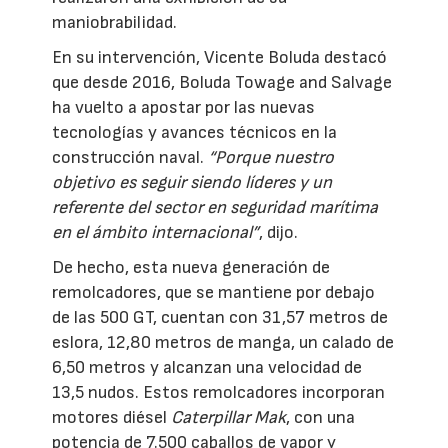
maniobrabilidad.
En su intervención, Vicente Boluda destacó
que desde 2016, Boluda Towage and Salvage
ha vuelto a apostar por las nuevas
tecnologías y avances técnicos en la
construcción naval.
“Porque nuestro
objetivo es seguir siendo líderes y un
referente del sector en seguridad marítima
en el ámbito internacional”
, dijo.
De hecho, esta nueva generación de
remolcadores, que se mantiene por debajo
de las 500 GT, cuentan con 31,57 metros de
eslora, 12,80 metros de manga, un calado de
6,50 metros y alcanzan una velocidad de
13,5 nudos. Estos remolcadores incorporan
motores diésel
Caterpillar Mak
, con una
potencia de 7.500 caballos de vapor y