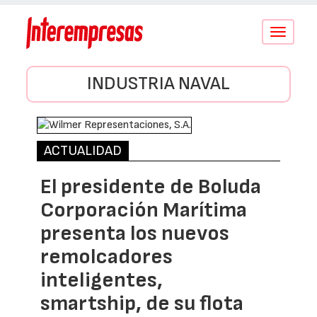
Conmutar
navegació
INDUSTRIA NAVAL
ACTUALIDAD
El presidente de Boluda
Corporación Marítima
presenta los nuevos
remolcadores
inteligentes,
smartship, de su flota