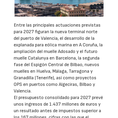
Entre las principales actuaciones previstas
para 2027 figuran la nueva terminal norte
del puerto de Valencia, el desarrollo de la
explanada para eólica marina en A Coruña, la
ampliación del muelle Adosado y el futuro
muelle Catalunya en Barcelona, la segunda
fase del Espigón Central de Bilbao, nuevos
muelles en Huelva, Málaga, Tarragona y
Granadilla (Tenerife), así como proyectos
OPS en puertos como Algeciras, Bilbao y
Valencia.
El presupuesto consolidado para 2027 prevé
unos ingresos de 1.437 millones de euros y
un resultado antes de impuestos superior a
los 167 millones, cifras con las que el