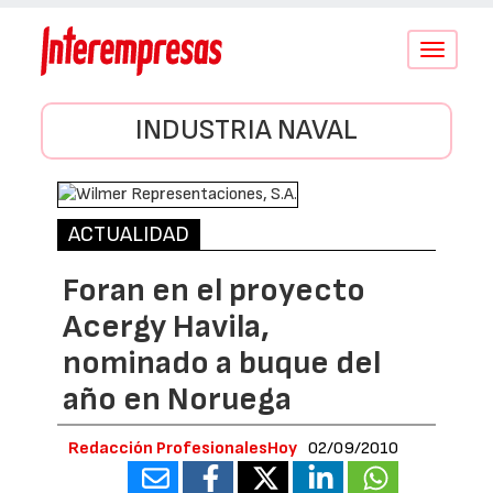
Conmutar
navegació
INDUSTRIA NAVAL
ACTUALIDAD
Foran en el proyecto
Acergy Havila,
nominado a buque del
año en Noruega
Redacción ProfesionalesHoy
02/09/2010